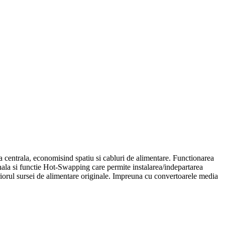
entrala, economisind spatiu si cabluri de alimentare. Functionarea
onala si functie Hot-Swapping care permite instalarea/indepartarea
nteriorul sursei de alimentare originale. Impreuna cu convertoarele media