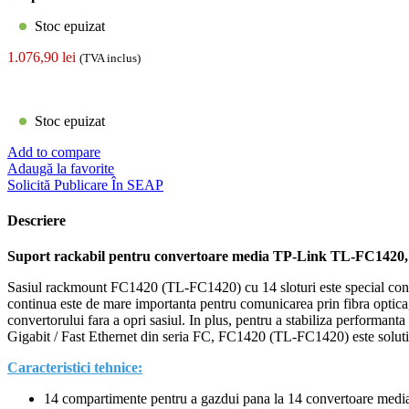
Stoc epuizat
1.076,90
lei
(TVA inclus)
Stoc epuizat
Add to compare
Adaugă la favorite
Solicită Publicare În SEAP
Descriere
Suport rackabil pentru convertoare media TP-Link TL-FC1420, 
Sasiul rackmount FC1420 (TL-FC1420) cu 14 sloturi este special conc
continua este de mare importanta pentru comunicarea prin fibra optica,
convertorului fara a opri sasiul. In plus, pentru a stabiliza performanta
Gigabit / Fast Ethernet din seria FC, FC1420 (TL-FC1420) este soluti
Caracteristici tehnice:
14 compartimente pentru a gazdui pana la 14 convertoare medi