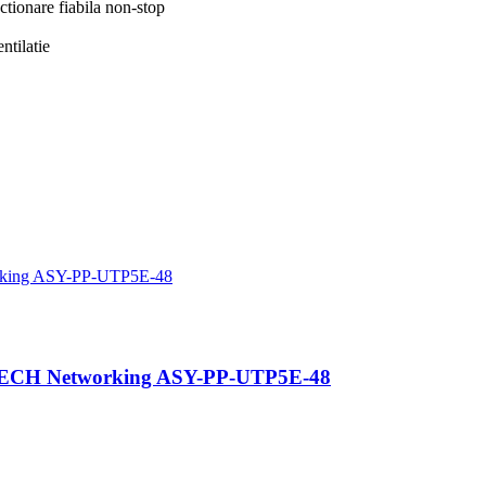
ctionare fiabila non-stop
ntilatie
SYTECH Networking ASY-PP-UTP5E-48