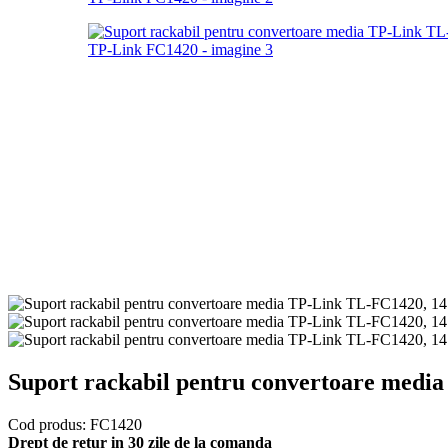
Suport rackabil pentru convertoare medi
Cod produs:
FC1420
Drept de retur in 30 zile de la comanda