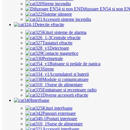
Sirene incendiu
Difuzoare EN54 si non E
Sisteme stingere
Accesorii sisteme incendiu
Detectie efractie
Kituri sisteme de alarma
Centrale efractie
Tastaturi efractie
Detectoare
Contacte magnetice
Perimetrale
Butoane si pedale de panica
Sirene
Acumulatori si baterii
Module si comunicatoare
Surse de alimentare
Emitatoare si receptoare radio
Diverse accesorii efractie
Interfoane
Kituri interfoane
Panouri exterioare
Posturi interioare
Surse de alimentare
Accesorii interfoane