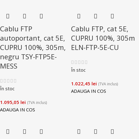
Cablu FTP
Cablu FTP, cat 5E,
autoportant, cat 5E,
CUPRU 100%, 305m
CUPRU 100%, 305m,
ELN-FTP-5E-CU
negru TSY-FTP5E-
MESS
În stoc
1.022,45
lei
(TVA inclus)
În stoc
ADAUGA IN COS
1.095,05
lei
(TVA inclus)
ADAUGA IN COS