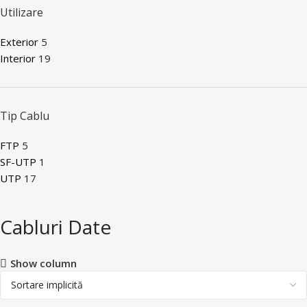
Utilizare
Exterior
5
Interior
19
Tip Cablu
FTP
5
SF-UTP
1
UTP
17
Cabluri Date
Show column