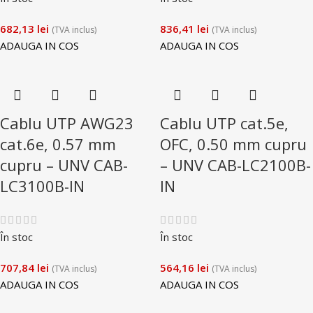
682,13
lei
836,41
lei
(TVA inclus)
(TVA inclus)
ADAUGA IN COS
ADAUGA IN COS
Cablu UTP AWG23
Cablu UTP cat.5e,
cat.6e, 0.57 mm
OFC, 0.50 mm cupru
cupru – UNV CAB-
– UNV CAB-LC2100B-
LC3100B-IN
IN
În stoc
În stoc
707,84
lei
564,16
lei
(TVA inclus)
(TVA inclus)
ADAUGA IN COS
ADAUGA IN COS