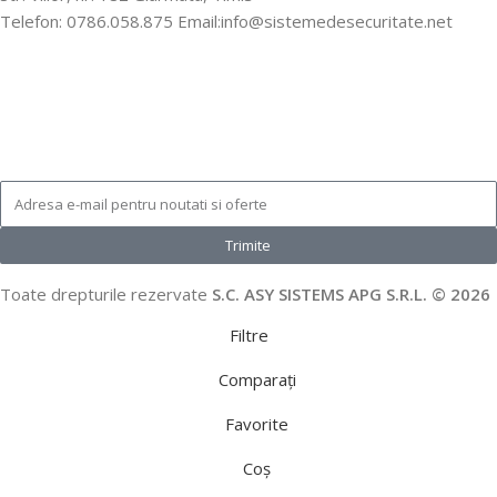
Telefon: 0786.058.875 Email:info@sistemedesecuritate.net
Trimite
Toate drepturile rezervate
S.C. ASY SISTEMS APG S.R.L. © 2026
Filtre
Comparați
Favorite
Coș