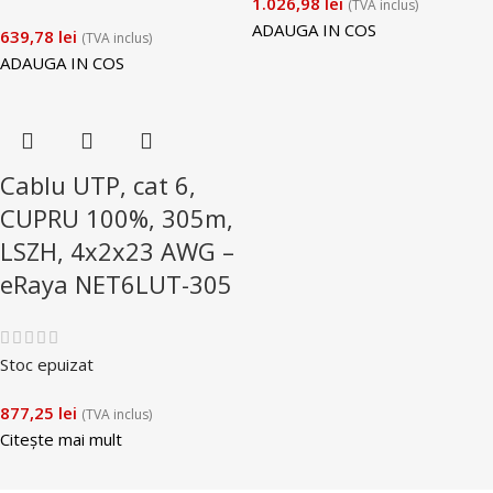
1.026,98
lei
(TVA inclus)
ADAUGA IN COS
639,78
lei
(TVA inclus)
ADAUGA IN COS
Cablu UTP, cat 6,
CUPRU 100%, 305m,
LSZH, 4x2x23 AWG –
eRaya NET6LUT-305
Stoc epuizat
877,25
lei
(TVA inclus)
Citește mai mult