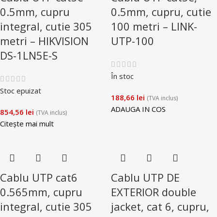
0.5mm, cupru
0.5mm, cupru, cutie
integral, cutie 305
100 metri – LINK-
metri – HIKVISION
UTP-100
DS-1LN5E-S
În stoc
Stoc epuizat
188,66
lei
(TVA inclus)
ADAUGA IN COS
854,56
lei
(TVA inclus)
Citește mai mult
Cablu UTP cat6
Cablu UTP DE
0.565mm, cupru
EXTERIOR double
integral, cutie 305
jacket, cat 6, cupru,