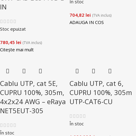
În stoc
IN
704,82
lei
(TVA inclus)
ADAUGA IN COS
Stoc epuizat
780,45
lei
(TVA inclus)
Citește mai mult
Cablu UTP, cat 5E,
Cablu UTP, cat 6,
CUPRU 100%, 305m,
CUPRU 100%, 305m
4x2x24 AWG – eRaya
UTP-CAT6-CU
NET5EUT-305
În stoc
În stoc