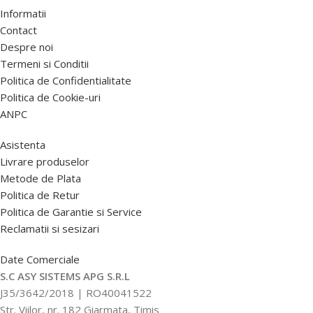
Informatii
Contact
Despre noi
Termeni si Conditii
Politica de Confidentialitate
Politica de Cookie-uri
ANPC
Asistenta
Livrare produselor
Metode de Plata
Politica de Retur
Politica de Garantie si Service
Reclamatii si sesizari
Date Comerciale
S.C ASY SISTEMS APG S.R.L
J35/3642/2018 | RO40041522
Str. Viilor, nr. 182 Giarmata, Timis