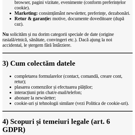
browser, pagini vizitate, evenimente (conform preferințelor
cookie).
Marketing:
consimțământ newsletter, preferințe, dezabonări.
Retur & garanție:
motive, documente doveditoare (după
caz).
Nu
solicităm și nu dorim categorii speciale de date (origine
rasială/etnică, sănătate, convingeri etc.). Dacă ajung la noi
accidental, le ștergem fără întârziere.
3) Cum colectăm datele
completarea formularelor (contact, comandă, creare cont,
retur);
plasarea comenzilor și efectuarea plăților;
interacțiuni prin chat/e-mail/telefon;
abonare la newsletter;
cookie-uri și tehnologii similare (vezi Politica de cookie-uri).
4) Scopuri și temeiuri legale (art. 6
GDPR)