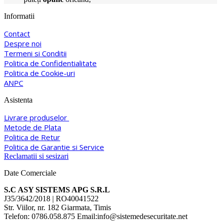
Informatii
Contact
Despre noi
Termeni si Conditii
Politica de Confidentialitate
Politica de Cookie-uri
ANPC
Asistenta
Livrare produselor
Metode de Plata
Politica de Retur
Politica de Garantie si Service
Reclamatii si sesizari
Date Comerciale
S.C ASY SISTEMS APG S.R.L
J35/3642/2018 | RO40041522
Str. Viilor, nr. 182 Giarmata, Timis
Telefon: 0786.058.875 Email:info@sistemedesecuritate.net