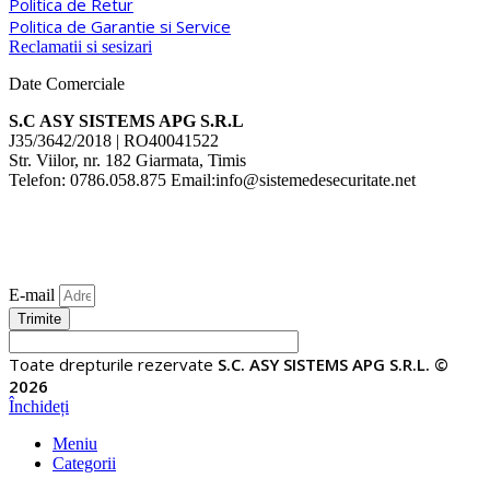
Politica de Retur
Politica de Garantie si Service
Reclamatii si sesizari
Date Comerciale
S.C ASY SISTEMS APG S.R.L
J35/3642/2018 | RO40041522
Str. Viilor, nr. 182 Giarmata, Timis
Telefon: 0786.058.875 Email:info@sistemedesecuritate.net
E-mail
Trimite
Toate drepturile rezervate
S.C. ASY SISTEMS APG S.R.L. ©
2026
Închideți
Meniu
Categorii