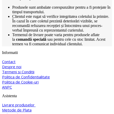
Produsele sunt ambalate corespunzător pentru a fi protejate în
timpul transportului.
Clientul este rugat să verifice integritatea coletului la primire.
În cazul în care coletul prezintă deteriorări vizibile, se
recomandă refuzarea recepției și întocmirea unui proces-
verbal împreună cu reprezentantul curierului.
Termenul de livrare poate varia pentru produsele aflate
la
comandă specială
sau pentru cele cu stoc limitat. Acest
termen va fi comunicat individual clientului.
Informatii
Contact
Despre noi
Termeni si Conditii
Politica de Confidentialitate
Politica de Cookie-uri
ANPC
Asistenta
Livrare produselor
Metode de Plata