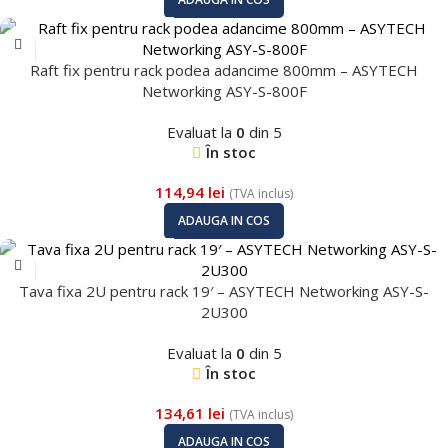
Raft fix pentru rack podea adancime 800mm – ASYTECH
Networking ASY-S-800F
Evaluat la
0
din 5
În stoc
114,94
lei
(TVA inclus)
ADAUGA IN COS
Tava fixa 2U pentru rack 19′ – ASYTECH Networking ASY-S-
2U300
Evaluat la
0
din 5
În stoc
134,61
lei
(TVA inclus)
ADAUGA IN COS