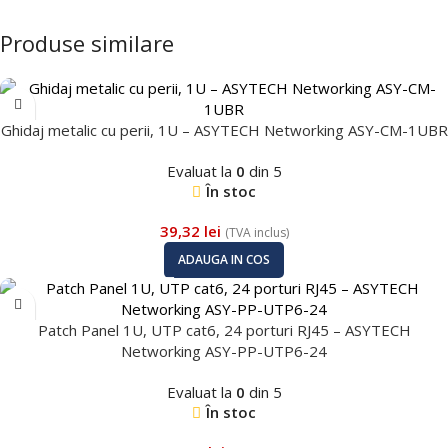
Produse similare
Ghidaj metalic cu perii, 1U – ASYTECH Networking ASY-CM-1UBR
Evaluat la
0
din 5
În stoc
39,32
lei
(TVA inclus)
ADAUGA IN COS
Patch Panel 1U, UTP cat6, 24 porturi RJ45 – ASYTECH
Networking ASY-PP-UTP6-24
Evaluat la
0
din 5
În stoc