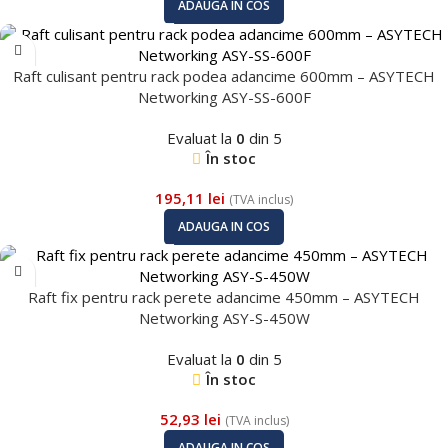
ADAUGA IN COS
Raft culisant pentru rack podea adancime 600mm – ASYTECH
Networking ASY-SS-600F
Evaluat la
0
din 5
În stoc
195,11
lei
(TVA inclus)
ADAUGA IN COS
Raft fix pentru rack perete adancime 450mm – ASYTECH
Networking ASY-S-450W
Evaluat la
0
din 5
În stoc
52,93
lei
(TVA inclus)
ADAUGA IN COS