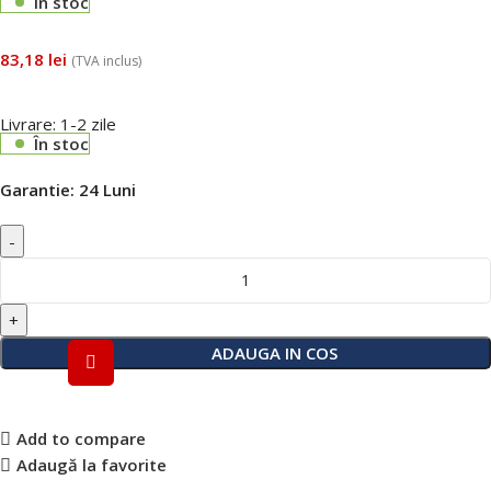
În stoc
83,18
lei
(TVA inclus)
Livrare: 1-2 zile
În stoc
Garantie:
24 Luni
ADAUGA IN COS
Add to compare
Adaugă la favorite