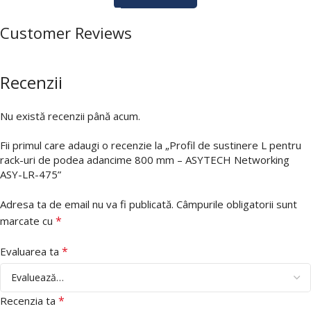
Customer Reviews
Recenzii
Nu există recenzii până acum.
Fii primul care adaugi o recenzie la „Profil de sustinere L pentru
rack-uri de podea adancime 800 mm – ASYTECH Networking
ASY-LR-475”
Adresa ta de email nu va fi publicată.
Câmpurile obligatorii sunt
*
marcate cu
*
Evaluarea ta
*
Recenzia ta