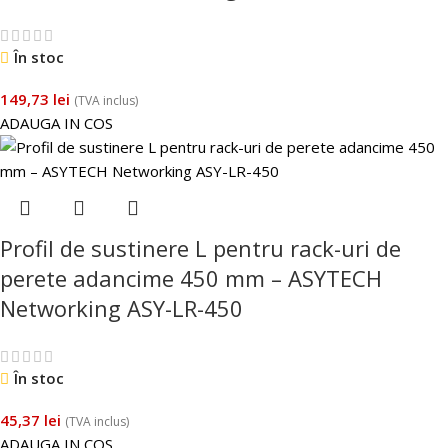
În stoc
149,73
lei
(TVA inclus)
ADAUGA IN COS
Profil de sustinere L pentru rack-uri de
perete adancime 450 mm – ASYTECH
Networking ASY-LR-450
În stoc
45,37
lei
(TVA inclus)
ADAUGA IN COS