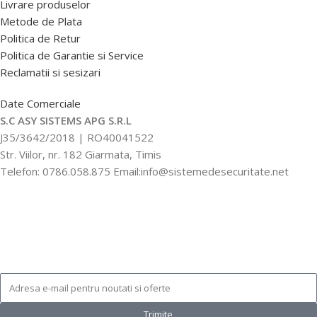
Livrare produselor
Metode de Plata
Politica de Retur
Politica de Garantie si Service
Reclamatii si sesizari
Date Comerciale
S.C ASY SISTEMS APG S.R.L
J35/3642/2018 | RO40041522
Str. Viilor, nr. 182 Giarmata, Timis
Telefon: 0786.058.875 Email:info@sistemedesecuritate.net
Trimite