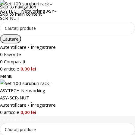
Skip to navigation
Skip to main content
Căutare
Autentificare / Înregistrare
0
Favorite
0
Comparați
0
articole
0,00
lei
Meniu
Autentificare / Înregistrare
0
articole
0,00
lei
Categorii Produse