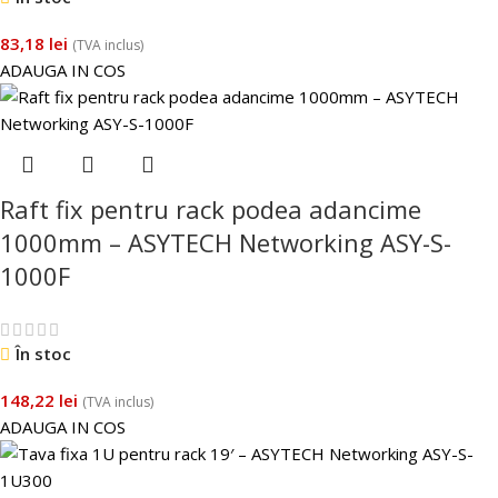
83,18
lei
(TVA inclus)
ADAUGA IN COS
Raft fix pentru rack podea adancime
1000mm – ASYTECH Networking ASY-S-
1000F
În stoc
148,22
lei
(TVA inclus)
ADAUGA IN COS