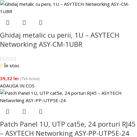
Ghidaj metalic cu perii, 1U – ASYTECH
Networking ASY-CM-1UBR
În stoc
39,32
lei
(TVA inclus)
ADAUGA IN COS
Patch Panel 1U, UTP cat5e, 24 porturi RJ45
– ASYTECH Networking ASY-PP-UTP5E-24