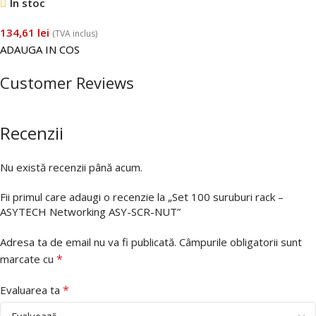
În stoc
134,61
lei
(TVA inclus)
ADAUGA IN COS
Customer Reviews
Recenzii
Nu există recenzii până acum.
Fii primul care adaugi o recenzie la „Set 100 suruburi rack –
ASYTECH Networking ASY-SCR-NUT”
Adresa ta de email nu va fi publicată.
Câmpurile obligatorii sunt
*
marcate cu
*
Evaluarea ta