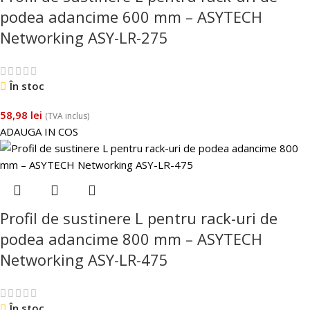
podea adancime 600 mm – ASYTECH
Networking ASY-LR-275
În stoc
58,98
lei
(TVA inclus)
ADAUGA IN COS
Profil de sustinere L pentru rack-uri de
podea adancime 800 mm – ASYTECH
Networking ASY-LR-475
În stoc