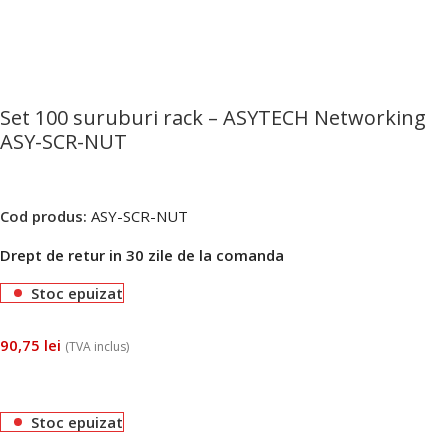
Set 100 suruburi rack – ASYTECH Networking
ASY-SCR-NUT
Cod produs:
ASY-SCR-NUT
Drept de retur in 30 zile de la comanda
Stoc epuizat
90,75
lei
(TVA inclus)
Stoc epuizat