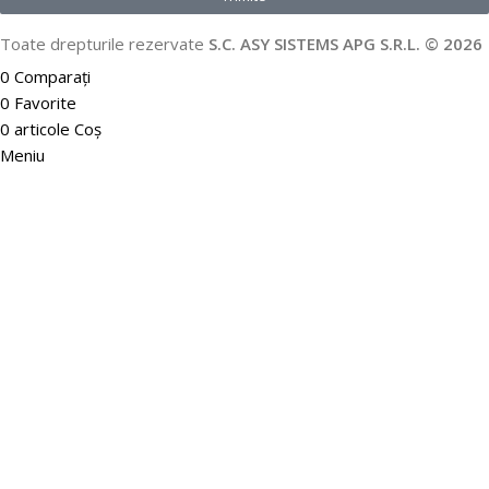
Toate drepturile rezervate
S.C. ASY SISTEMS APG S.R.L. © 2026
0
Comparați
0
Favorite
0
articole
Coș
Meniu