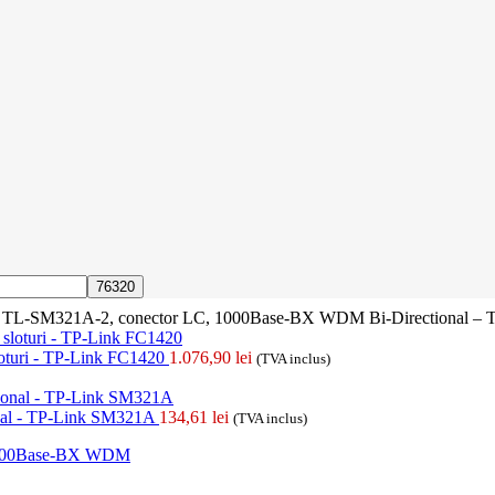
 TL-SM321A-2, conector LC, 1000Base-BX WDM Bi-Directional –
loturi - TP-Link FC1420
1.076,90
lei
(TVA inclus)
al - TP-Link SM321A
134,61
lei
(TVA inclus)