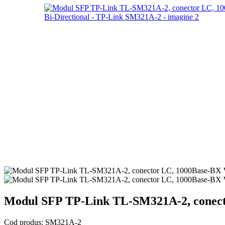
Modul SFP TP-Link TL-SM321A-2, conect
Cod produs:
SM321A-2