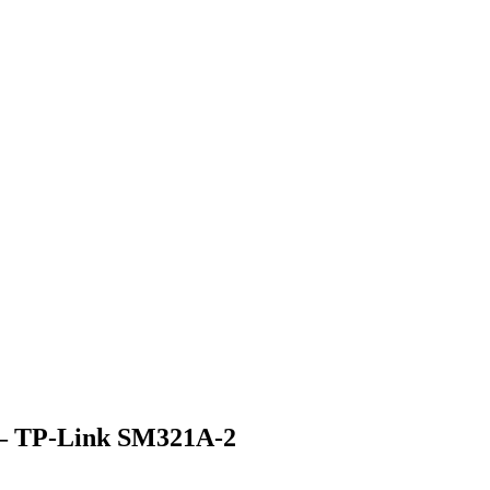
 – TP-Link SM321A-2