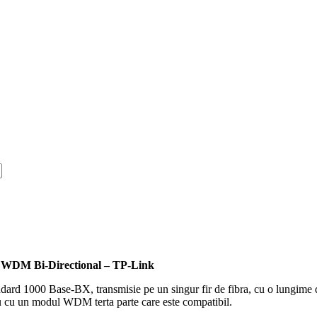
WDM Bi-Directional – TP-Link
d 1000 Base-BX, transmisie pe un singur fir de fibra, cu o lungime de u
u un modul WDM terta parte care este compatibil.