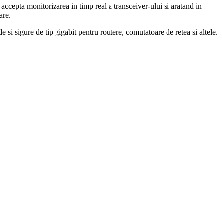
epta monitorizarea in timp real a transceiver-ului si aratand in
are.
de si sigure de tip gigabit pentru routere, comutatoare de retea si altele.