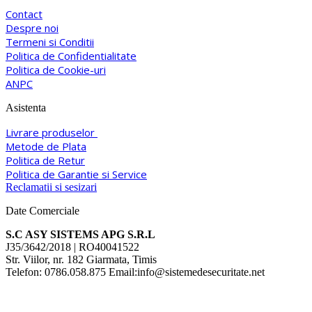
Contact
Despre noi
Termeni si Conditii
Politica de Confidentialitate
Politica de Cookie-uri
ANPC
Asistenta
Livrare produselor
Metode de Plata
Politica de Retur
Politica de Garantie si Service
Reclamatii si sesizari
Date Comerciale
S.C ASY SISTEMS APG S.R.L
J35/3642/2018 | RO40041522
Str. Viilor, nr. 182 Giarmata, Timis
Telefon: 0786.058.875 Email:info@sistemedesecuritate.net