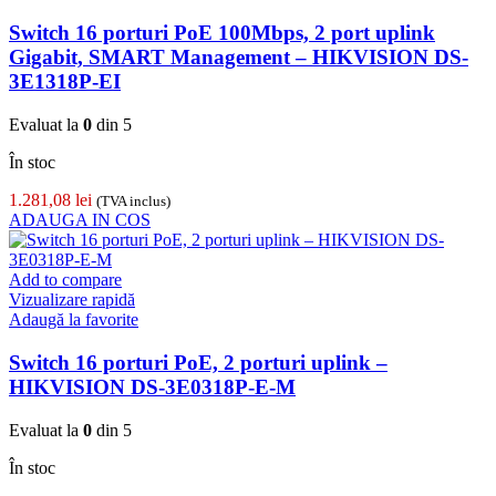
Switch 16 porturi PoE 100Mbps, 2 port uplink
Gigabit, SMART Management – HIKVISION DS-
3E1318P-EI
Evaluat la
0
din 5
În stoc
1.281,08
lei
(TVA inclus)
ADAUGA IN COS
Add to compare
Vizualizare rapidă
Adaugă la favorite
Switch 16 porturi PoE, 2 porturi uplink –
HIKVISION DS-3E0318P-E-M
Evaluat la
0
din 5
În stoc