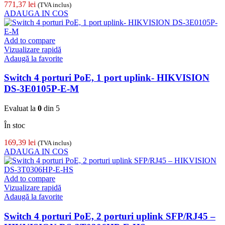
771,37
lei
(TVA inclus)
ADAUGA IN COS
Add to compare
Vizualizare rapidă
Adaugă la favorite
Switch 4 porturi PoE, 1 port uplink- HIKVISION
DS-3E0105P-E-M
Evaluat la
0
din 5
În stoc
169,39
lei
(TVA inclus)
ADAUGA IN COS
Add to compare
Vizualizare rapidă
Adaugă la favorite
Switch 4 porturi PoE, 2 porturi uplink SFP/RJ45 –