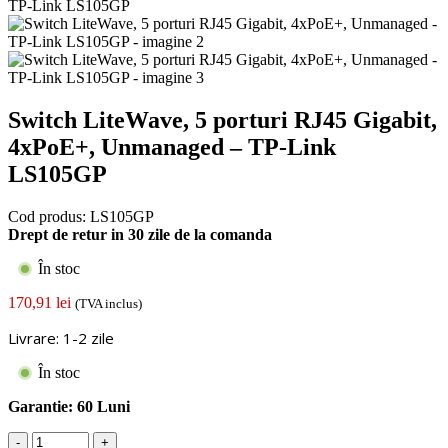
Switch LiteWave, 5 porturi RJ45 Gigabit,
4xPoE+, Unmanaged – TP-Link
LS105GP
Cod produs:
LS105GP
Drept de retur in 30 zile de la comanda
În stoc
170,91
lei
(TVA inclus)
Livrare: 1-2 zile
În stoc
Garantie:
60 Luni
Cantitate