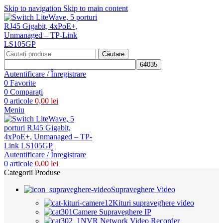
Skip to navigation
Skip to main content
Căutare
Autentificare / Înregistrare
0
Favorite
0
Comparați
0
articole
0,00
lei
Meniu
Autentificare / Înregistrare
0
articole
0,00
lei
Categorii Produse
Supraveghere Video
Kituri supraveghere video
Camere Supraveghere IP
NVR Network Video Recorder