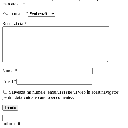
marcate cu
*
Evaluarea ta
*
Recenzia ta
*
Nume
*
Email
*
Salvează-mi numele, emailul și site-ul web în acest navigator
pentru data viitoare când o să comentez.
Informatii