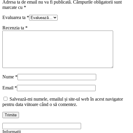
Adresa ta de email nu va fi publicată.
Câmpurile obligatorii sunt
marcate cu
*
Evaluarea ta
*
Recenzia ta
*
Nume
*
Email
*
Salvează-mi numele, emailul și site-ul web în acest navigator
pentru data viitoare când o să comentez.
Informatii