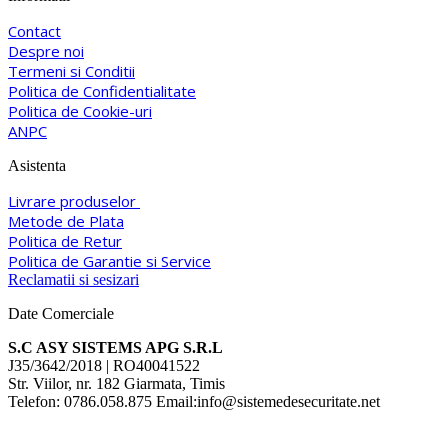
Contact
Despre noi
Termeni si Conditii
Politica de Confidentialitate
Politica de Cookie-uri
ANPC
Asistenta
Livrare produselor
Metode de Plata
Politica de Retur
Politica de Garantie si Service
Reclamatii si sesizari
Date Comerciale
S.C ASY SISTEMS APG S.R.L
J35/3642/2018 | RO40041522
Str. Viilor, nr. 182 Giarmata, Timis
Telefon: 0786.058.875 Email:info@sistemedesecuritate.net