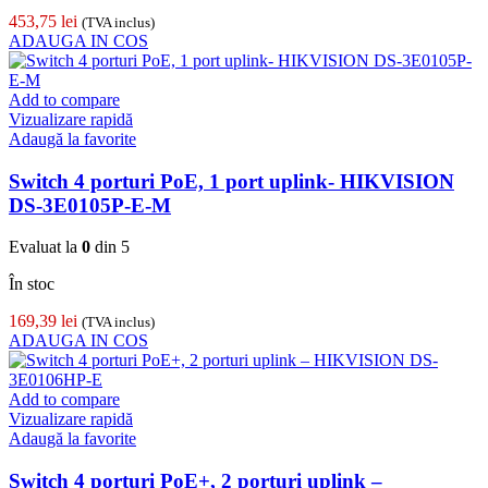
453,75
lei
(TVA inclus)
ADAUGA IN COS
Add to compare
Vizualizare rapidă
Adaugă la favorite
Switch 4 porturi PoE, 1 port uplink- HIKVISION
DS-3E0105P-E-M
Evaluat la
0
din 5
În stoc
169,39
lei
(TVA inclus)
ADAUGA IN COS
Add to compare
Vizualizare rapidă
Adaugă la favorite
Switch 4 porturi PoE+, 2 porturi uplink –