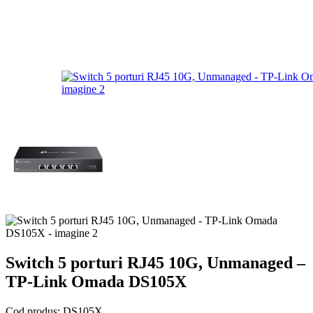
Switch 5 porturi RJ45 10G, Unmanaged –
TP-Link Omada DS105X
Cod produs:
DS105X