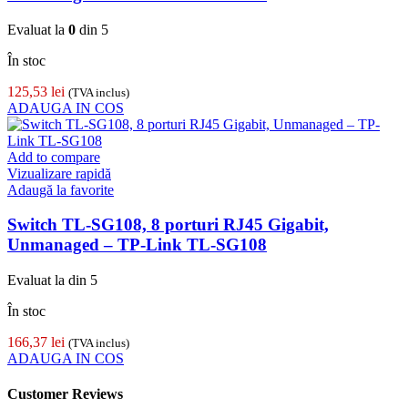
Evaluat la
0
din 5
În stoc
125,53
lei
(TVA inclus)
ADAUGA IN COS
Add to compare
Vizualizare rapidă
Adaugă la favorite
Switch TL-SG108, 8 porturi RJ45 Gigabit,
Unmanaged – TP-Link TL-SG108
Evaluat la
din 5
În stoc
166,37
lei
(TVA inclus)
ADAUGA IN COS
Customer Reviews