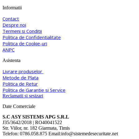
Informatii
Contact
Despre noi
Termeni si Conditii
Politica de Confidentialitate
Politica de Cookie-uri
ANPC
Asistenta
Livrare produselor
Metode de Plata
Politica de Retur
Politica de Garantie si Service
Reclamatii si sesizari
Date Comerciale
S.C ASY SISTEMS APG S.R.L
J35/3642/2018 | RO40041522
Str. Viilor, nr. 182 Giarmata, Timis
Telefon: 0786.058.875 Email:info@sistemedesecuritate.net