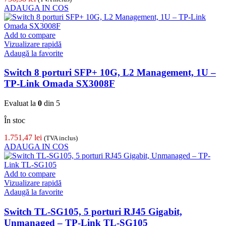
ADAUGA IN COS
Add to compare
Vizualizare rapidă
Adaugă la favorite
Switch 8 porturi SFP+ 10G, L2 Management, 1U –
TP-Link Omada SX3008F
Evaluat la
0
din 5
În stoc
1.751,47
lei
(TVA inclus)
ADAUGA IN COS
Add to compare
Vizualizare rapidă
Adaugă la favorite
Switch TL-SG105, 5 porturi RJ45 Gigabit,
Unmanaged – TP-Link TL-SG105