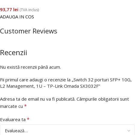
93,77
lei
(TVA inclus)
ADAUGA IN COS
Customer Reviews
Recenzii
Nu există recenzii până acum.
Fii primul care adaugi o recenzie la „Switch 32 porturi SFP+ 10G,
L2 Management, 1U – TP-Link Omada SX3032F”
Adresa ta de email nu va fi publicată.
Câmpurile obligatorii sunt
*
marcate cu
*
Evaluarea ta