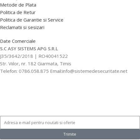
Metode de Plata
Politica de Retur
Politica de Garantie si Service
Reclamatii si sesizari
Date Comerciale
S.C ASY SISTEMS APG S.R.L
J35/3642/2018 | RO40041522
Str. Viilor, nr. 182 Giarmata, Timis
Telefon: 0786.058.875 Email:info@sistemedesecuritate.net
Trimite