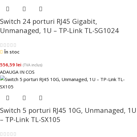
Switch 24 porturi RJ45 Gigabit,
Unmanaged, 1U – TP-Link TL-SG1024
În stoc
556,59
lei
(TVA inclus)
ADAUGA IN COS
Switch 5 porturi RJ45 10G, Unmanaged, 1U
– TP-Link TL-SX105