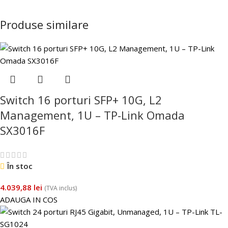
Produse similare
Switch 16 porturi SFP+ 10G, L2
Management, 1U – TP-Link Omada
SX3016F
În stoc
4.039,88
lei
(TVA inclus)
ADAUGA IN COS