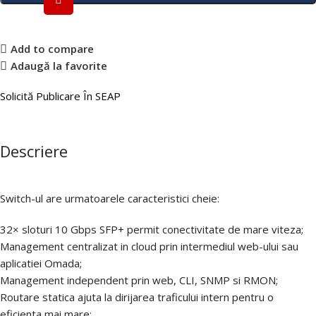
Add to compare
Adaugă la favorite
Solicită Publicare În SEAP
Descriere
Switch-ul are urmatoarele caracteristici cheie:
32× sloturi 10 Gbps SFP+ permit conectivitate de mare viteza;
Management centralizat in cloud prin intermediul web-ului sau
aplicatiei Omada;
Management independent prin web, CLI, SNMP si RMON;
Routare statica ajuta la dirijarea traficului intern pentru o
eficienta mai mare;