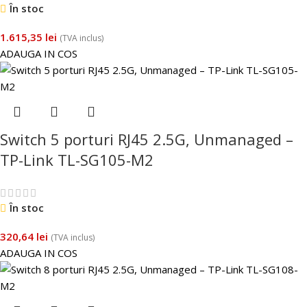
În stoc
1.615,35
lei
(TVA inclus)
ADAUGA IN COS
Switch 5 porturi RJ45 2.5G, Unmanaged –
TP-Link TL-SG105-M2
În stoc
320,64
lei
(TVA inclus)
ADAUGA IN COS