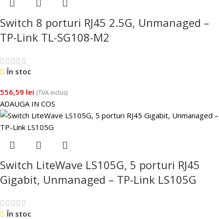
Switch 8 porturi RJ45 2.5G, Unmanaged –
TP-Link TL-SG108-M2
În stoc
556,59
lei
(TVA inclus)
ADAUGA IN COS
Switch LiteWave LS105G, 5 porturi RJ45
Gigabit, Unmanaged – TP-Link LS105G
În stoc