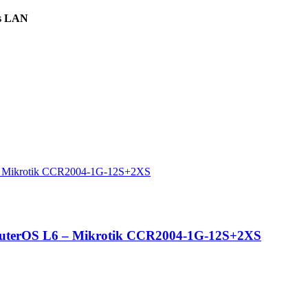
ps LAN
outerOS L6 – Mikrotik CCR2004-1G-12S+2XS