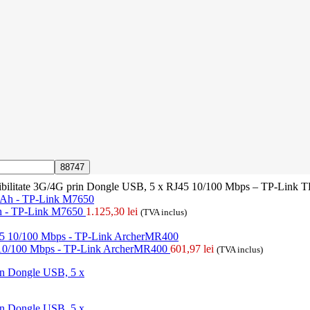
sibilitate 3G/4G prin Dongle USB, 5 x RJ45 10/100 Mbps – TP-Link
Ah - TP-Link M7650
1.125,30
lei
(TVA inclus)
5 10/100 Mbps - TP-Link ArcherMR400
601,97
lei
(TVA inclus)