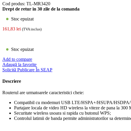
Cod produs:
TL-MR3420
Drept de retur in 30 zile de la comanda
Stoc epuizat
161,83
lei
(TVA inclus)
Stoc epuizat
Add to compare
Adaugă la favorite
Solicită Publicare În SEAP
Descriere
Routerul are urmatoarele caracteristici cheie:
Compatibil cu modemuri USB LTE/HSPA+/HSUPA/HSDP
Partajare locala de video HD wireless la viteze de pana la 300
Securitate wireless usoara si rapida cu butonul WPS;
Controlul latimii de banda permite administratorilor sa determine