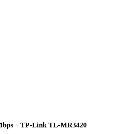
00 Mbps – TP-Link TL-MR3420