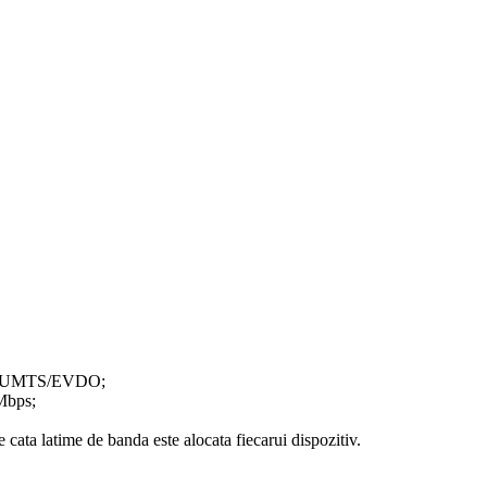
A/UMTS/EVDO;
 Mbps;
 cata latime de banda este alocata fiecarui dispozitiv.