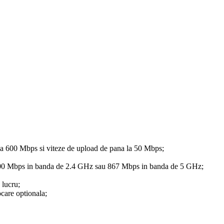
 600 Mbps si viteze de upload de pana la 50 Mbps;
a 300 Mbps in banda de 2.4 GHz sau 867 Mbps in banda de 5 GHz;
 lucru;
care optionala;