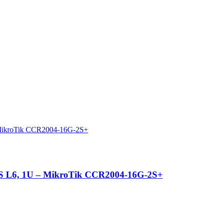
rOS L6, 1U – MikroTik CCR2004-16G-2S+