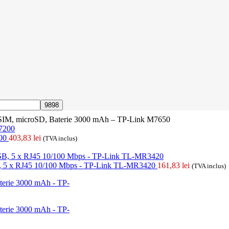
o SIM, microSD, Baterie 3000 mAh – TP-Link M7650
200
403,83
lei
(TVA inclus)
SB, 5 x RJ45 10/100 Mbps - TP-Link TL-MR3420
161,83
lei
(TVA inclus)