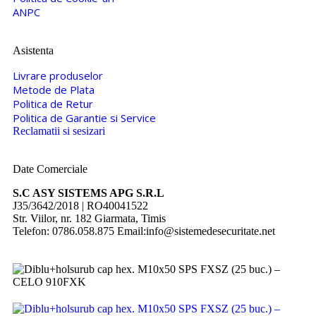
ANPC
Asistenta
Livrare produselor
Metode de Plata
Politica de Retur
Politica de Garantie si Service
Reclamatii si sesizari
Date Comerciale
S.C ASY SISTEMS APG S.R.L
J35/3642/2018 | RO40041522
Str. Viilor, nr. 182 Giarmata, Timis
Telefon: 0786.058.875 Email:info@sistemedesecuritate.net