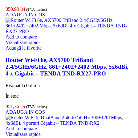
350,90
lei
(TVA inclus)
ADAUGA IN COS
Add to compare
Vizualizare rapidă
Adaugă la favorite
Router Wi-Fi 6e, AX5700 TriBand
2.4/5GHz/6GHz, 861+2402+2402 Mbps, 5x6dBi,
4 x Gigabit – TENDA TND-RX27-PRO
Evaluat la
0
din 5
În stoc
951,36
lei
(TVA inclus)
ADAUGA IN COS
Add to compare
Vizualizare rapidă