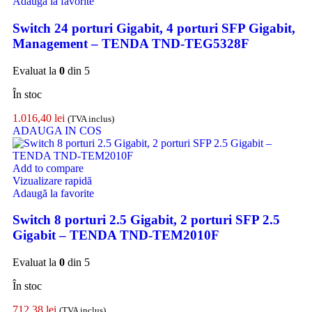
Adaugă la favorite
Switch 24 porturi Gigabit, 4 porturi SFP Gigabit,
Management – TENDA TND-TEG5328F
Evaluat la
0
din 5
În stoc
1.016,40
lei
(TVA inclus)
ADAUGA IN COS
Add to compare
Vizualizare rapidă
Adaugă la favorite
Switch 8 porturi 2.5 Gigabit, 2 porturi SFP 2.5
Gigabit – TENDA TND-TEM2010F
Evaluat la
0
din 5
În stoc
712,38
lei
(TVA inclus)