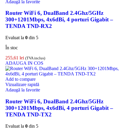
Adaugă la favorite
Router WiFi 6, DualBand 2.4Ghz/5GHz
300+1201Mbps, 4x6dBi, 4 porturi Gigabit –
TENDA TND-RX2
Evaluat la
0
din 5
În stoc
255,61
lei
(TVA inclus)
ADAUGA IN COS
Add to compare
Vizualizare rapidă
Adaugă la favorite
Router WiFi 6, DualBand 2.4Ghz/5GHz
300+1201Mbps, 4x6dBi, 4 porturi Gigabit –
TENDA TND-TX2
Evaluat la
0
din 5