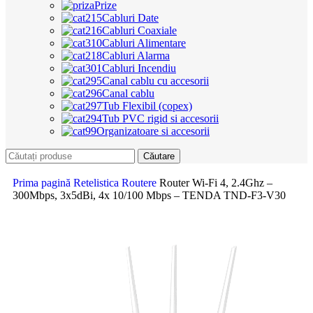
Prize
Cabluri Date
Cabluri Coaxiale
Cabluri Alimentare
Cabluri Alarma
Cabluri Incendiu
Canal cablu cu accesorii
Canal cablu
Tub Flexibil (copex)
Tub PVC rigid si accesorii
Organizatoare si accesorii
Căutare
Prima pagină
Retelistica
Routere
Router Wi-Fi 4, 2.4Ghz –
300Mbps, 3x5dBi, 4x 10/100 Mbps – TENDA TND-F3-V30