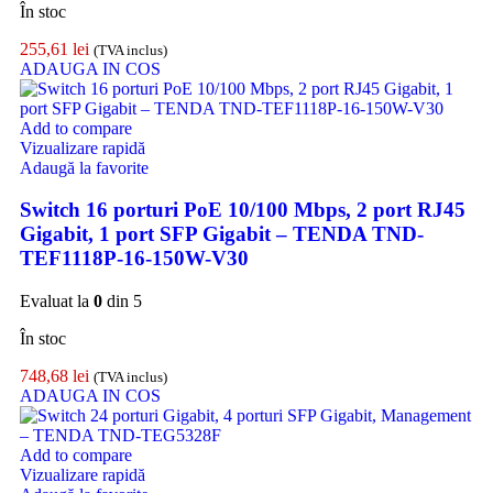
În stoc
255,61
lei
(TVA inclus)
ADAUGA IN COS
Add to compare
Vizualizare rapidă
Adaugă la favorite
Switch 16 porturi PoE 10/100 Mbps, 2 port RJ45
Gigabit, 1 port SFP Gigabit – TENDA TND-
TEF1118P-16-150W-V30
Evaluat la
0
din 5
În stoc
748,68
lei
(TVA inclus)
ADAUGA IN COS
Add to compare
Vizualizare rapidă