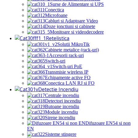
Surse de Alimentare si UPS
Conectica
Microfoane
Cabluri si Adaptoare Video
Doze jonctiuni si cabinete
Monitoare si videodecodere
Retelistica
Solutii MikroTik
Cabinete metalice (rack-uri)
Accesorii rack-uri
Switch-uri
Switch-uri PoE
Transmisie wireless IP
Echipamente active FO
Conectica LAN RJ si FO
Detectie Incendiu
Centrale incendiu
Detectori incendiu
Butoane incendiu
Module incendiu
Sirene incendiu
Difuzoare EN54 si non
EN
Sisteme stingere