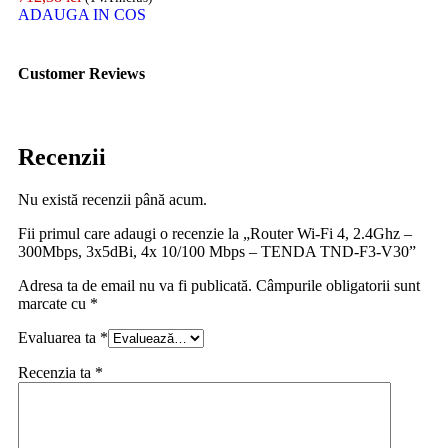
ADAUGA IN COS
Customer Reviews
Recenzii
Nu există recenzii până acum.
Fii primul care adaugi o recenzie la „Router Wi-Fi 4, 2.4Ghz –
300Mbps, 3x5dBi, 4x 10/100 Mbps – TENDA TND-F3-V30”
Adresa ta de email nu va fi publicată.
Câmpurile obligatorii sunt
marcate cu
*
Evaluarea ta
*
Recenzia ta
*