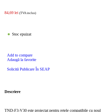
84,69
lei
(TVA inclus)
Stoc epuizat
Add to compare
Adaugă la favorite
Solicită Publicare În SEAP
Descriere
TND-F3-V30 este proiectat pentru retele compatibile cu noul