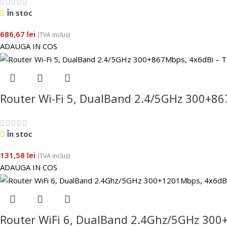
În stoc
686,67
lei
(TVA inclus)
ADAUGA IN COS
Router Wi-Fi 5, DualBand 2.4/5GHz 300+8
În stoc
131,58
lei
(TVA inclus)
ADAUGA IN COS
Router WiFi 6, DualBand 2.4Ghz/5GHz 300+