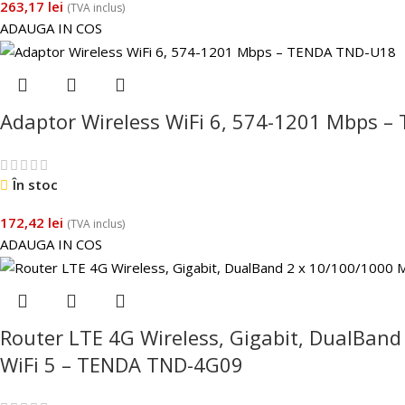
263,17
lei
(TVA inclus)
ADAUGA IN COS
Adaptor Wireless WiFi 6, 574-1201 Mbps 
În stoc
172,42
lei
(TVA inclus)
ADAUGA IN COS
Router LTE 4G Wireless, Gigabit, DualBan
WiFi 5 – TENDA TND-4G09