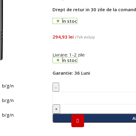
Drept de retur in 30 zile de la coman
În stoc
294,93
lei
(TVA inclus)
Livrare: 1-2 zile
În stoc
Garantie:
36 Luni
A