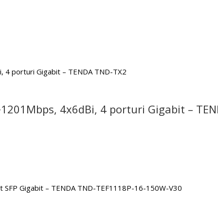
+1201Mbps, 4x6dBi, 4 porturi Gigabit – T