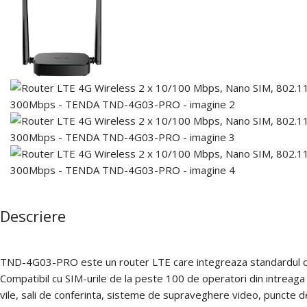
Descriere
TND-4G03-PRO este un router LTE care integreaza standardul de 
Compatibil cu SIM-urile de la peste 100 de operatori din intreaga lu
vile, sali de conferinta, sisteme de supraveghere video, puncte