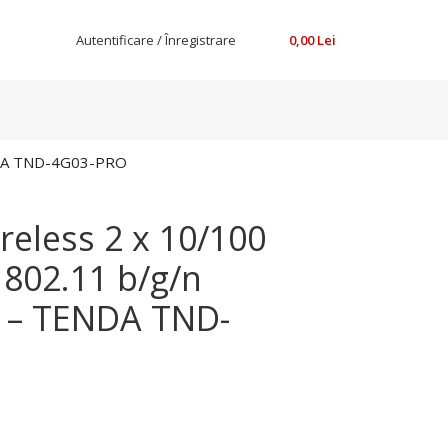
Autentificare / Înregistrare
0,00
Lei
ENDA TND-4G03-PRO
reless 2 x 10/100
802.11 b/g/n
 – TENDA TND-