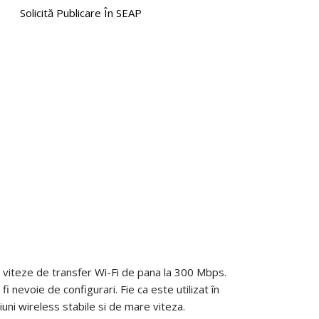
Solicită Publicare În SEAP
viteze de transfer Wi-Fi de pana la 300 Mbps.
i nevoie de configurari. Fie ca este utilizat în
ni wireless stabile si de mare viteza.