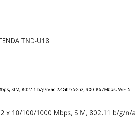
– TENDA TND-U18
d 2 x 10/100/1000 Mbps, SIM, 802.11 b/g/n