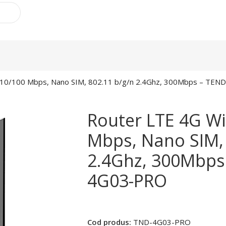
x 10/100 Mbps, Nano SIM, 802.11 b/g/n 2.4Ghz, 300Mbps – T
Router LTE 4G Wi
Mbps, Nano SIM, 
2.4Ghz, 300Mbps
4G03-PRO
Cod produs:
TND-4G03-PRO