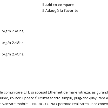
Add to compare
Adaugă la favorite
comunicare LTE si accesul Ethernet de mare vitreza, asigurand 
me, routerul poate fi utilizat foarte simplu, plug-and-play, fara a f
 de vanzare mobile, TND-4G03-PRO permite realizarea unor conexiu