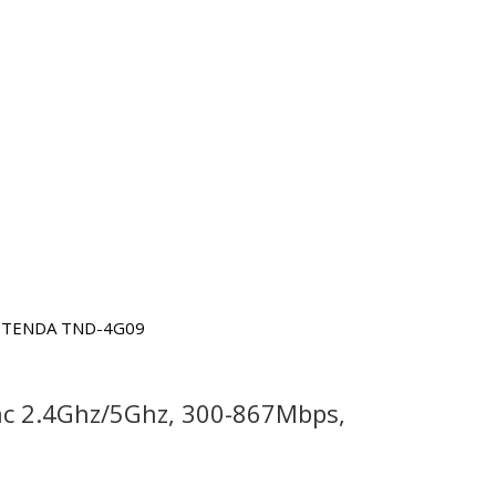
/ac 2.4Ghz/5Ghz, 300-867Mbps,