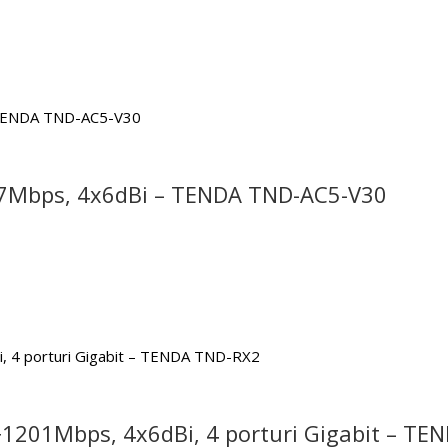
67Mbps, 4x6dBi – TENDA TND-AC5-V30
1201Mbps, 4x6dBi, 4 porturi Gigabit – TE