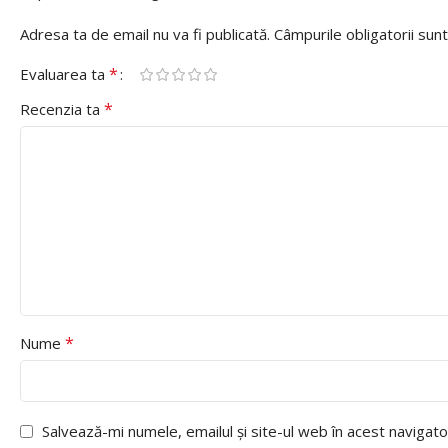
Adresa ta de email nu va fi publicată.
Câmpurile obligatorii su
*
Evaluarea ta
*
Recenzia ta
*
Nume
Salvează-mi numele, emailul și site-ul web în acest navigat