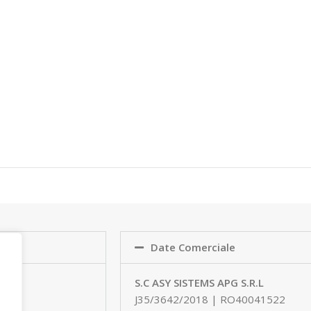
Date Comerciale
elor
S.C ASY SISTEMS APG S.R.L
a
J35/3642/2018 | RO40041522