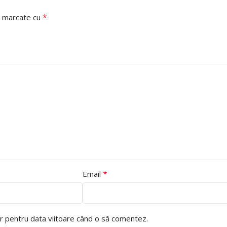
*
nt marcate cu
*
Email
or pentru data viitoare când o să comentez.