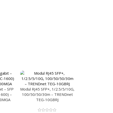
it – SFP
Modul RJ45 SFP+, 1/2.5/5/10G,
1600) –
100/50/50/30m – TRENDnet
00MGA
TEG-10GBRJ