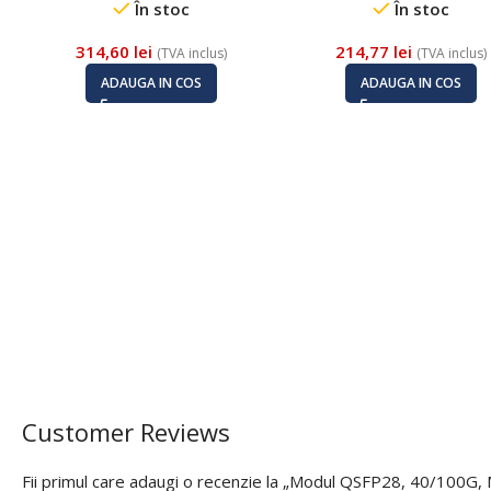
În stoc
În stoc
314,60
lei
214,77
lei
(TVA inclus)
(TVA inclus)
ADAUGA IN COS
ADAUGA IN COS
Customer Reviews
Fii primul care adaugi o recenzie la „Modul QSFP28, 40/1