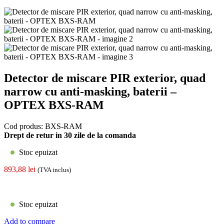
Detector de miscare PIR exterior, quad
narrow cu anti-masking, baterii –
OPTEX BXS-RAM
Cod produs:
BXS-RAM
Drept de retur in 30 zile de la comanda
Stoc epuizat
893,88
lei
(TVA inclus)
Stoc epuizat
Add to compare