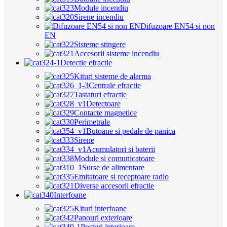
Module incendiu
Sirene incendiu
Difuzoare EN54 si non
EN
Sisteme stingere
Accesorii sisteme incendiu
Detectie efractie
Kituri sisteme de alarma
Centrale efractie
Tastaturi efractie
Detectoare
Contacte magnetice
Perimetrale
Butoane si pedale de panica
Sirene
Acumulatori si baterii
Module si comunicatoare
Surse de alimentare
Emitatoare si receptoare radio
Diverse accesorii efractie
Interfoane
Kituri interfoane
Panouri exterioare
Posturi interioare