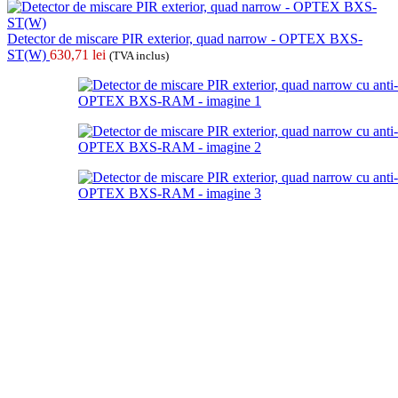
Detector de miscare PIR exterior, quad narrow - OPTEX BXS-
ST(W)
630,71
lei
(TVA inclus)