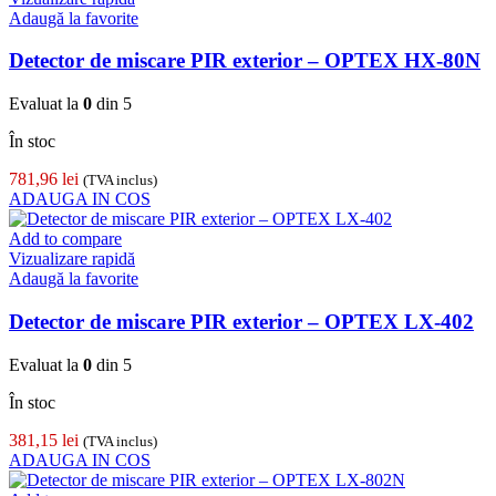
Adaugă la favorite
Detector de miscare PIR exterior – OPTEX HX-80N
Evaluat la
0
din 5
În stoc
781,96
lei
(TVA inclus)
ADAUGA IN COS
Add to compare
Vizualizare rapidă
Adaugă la favorite
Detector de miscare PIR exterior – OPTEX LX-402
Evaluat la
0
din 5
În stoc
381,15
lei
(TVA inclus)
ADAUGA IN COS