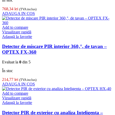
În stoc
768,34
lei
(TVA inclus)
ADAUGA IN COS
Add to compare
Vizualizare rapidă
Adaugă la favorite
Detector de miscare PIR interior 360‚°, de tavan –
OPTEX FX-360
Evaluat la
0
din 5
În stoc
214,77
lei
(TVA inclus)
ADAUGA IN COS
Add to compare
Vizualizare rapidă
Adaugă la favorite
Detector PIR de exterior cu analiza Inteligenta –