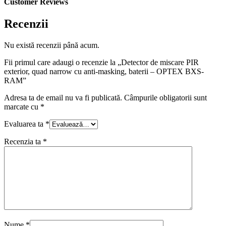
Customer Reviews
Recenzii
Nu există recenzii până acum.
Fii primul care adaugi o recenzie la „Detector de miscare PIR
exterior, quad narrow cu anti-masking, baterii – OPTEX BXS-
RAM”
Adresa ta de email nu va fi publicată.
Câmpurile obligatorii sunt
marcate cu
*
Evaluarea ta
*
Recenzia ta
*
Nume
*