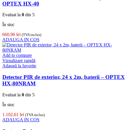
OPTEX HX-40
Evaluat la
0
din 5
În stoc
660,96
lei
(TVA inclus)
ADAUGA IN COS
Add to compare
Vizualizare rapidă
Adaugă la favorite
Detector PIR de exterior, 24 x 2m, baterii – OPTEX
HX-80NRAM
Evaluat la
0
din 5
În stoc
1.102,61
lei
(TVA inclus)
ADAUGA IN COS