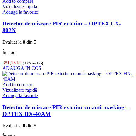
Add to compare
Vizualizare rapidă
Adaugă la favorite
Detector de miscare PIR exterior – OPTEX LX-
802N
Evaluat la
0
din 5
În stoc
381,15
lei
(TVA inclus)
ADAUGA IN COS
Add to compare
Vizualizare rapidă
Adaugă la favorite
Detector de miscare PIR exterior cu anti-masking –
OPTEX HX-40AM
Evaluat la
0
din 5