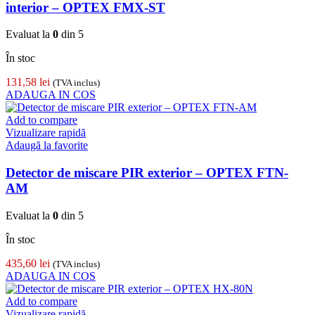
interior – OPTEX FMX-ST
Evaluat la
0
din 5
În stoc
131,58
lei
(TVA inclus)
ADAUGA IN COS
Add to compare
Vizualizare rapidă
Adaugă la favorite
Detector de miscare PIR exterior – OPTEX FTN-
AM
Evaluat la
0
din 5
În stoc
435,60
lei
(TVA inclus)
ADAUGA IN COS
Add to compare
Vizualizare rapidă