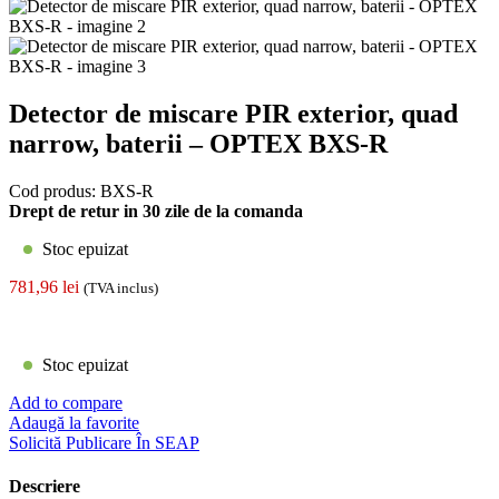
Detector de miscare PIR exterior, quad
narrow, baterii – OPTEX BXS-R
Cod produs:
BXS-R
Drept de retur in 30 zile de la comanda
Stoc epuizat
781,96
lei
(TVA inclus)
Stoc epuizat
Add to compare
Adaugă la favorite
Solicită Publicare În SEAP
Descriere