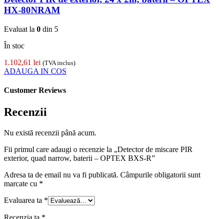
HX-80NRAM
Evaluat la
0
din 5
În stoc
1.102,61
lei
(TVA inclus)
ADAUGA IN COS
Customer Reviews
Recenzii
Nu există recenzii până acum.
Fii primul care adaugi o recenzie la „Detector de miscare PIR
exterior, quad narrow, baterii – OPTEX BXS-R”
Adresa ta de email nu va fi publicată.
Câmpurile obligatorii sunt
marcate cu
*
Evaluarea ta
*
Recenzia ta
*