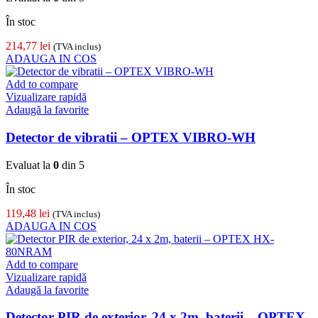
În stoc
214,77
lei
(TVA inclus)
ADAUGA IN COS
Add to compare
Vizualizare rapidă
Adaugă la favorite
Detector de vibratii – OPTEX VIBRO-WH
Evaluat la
0
din 5
În stoc
119,48
lei
(TVA inclus)
ADAUGA IN COS
Add to compare
Vizualizare rapidă
Adaugă la favorite
Detector PIR de exterior, 24 x 2m, baterii – OPTEX