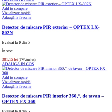
Add to compare
Vizualizare rapidă
Adaugă la favorite
Detector de miscare PIR exterior – OPTEX LX-
802N
Evaluat la
0
din 5
În stoc
381,15
lei
(TVA inclus)
ADAUGA IN COS
Add to compare
Vizualizare rapidă
Adaugă la favorite
Detector de miscare PIR interior 360‚°, de tavan –
OPTEX FX-360
Evaluat la
0
din 5