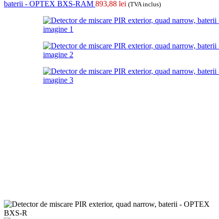
baterii - OPTEX BXS-RAM
893,88
lei
(TVA inclus)