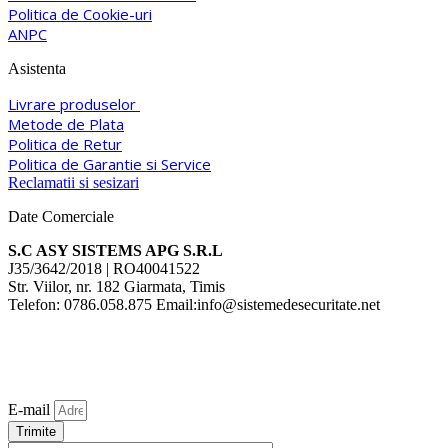
Politica de Cookie-uri
ANPC
Asistenta
Livrare produselor
Metode de Plata
Politica de Retur
Politica de Garantie si Service
Reclamatii si sesizari
Date Comerciale
S.C ASY SISTEMS APG S.R.L
J35/3642/2018 | RO40041522
Str. Viilor, nr. 182 Giarmata, Timis
Telefon: 0786.058.875 Email:info@sistemedesecuritate.net
E-mail
Trimite