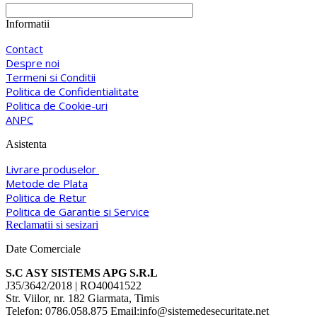
Informatii
Contact
Despre noi
Termeni si Conditii
Politica de Confidentialitate
Politica de Cookie-uri
ANPC
Asistenta
Livrare produselor
Metode de Plata
Politica de Retur
Politica de Garantie si Service
Reclamatii si sesizari
Date Comerciale
S.C ASY SISTEMS APG S.R.L
J35/3642/2018 | RO40041522
Str. Viilor, nr. 182 Giarmata, Timis
Telefon: 0786.058.875 Email:info@sistemedesecuritate.net