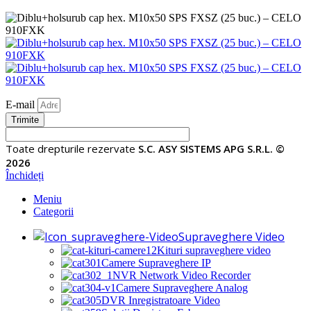
E-mail
Trimite
Toate drepturile rezervate
S.C. ASY SISTEMS APG S.R.L. ©
2026
Închideți
Meniu
Categorii
Supraveghere Video
Kituri supraveghere video
Camere Supraveghere IP
NVR Network Video Recorder
Camere Supraveghere Analog
DVR Inregistratoare Video