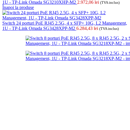
1U - TP-Link Omada SG3210XHP-M2
2.972,06
lei
(TVA inclus)
Înapoi la produse
Switch 24 porturi PoE RJ45 2.5G, 4 x SFP+ 10G, L2 Management,
1U - TP-Link Omada SG3428XPP-M2
6.284,43
lei
(TVA inclus)