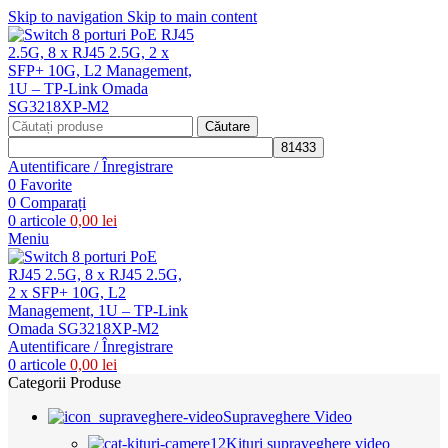
Skip to navigation
Skip to main content
Căutare
Autentificare / Înregistrare
0
Favorite
0
Comparați
0
articole
0,00
lei
Meniu
Autentificare / Înregistrare
0
articole
0,00
lei
Categorii Produse
Supraveghere Video
Kituri supraveghere video