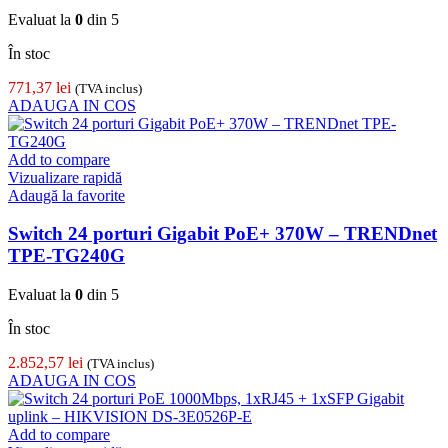
Evaluat la
0
din 5
În stoc
771,37
lei
(TVA inclus)
ADAUGA IN COS
Add to compare
Vizualizare rapidă
Adaugă la favorite
Switch 24 porturi Gigabit PoE+ 370W – TRENDnet
TPE-TG240G
Evaluat la
0
din 5
În stoc
2.852,57
lei
(TVA inclus)
ADAUGA IN COS
Add to compare