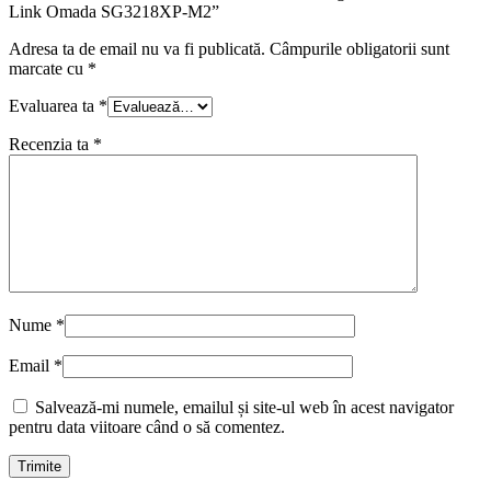
Link Omada SG3218XP-M2”
Adresa ta de email nu va fi publicată.
Câmpurile obligatorii sunt
marcate cu
*
Evaluarea ta
*
Recenzia ta
*
Nume
*
Email
*
Salvează-mi numele, emailul și site-ul web în acest navigator
pentru data viitoare când o să comentez.