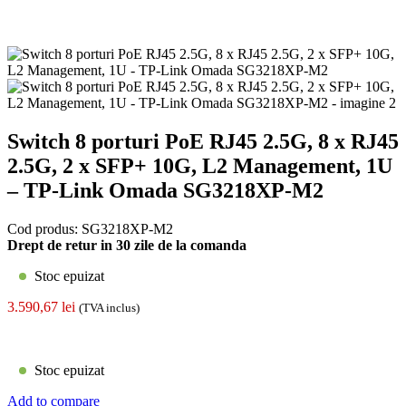
Switch 8 porturi PoE RJ45 2.5G, 8 x RJ45
2.5G, 2 x SFP+ 10G, L2 Management, 1U
– TP-Link Omada SG3218XP-M2
Cod produs:
SG3218XP-M2
Drept de retur in 30 zile de la comanda
Stoc epuizat
3.590,67
lei
(TVA inclus)
Stoc epuizat
Add to compare