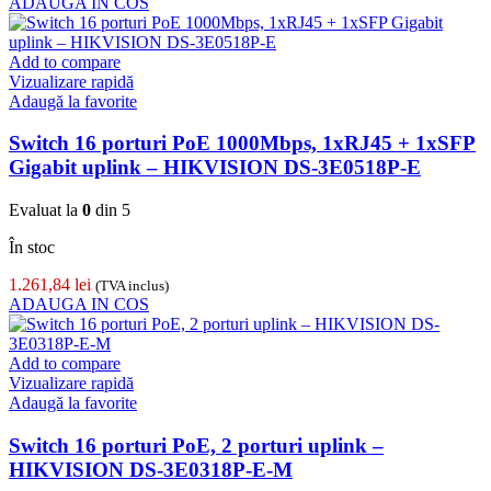
ADAUGA IN COS
Add to compare
Vizualizare rapidă
Adaugă la favorite
Switch 16 porturi PoE 1000Mbps, 1xRJ45 + 1xSFP
Gigabit uplink – HIKVISION DS-3E0518P-E
Evaluat la
0
din 5
În stoc
1.261,84
lei
(TVA inclus)
ADAUGA IN COS
Add to compare
Vizualizare rapidă
Adaugă la favorite
Switch 16 porturi PoE, 2 porturi uplink –
HIKVISION DS-3E0318P-E-M