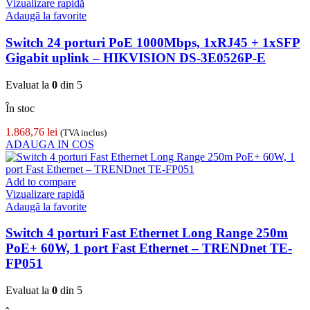
Vizualizare rapidă
Adaugă la favorite
Switch 24 porturi PoE 1000Mbps, 1xRJ45 + 1xSFP
Gigabit uplink – HIKVISION DS-3E0526P-E
Evaluat la
0
din 5
În stoc
1.868,76
lei
(TVA inclus)
ADAUGA IN COS
Add to compare
Vizualizare rapidă
Adaugă la favorite
Switch 4 porturi Fast Ethernet Long Range 250m
PoE+ 60W, 1 port Fast Ethernet – TRENDnet TE-
FP051
Evaluat la
0
din 5