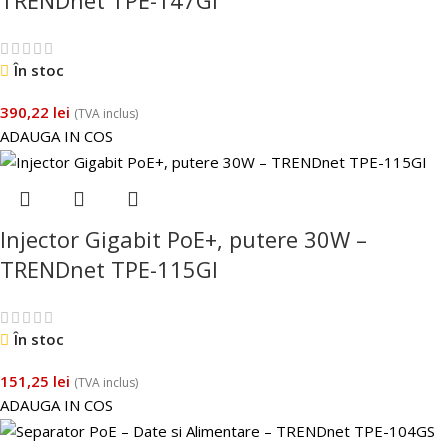
TRENDnet TPE-147GI
În stoc
390,22
lei
(TVA inclus)
ADAUGA IN COS
Injector Gigabit PoE+, putere 30W –
TRENDnet TPE-115GI
În stoc
151,25
lei
(TVA inclus)
ADAUGA IN COS