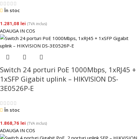
În stoc
1.281,08
lei
(TVA inclus)
ADAUGA IN COS
Switch 24 porturi PoE 1000Mbps, 1xRJ45 +
1xSFP Gigabit uplink – HIKVISION DS-
3E0526P-E
În stoc
1.868,76
lei
(TVA inclus)
ADAUGA IN COS