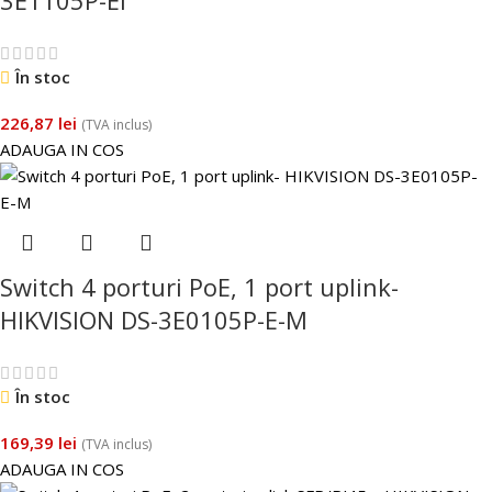
În stoc
226,87
lei
(TVA inclus)
ADAUGA IN COS
Switch 4 porturi PoE, 1 port uplink-
HIKVISION DS-3E0105P-E-M
În stoc
169,39
lei
(TVA inclus)
ADAUGA IN COS