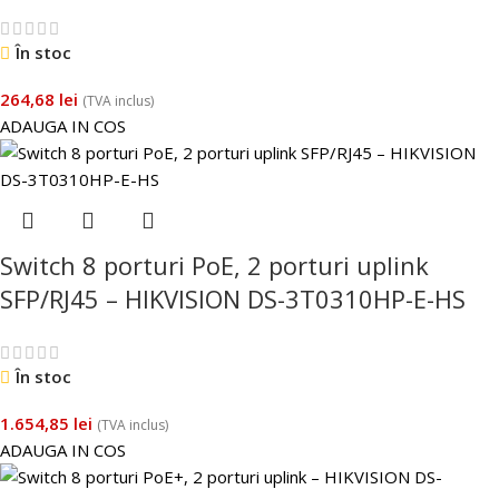
În stoc
264,68
lei
(TVA inclus)
ADAUGA IN COS
Switch 8 porturi PoE, 2 porturi uplink
SFP/RJ45 – HIKVISION DS-3T0310HP-E-HS
În stoc
1.654,85
lei
(TVA inclus)
ADAUGA IN COS