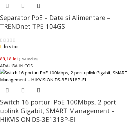
Separator PoE – Date si Alimentare –
TRENDnet TPE-104GS
În stoc
83,18
lei
(TVA inclus)
ADAUGA IN COS
Switch 16 porturi PoE 100Mbps, 2 port
uplink Gigabit, SMART Management –
HIKVISION DS-3E1318P-EI