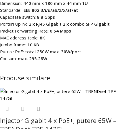
Dimensiuni:
440 mm x 180 mm x 44 mm 1U
Standarde:
IEEE 802.3/i/u/ab/z/x/af/at
Capacitate switch:
8.8 Gbps
Porturi Uplink:
2 x RJ45 Gigabit 2 x combo SFP Gigabit
Packet Forwarding Rate:
6.54 Mpps
MAC address table:
8K
Jumbo frame:
10 KB
Putere PoE:
total 250W max. 30W/port
Consum:
max. 295.28W
Produse similare
Injector Gigabit 4 x PoE+, putere 65W –