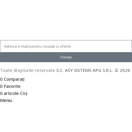
Trimite
Toate drepturile rezervate
S.C. ASY SISTEMS APG S.R.L. © 2026
0
Comparați
0
Favorite
0
articole
Coș
Meniu