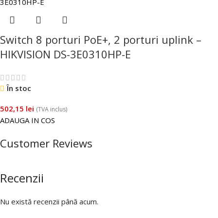
Switch 8 porturi PoE+, 2 porturi uplink –
HIKVISION DS-3E0310HP-E
În stoc
502,15
lei
(TVA inclus)
ADAUGA IN COS
Customer Reviews
Recenzii
Nu există recenzii până acum.