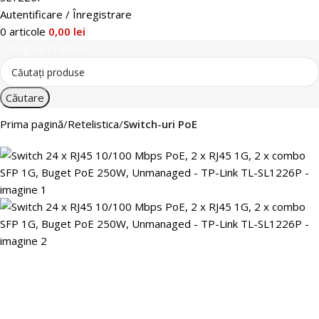
Autentificare / Înregistrare
0
articole
0,00
lei
Categorii Produse
Căutare
Prima pagină
Retelistica
Switch-uri PoE