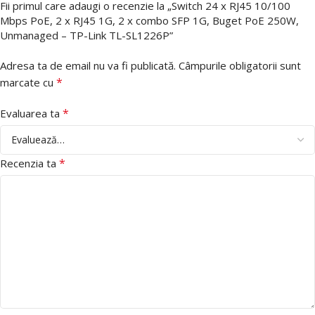
Fii primul care adaugi o recenzie la „Switch 24 x RJ45 10/100
Mbps PoE, 2 x RJ45 1G, 2 x combo SFP 1G, Buget PoE 250W,
Unmanaged – TP-Link TL-SL1226P”
Adresa ta de email nu va fi publicată.
Câmpurile obligatorii sunt
*
marcate cu
*
Evaluarea ta
*
Recenzia ta