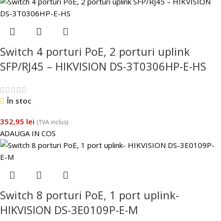
Switch 4 porturi PoE, 2 porturi uplink
SFP/RJ45 – HIKVISION DS-3T0306HP-E-HS
În stoc
352,95
lei
(TVA inclus)
ADAUGA IN COS
Switch 8 porturi PoE, 1 port uplink-
HIKVISION DS-3E0109P-E-M