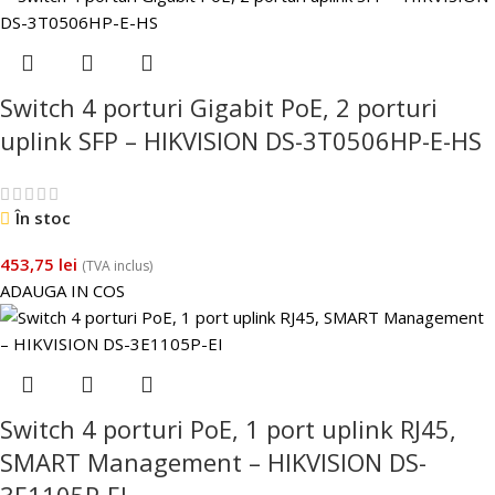
Switch 4 porturi Gigabit PoE, 2 porturi
uplink SFP – HIKVISION DS-3T0506HP-E-HS
În stoc
453,75
lei
(TVA inclus)
ADAUGA IN COS
Switch 4 porturi PoE, 1 port uplink RJ45,
SMART Management – HIKVISION DS-
3E1105P-EI