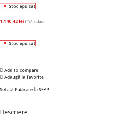
Stoc epuizat
1.140,42
lei
(TVA inclus)
Stoc epuizat
Add to compare
Adaugă la favorite
Solicită Publicare În SEAP
Descriere