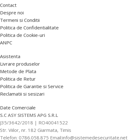
Contact
Despre noi
Termeni si Conditii
Politica de Confidentialitate
Politica de Cookie-uri
ANPC
Asistenta
Livrare produselor
Metode de Plata
Politica de Retur
Politica de Garantie si Service
Reclamatii si sesizari
Date Comerciale
S.C ASY SISTEMS APG S.R.L
J35/3642/2018 | RO40041522
Str. Viilor, nr. 182 Giarmata, Timis
Telefon: 0786.058.875 Email:info@sistemedesecuritate.net