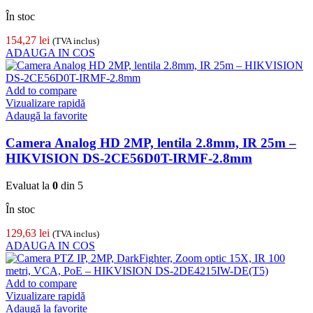
În stoc
154,27
lei
(TVA inclus)
ADAUGA IN COS
Add to compare
Vizualizare rapidă
Adaugă la favorite
Camera Analog HD 2MP, lentila 2.8mm, IR 25m –
HIKVISION DS-2CE56D0T-IRMF-2.8mm
Evaluat la
0
din 5
În stoc
129,63
lei
(TVA inclus)
ADAUGA IN COS
Add to compare
Vizualizare rapidă
Adaugă la favorite