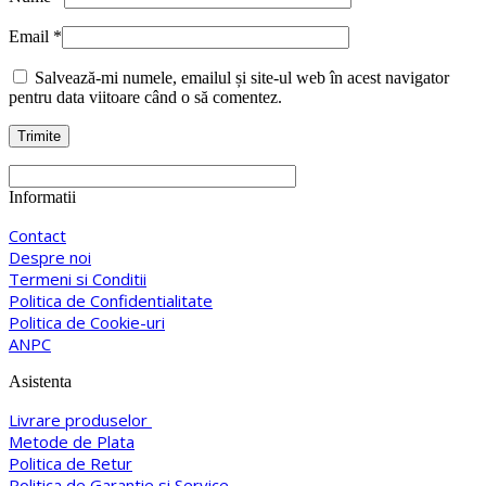
Email
*
Salvează-mi numele, emailul și site-ul web în acest navigator
pentru data viitoare când o să comentez.
Informatii
Contact
Despre noi
Termeni si Conditii
Politica de Confidentialitate
Politica de Cookie-uri
ANPC
Asistenta
Livrare produselor
Metode de Plata
Politica de Retur
Politica de Garantie si Service