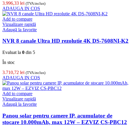
3.996,33
lei
(TVA inclus)
ADAUGA IN COS
Add to compare
Vizualizare rapidă
Adaugă la favorite
NVR 8 canale Ultra HD rezolutie 4K DS-7608NI-K2
Evaluat la
0
din 5
În stoc
3.710,72
lei
(TVA inclus)
ADAUGA IN COS
Add to compare
Vizualizare rapidă
Adaugă la favorite
Panou solar pentru camere IP, acumulator de
stocare 10.000mAh, max 12W – EZVIZ CS-PBC12