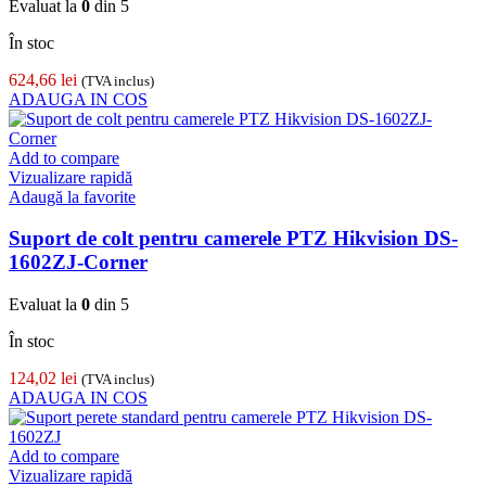
Evaluat la
0
din 5
În stoc
624,66
lei
(TVA inclus)
ADAUGA IN COS
Add to compare
Vizualizare rapidă
Adaugă la favorite
Suport de colt pentru camerele PTZ Hikvision DS-
1602ZJ-Corner
Evaluat la
0
din 5
În stoc
124,02
lei
(TVA inclus)
ADAUGA IN COS
Add to compare
Vizualizare rapidă