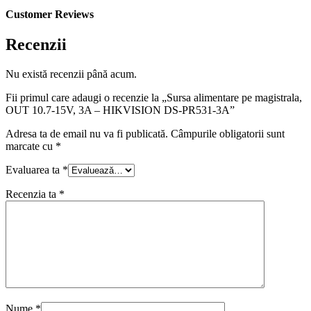
Customer Reviews
Recenzii
Nu există recenzii până acum.
Fii primul care adaugi o recenzie la „Sursa alimentare pe magistrala,
OUT 10.7-15V, 3A – HIKVISION DS-PR531-3A”
Adresa ta de email nu va fi publicată.
Câmpurile obligatorii sunt
marcate cu
*
Evaluarea ta
*
Recenzia ta
*
Nume
*