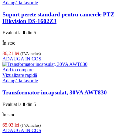
Adaugă la favorite
Suport perete standard pentru camerele PTZ
Hikvision DS-1602ZJ
Evaluat la
0
din 5
În stoc
86,21
lei
(TVA inclus)
ADAUGA IN COS
Add to compare
Vizualizare rapidă
Adaugă la favorite
Transformator incapsulat, 30VA AWT830
Evaluat la
0
din 5
În stoc
65,03
lei
(TVA inclus)
ADAUGA IN COS