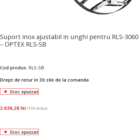
Suport inox ajustabil in unghi pentru RLS-3060
– OPTEX RLS-SB
Cod produs:
RLS-SB
Drept de retur in 30 zile de la comanda
Stoc epuizat
2.636,28
lei
(TVA inclus)
Stoc epuizat