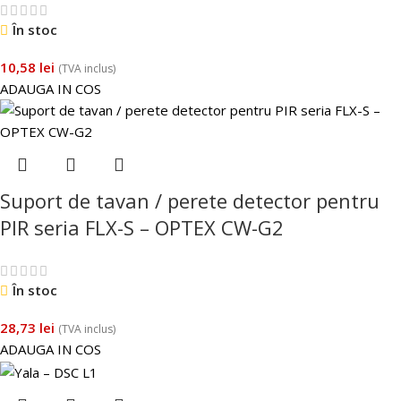
În stoc
10,58
lei
(TVA inclus)
ADAUGA IN COS
Suport de tavan / perete detector pentru
PIR seria FLX-S – OPTEX CW-G2
În stoc
28,73
lei
(TVA inclus)
ADAUGA IN COS