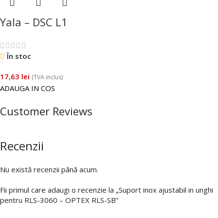
Yala – DSC L1
În stoc
17,63
lei
(TVA inclus)
ADAUGA IN COS
Customer Reviews
Recenzii
Nu există recenzii până acum.
Fii primul care adaugi o recenzie la „Suport inox ajustabil in unghi
pentru RLS-3060 – OPTEX RLS-SB”