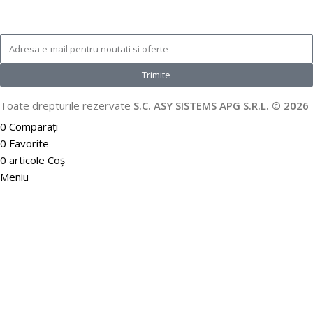
Trimite
Toate drepturile rezervate
S.C. ASY SISTEMS APG S.R.L. © 2026
0
Comparați
0
Favorite
0
articole
Coș
Meniu