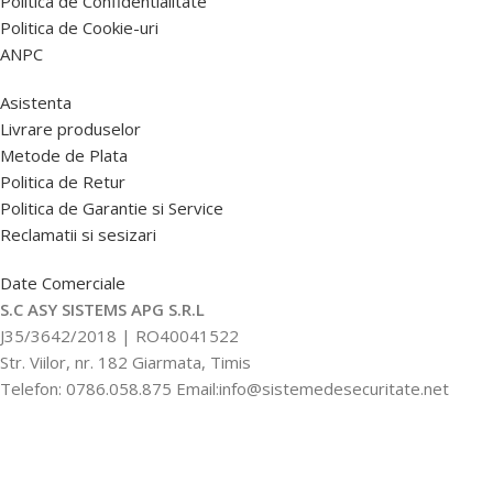
Politica de Confidentialitate
Politica de Cookie-uri
ANPC
Asistenta
Livrare produselor
Metode de Plata
Politica de Retur
Politica de Garantie si Service
Reclamatii si sesizari
Date Comerciale
S.C ASY SISTEMS APG S.R.L
J35/3642/2018 | RO40041522
Str. Viilor, nr. 182 Giarmata, Timis
Telefon: 0786.058.875 Email:info@sistemedesecuritate.net