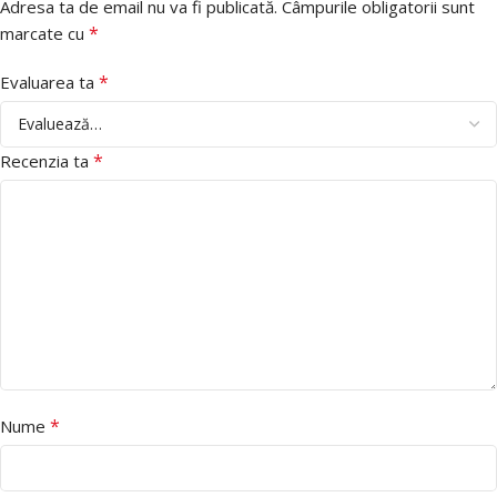
Adresa ta de email nu va fi publicată.
Câmpurile obligatorii sunt
*
marcate cu
*
Evaluarea ta
*
Recenzia ta
*
Nume