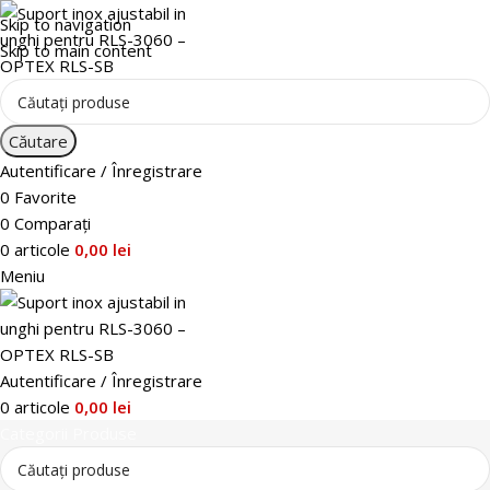
Skip to navigation
Skip to main content
Căutare
Autentificare / Înregistrare
0
Favorite
0
Comparați
0
articole
0,00
lei
Meniu
Autentificare / Înregistrare
0
articole
0,00
lei
Categorii Produse