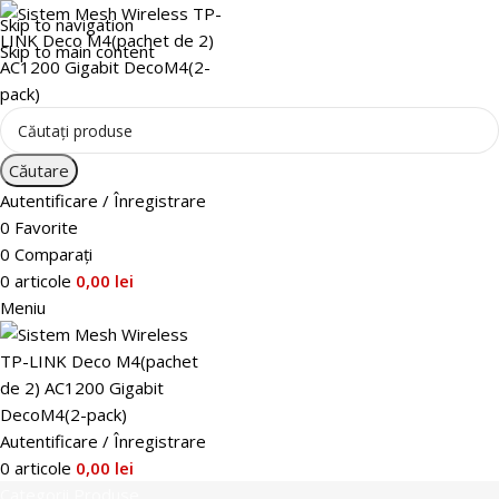
Skip to navigation
Skip to main content
Căutare
Autentificare / Înregistrare
0
Favorite
0
Comparați
0
articole
0,00
lei
Meniu
Autentificare / Înregistrare
0
articole
0,00
lei
Categorii Produse