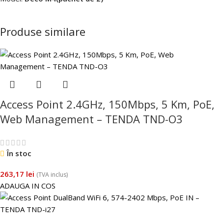
Produse similare
Access Point 2.4GHz, 150Mbps, 5 Km, PoE,
Web Management – TENDA TND-O3
În stoc
263,17
lei
(TVA inclus)
ADAUGA IN COS