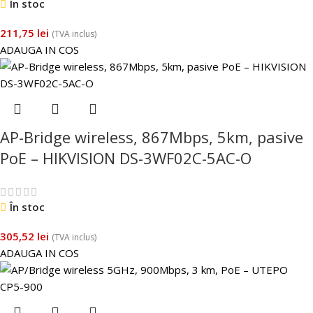
În stoc
211,75
lei
(TVA inclus)
ADAUGA IN COS
AP-Bridge wireless, 867Mbps, 5km, pasive
PoE – HIKVISION DS-3WF02C-5AC-O
În stoc
305,52
lei
(TVA inclus)
ADAUGA IN COS