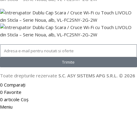
Trimite
Toate drepturile rezervate
S.C. ASY SISTEMS APG S.R.L. © 2026
0
Comparați
0
Favorite
0
articole
Coș
Meniu