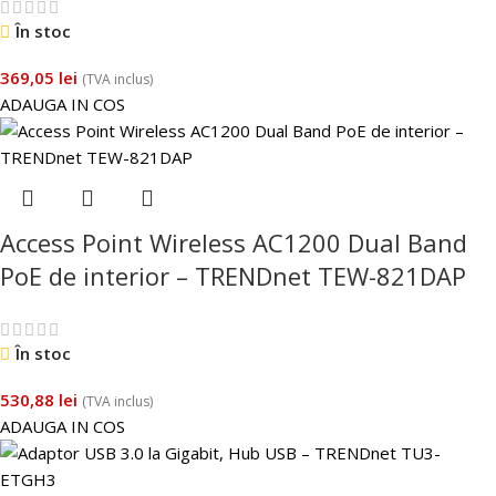
În stoc
369,05
lei
(TVA inclus)
ADAUGA IN COS
Access Point Wireless AC1200 Dual Band
PoE de interior – TRENDnet TEW-821DAP
În stoc
530,88
lei
(TVA inclus)
ADAUGA IN COS