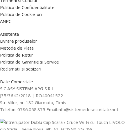
Termeni si Conditii
Politica de Confidentialitate
Politica de Cookie-uri
ANPC
Asistenta
Livrare produselor
Metode de Plata
Politica de Retur
Politica de Garantie si Service
Reclamatii si sesizari
Date Comerciale
S.C ASY SISTEMS APG S.R.L
J35/3642/2018 | RO40041522
Str. Viilor, nr. 182 Giarmata, Timis
Telefon: 0786.058.875 Email:info@sistemedesecuritate.net