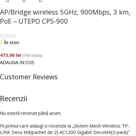
AP/Bridge wireless 5GHz, 900Mbps, 3 km,
PoE – UTEPO CP5-900
În stoc
475,96
lei
(TVA inclus)
ADAUGA IN COS
Customer Reviews
Recenzii
Nu există recenzii până acum.
Fii primul care adaugi o recenzie la „Sistem Mesh Wireless TP-
LINK Deco M4(pachet de 2) AC1200 Gigabit DecoM4(2-pack)”