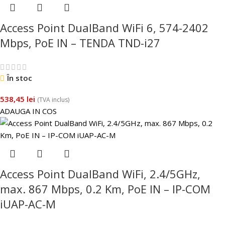
Access Point DualBand WiFi 6, 574-2402
Mbps, PoE IN – TENDA TND-i27
În stoc
538,45
lei
(TVA inclus)
ADAUGA IN COS
Access Point DualBand WiFi, 2.4/5GHz,
max. 867 Mbps, 0.2 Km, PoE IN – IP-COM
iUAP-AC-M