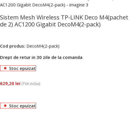
Sistem Mesh Wireless TP-LINK Deco M4(pachet
de 2) AC1200 Gigabit DecoM4(2-pack)
Cod produs:
DecoM4(2-pack)
Drept de retur in 30 zile de la comanda
Stoc epuizat
629,20
lei
(TVA inclus)
Stoc epuizat