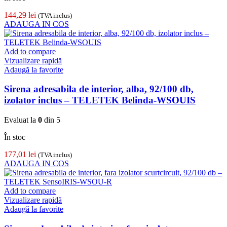
144,29
lei
(TVA inclus)
ADAUGA IN COS
Add to compare
Vizualizare rapidă
Adaugă la favorite
Sirena adresabila de interior, alba, 92/100 db,
izolator inclus – TELETEK Belinda-WSOUIS
Evaluat la
0
din 5
În stoc
177,01
lei
(TVA inclus)
ADAUGA IN COS
Add to compare
Vizualizare rapidă
Adaugă la favorite