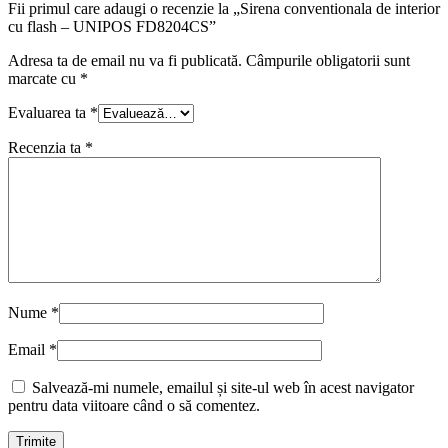
Fii primul care adaugi o recenzie la „Sirena conventionala de interior
cu flash – UNIPOS FD8204CS”
Adresa ta de email nu va fi publicată.
Câmpurile obligatorii sunt
marcate cu
*
Evaluarea ta
*
Recenzia ta
*
Nume
*
Email
*
Salvează-mi numele, emailul și site-ul web în acest navigator
pentru data viitoare când o să comentez.