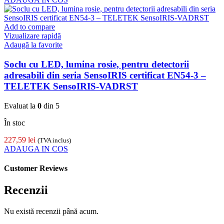
Add to compare
Vizualizare rapidă
Adaugă la favorite
Soclu cu LED, lumina rosie, pentru detectorii
adresabili din seria SensoIRIS certificat EN54-3 –
TELETEK SensoIRIS-VADRST
Evaluat la
0
din 5
În stoc
227,59
lei
(TVA inclus)
ADAUGA IN COS
Customer Reviews
Recenzii
Nu există recenzii până acum.