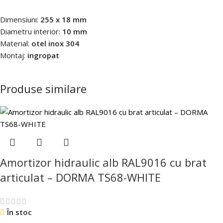
Dimensiuni:
255 x 18 mm
Diametru interior:
10 mm
Material:
otel inox 304
Montaj:
ingropat
Produse similare
Amortizor hidraulic alb RAL9016 cu brat
articulat – DORMA TS68-WHITE
În stoc