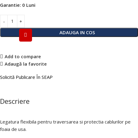
Garantie:
0 Luni
ADAUGA IN COS
Add to compare
Adaugă la favorite
Solicită Publicare În SEAP
Descriere
Legatura flexibila pentru traversarea si protectia cablurilor pe
foaia de usa.