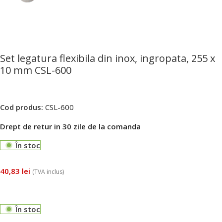
Set legatura flexibila din inox, ingropata, 255 x
10 mm CSL-600
Cod produs:
CSL-600
Drept de retur in 30 zile de la comanda
În stoc
40,83
lei
(TVA inclus)
În stoc