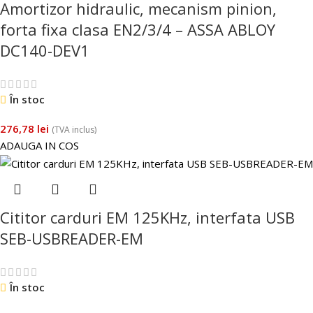
Amortizor hidraulic, mecanism pinion,
forta fixa clasa EN2/3/4 – ASSA ABLOY
DC140-DEV1
În stoc
276,78
lei
(TVA inclus)
ADAUGA IN COS
Cititor carduri EM 125KHz, interfata USB
SEB-USBREADER-EM
În stoc