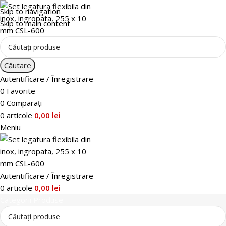
Skip to navigation
Skip to main content
Căutare
Autentificare / Înregistrare
0
Favorite
0
Comparați
0
articole
0,00
lei
Meniu
Autentificare / Înregistrare
0
articole
0,00
lei
Categorii Produse