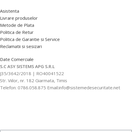
Asistenta
Livrare produselor
Metode de Plata
Politica de Retur
Politica de Garantie si Service
Reclamatii si sesizari
Date Comerciale
S.C ASY SISTEMS APG S.R.L
J35/3642/2018 | RO40041522
Str. Viilor, nr. 182 Giarmata, Timis
Telefon: 0786.058.875 Email:info@sistemedesecuritate.net