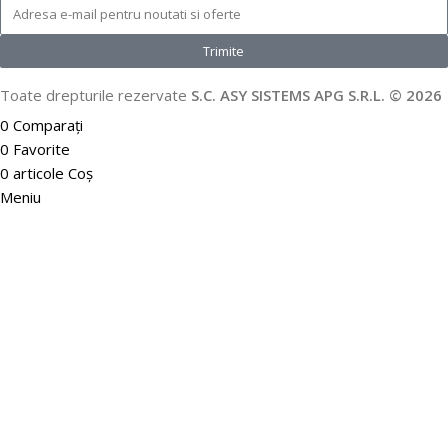
Trimite
Toate drepturile rezervate
S.C. ASY SISTEMS APG S.R.L. © 2026
0
Comparați
0
Favorite
0
articole
Coș
Meniu