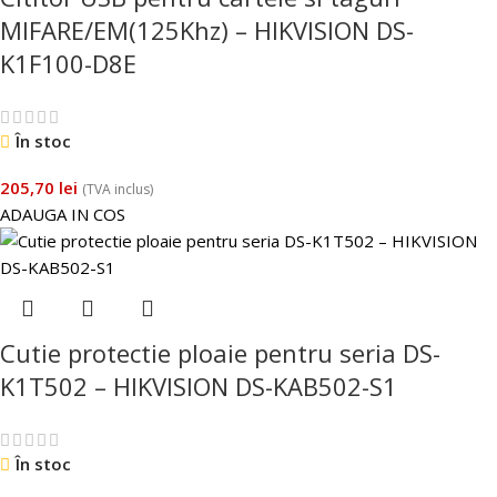
MIFARE/EM(125Khz) – HIKVISION DS-
K1F100-D8E
În stoc
205,70
lei
(TVA inclus)
ADAUGA IN COS
Cutie protectie ploaie pentru seria DS-
K1T502 – HIKVISION DS-KAB502-S1
În stoc