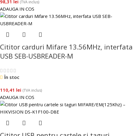
98,31
lei
(TVA inclus)
ADAUGA IN COS
Cititor carduri Mifare 13.56MHz, interfata
USB SEB-USBREADER-M
În stoc
110,41
lei
(TVA inclus)
ADAUGA IN COS
Cititor USB pentru cartele si taguri