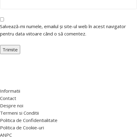
Salvează-mi numele, emailul și site-ul web în acest navigator
pentru data viitoare când o să comentez.
Informatii
Contact
Despre noi
Termeni si Conditii
Politica de Confidentialitate
Politica de Cookie-uri
ANPC