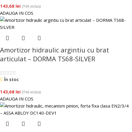
143,68
lei
(TVA inclus)
ADAUGA IN COS
Amortizor hidraulic argintiu cu brat
articulat – DORMA TS68-SILVER
În stoc
143,68
lei
(TVA inclus)
ADAUGA IN COS