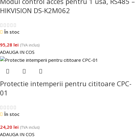
Modul control acces pentru 1 usa, RS485 –
HIKVISION DS-K2M062
În stoc
95,28
lei
(TVA inclus)
ADAUGA IN COS
Protectie intemperii pentru cititoare CPC-
01
În stoc
24,20
lei
(TVA inclus)
ADAUGA IN COS