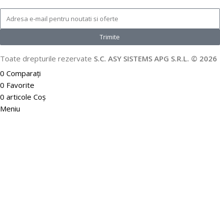
Trimite
Toate drepturile rezervate
S.C. ASY SISTEMS APG S.R.L. © 2026
0
Comparați
0
Favorite
0
articole
Coș
Meniu