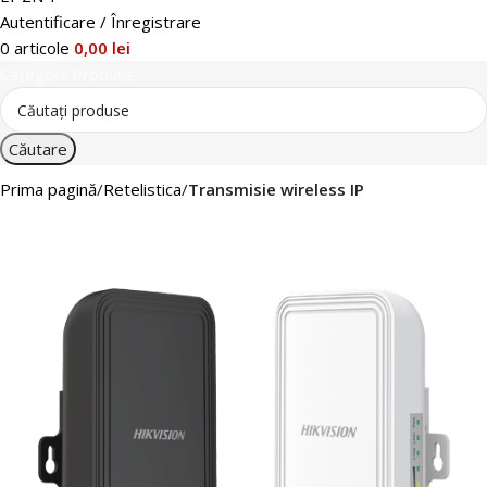
Autentificare / Înregistrare
0
articole
0,00
lei
Categorii Produse
Căutare
Prima pagină
Retelistica
Transmisie wireless IP