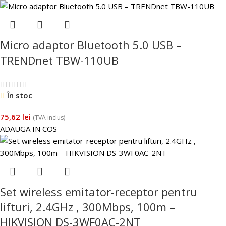
Micro adaptor Bluetooth 5.0 USB –
TRENDnet TBW-110UB
În stoc
75,62
lei
(TVA inclus)
ADAUGA IN COS
Set wireless emitator-receptor pentru
lifturi, 2.4GHz , 300Mbps, 100m –
HIKVISION DS-3WF0AC-2NT