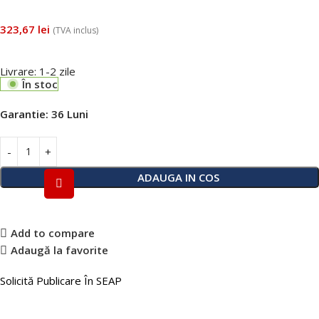
323,67
lei
(TVA inclus)
Livrare: 1-2 zile
În stoc
Garantie:
36 Luni
ADAUGA IN COS
Add to compare
Adaugă la favorite
Solicită Publicare În SEAP