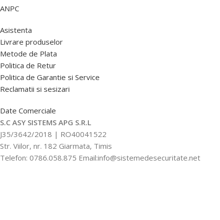
ANPC
Asistenta
Livrare produselor
Metode de Plata
Politica de Retur
Politica de Garantie si Service
Reclamatii si sesizari
Date Comerciale
S.C ASY SISTEMS APG S.R.L
J35/3642/2018 | RO40041522
Str. Viilor, nr. 182 Giarmata, Timis
Telefon: 0786.058.875 Email:info@sistemedesecuritate.net