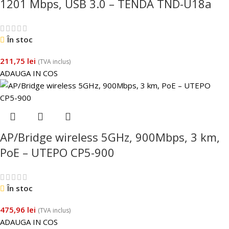
1201 Mbps, USB 3.0 – TENDA TND-U18a
În stoc
211,75
lei
(TVA inclus)
ADAUGA IN COS
AP/Bridge wireless 5GHz, 900Mbps, 3 km,
PoE – UTEPO CP5-900
În stoc
475,96
lei
(TVA inclus)
ADAUGA IN COS