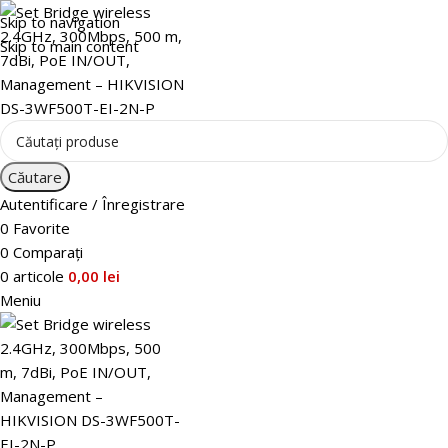
Skip to navigation
Skip to main content
Căutare
Autentificare / Înregistrare
0
Favorite
0
Comparați
0
articole
0,00
lei
Meniu