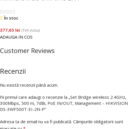
În stoc
377,65
lei
(TVA inclus)
ADAUGA IN COS
Customer Reviews
Recenzii
Nu există recenzii până acum.
Fii primul care adaugi o recenzie la „Set Bridge wireless 2.4GHz,
300Mbps, 500 m, 7dBi, PoE IN/OUT, Management – HIKVISION
DS-3WF500T-EI-2N-P”
Adresa ta de email nu va fi publicată.
Câmpurile obligatorii sunt
*
marcate cu