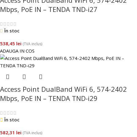
Mbps, PoE IN – TENDA TND-i27
În stoc
538,45
lei
(TVA inclus)
ADAUGA IN COS
Access Point DualBand WiFi 6, 574-2402
Mbps, PoE IN – TENDA TND-i29
În stoc
582,31
lei
(TVA inclus)