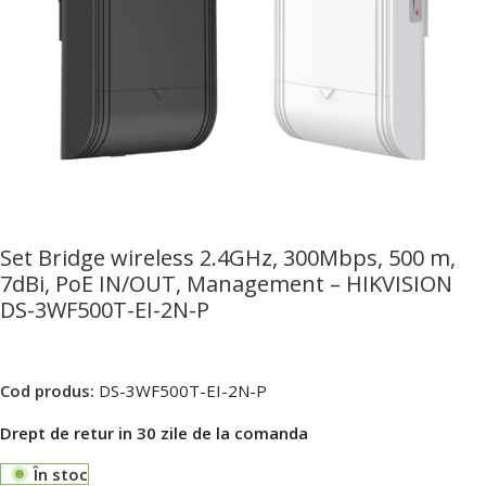
Set Bridge wireless 2.4GHz, 300Mbps, 500 m,
7dBi, PoE IN/OUT, Management – HIKVISION
DS-3WF500T-EI-2N-P
Cod produs:
DS-3WF500T-EI-2N-P
Drept de retur in 30 zile de la comanda
În stoc