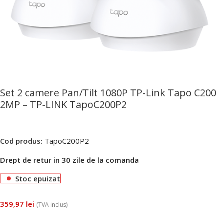
Set 2 camere Pan/Tilt 1080P TP-Link Tapo C200
2MP – TP-LINK TapoC200P2
Cod produs:
TapoC200P2
Drept de retur in 30 zile de la comanda
Stoc epuizat
359,97
lei
(TVA inclus)