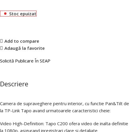
Stoc epuizat
Add to compare
Adaugă la favorite
Solicită Publicare În SEAP
Descriere
Camera de supraveghere pentru interior, cu functie Pan&Tilt de
la TP-Link Tapo avand urmatoarele caracteristici cheie:
Video High-Definition: Tapo C200 ofera video de inalta definitie
la 1080p, asigurand inregistrari clare si detaliate