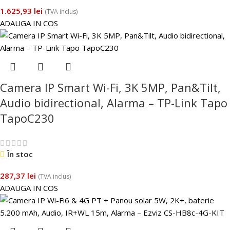
1.625,93
lei
(TVA inclus)
ADAUGA IN COS
Camera IP Smart Wi-Fi, 3K 5MP, Pan&Tilt,
Audio bidirectional, Alarma – TP-Link Tapo
TapoC230
În stoc
287,37
lei
(TVA inclus)
ADAUGA IN COS