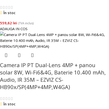
În stoc
559,62
lei
(TVA inclus)
ADAUGA IN COS
Camera IP PT Dual-Lens 4MP + panou
solar 8W, Wi-Fi6&4G, Baterie 10.400 mAh,
Audio, IR 35M – EZVIZ CS-
HB90x/SP(4MP+4MP,W4GA)
În stoc