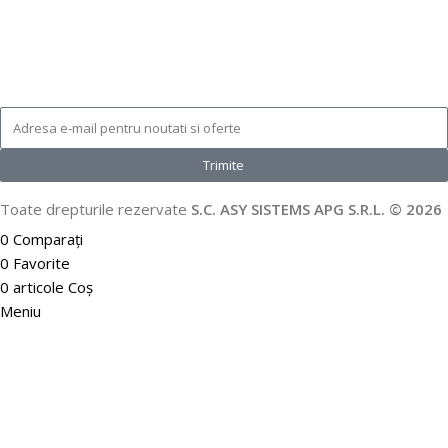
Trimite
Toate drepturile rezervate
S.C. ASY SISTEMS APG S.R.L. © 2026
0
Comparați
0
Favorite
0
articole
Coș
Meniu