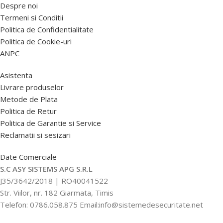
Despre noi
Termeni si Conditii
Politica de Confidentialitate
Politica de Cookie-uri
ANPC
Asistenta
Livrare produselor
Metode de Plata
Politica de Retur
Politica de Garantie si Service
Reclamatii si sesizari
Date Comerciale
S.C ASY SISTEMS APG S.R.L
J35/3642/2018 | RO40041522
Str. Viilor, nr. 182 Giarmata, Timis
Telefon: 0786.058.875 Email:info@sistemedesecuritate.net