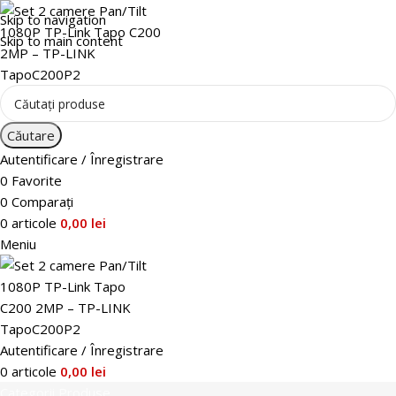
Skip to navigation
Skip to main content
Căutare
Autentificare / Înregistrare
0
Favorite
0
Comparați
0
articole
0,00
lei
Meniu
Autentificare / Înregistrare
0
articole
0,00
lei
Categorii Produse