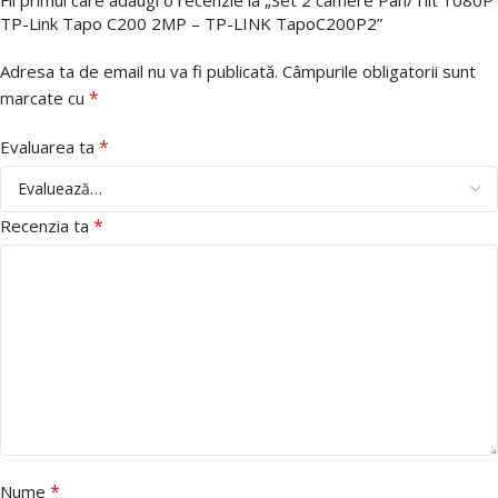
TP-Link Tapo C200 2MP – TP-LINK TapoC200P2”
Adresa ta de email nu va fi publicată.
Câmpurile obligatorii sunt
*
marcate cu
*
Evaluarea ta
*
Recenzia ta
*
Nume