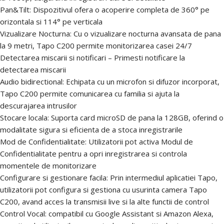
Pan&Tilt: Dispozitivul ofera o acoperire completa de 360° pe
orizontala si 114° pe verticala
Vizualizare Nocturna: Cu o vizualizare nocturna avansata de pana
la 9 metri, Tapo C200 permite monitorizarea casei 24/7
Detectarea miscarii si notificari – Primesti notificare la
detectarea miscarii
Audio bidirectional: Echipata cu un microfon si difuzor incorporat,
Tapo C200 permite comunicarea cu familia si ajuta la
descurajarea intrusilor
Stocare locala: Suporta card microSD de pana la 128GB, oferind o
modalitate sigura si eficienta de a stoca inregistrarile
Mod de Confidentialitate: Utilizatorii pot activa Modul de
Confidentialitate pentru a opri inregistrarea si controla
momentele de monitorizare
Configurare si gestionare facila: Prin intermediul aplicatiei Tapo,
utilizatorii pot configura si gestiona cu usurinta camera Tapo
C200, avand acces la transmisii live si la alte functii de control
Control Vocal: compatibil cu Google Assistant si Amazon Alexa,