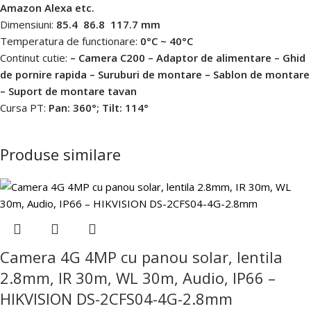
Amazon Alexa etc.
Dimensiuni:
85.4  86.8  117.7 mm
Temperatura de functionare:
0°C ~ 40°C
Continut cutie:
– Camera C200 – Adaptor de alimentare – Ghid
de pornire rapida – Suruburi de montare – Sablon de montare
– Suport de montare tavan
Cursa PT:
Pan: 360°; Tilt: 114°
Produse similare
Camera 4G 4MP cu panou solar, lentila
2.8mm, IR 30m, WL 30m, Audio, IP66 –
HIKVISION DS-2CFS04-4G-2.8mm