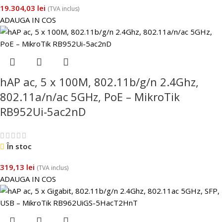
19.304,03
lei
(TVA inclus)
ADAUGA IN COS
hAP ac, 5 x 100M, 802.11b/g/n 2.4Ghz,
802.11a/n/ac 5GHz, PoE – MikroTik
RB952Ui-5ac2nD
În stoc
319,13
lei
(TVA inclus)
ADAUGA IN COS