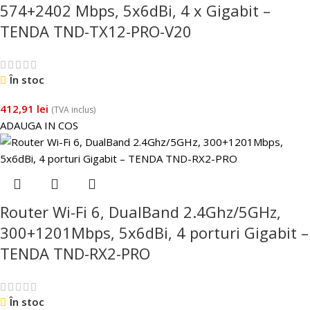
574+2402 Mbps, 5x6dBi, 4 x Gigabit –
TENDA TND-TX12-PRO-V20
În stoc
412,91
lei
(TVA inclus)
ADAUGA IN COS
Router Wi-Fi 6, DualBand 2.4Ghz/5GHz,
300+1201Mbps, 5x6dBi, 4 porturi Gigabit –
TENDA TND-RX2-PRO
În stoc