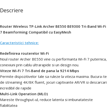
Descriere
Router Wireless TP-Link Archer BE550 BE9300 Tri-Band Wi-Fi
7 Beamforming Compatibil cu EasyMesh
Caracteristici tehnice:
Redefinirea routerelor Wi-Fi
Noul router Archer BE550 vine cu performanta Wi-Fi 7 puternica,
conexiuni prin cablu ultrarapide si un design nou.
Viteze Wi-Fi 7 Tri-Band de pana la 9214 Mbps
Permite dispozitivelor tale sa ruleze la viteza maxima. Bucura-te
de streaming 4K/8K fluent, jocuri captivante AR/VR si descarcari
incredibil de rapide
Multi-Link Operation (MLO)
Mareste throughput-ul, reduce latenta si imbunatateste
fiabilitatea