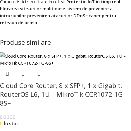
Caracteristici securitate in retea:
Protectie IoT in timp real
blocarea site-urilor malitioase sistem de prevenire a
intruziunilor prevenirea atacurilor DDoS scaner pentru
reteaua de acasa
Produse similare
Cloud Core Router, 8 x SFP+, 1 x Gigabit,
RouterOS L6, 1U – MikroTik CCR1072-1G-
8S+
În stoc