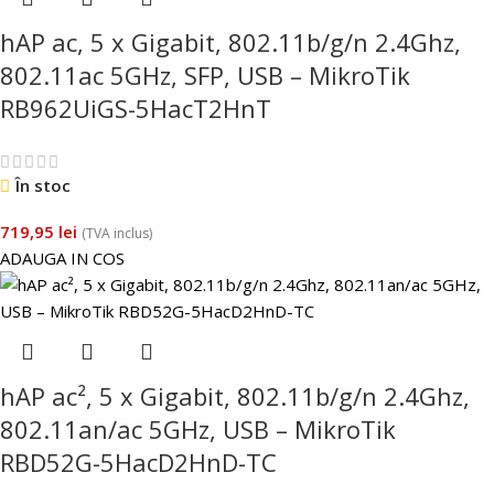
hAP ac, 5 x Gigabit, 802.11b/g/n 2.4Ghz,
802.11ac 5GHz, SFP, USB – MikroTik
RB962UiGS-5HacT2HnT
În stoc
719,95
lei
(TVA inclus)
ADAUGA IN COS
hAP ac², 5 x Gigabit, 802.11b/g/n 2.4Ghz,
802.11an/ac 5GHz, USB – MikroTik
RBD52G-5HacD2HnD-TC