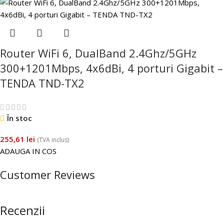
Router WiFi 6, DualBand 2.4Ghz/5GHz
300+1201Mbps, 4x6dBi, 4 porturi Gigabit –
TENDA TND-TX2
În stoc
255,61
lei
(TVA inclus)
ADAUGA IN COS
Customer Reviews
Recenzii