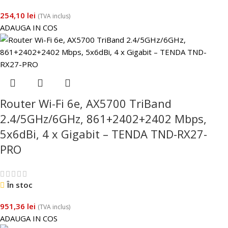
254,10
lei
(TVA inclus)
ADAUGA IN COS
Router Wi-Fi 6e, AX5700 TriBand
2.4/5GHz/6GHz, 861+2402+2402 Mbps,
5x6dBi, 4 x Gigabit – TENDA TND-RX27-
PRO
În stoc
951,36
lei
(TVA inclus)
ADAUGA IN COS