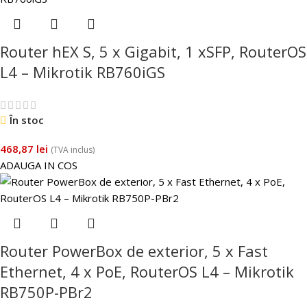
Router hEX S, 5 x Gigabit, 1 xSFP, RouterOS
L4 – Mikrotik RB760iGS
În stoc
468,87
lei
(TVA inclus)
ADAUGA IN COS
Router PowerBox de exterior, 5 x Fast
Ethernet, 4 x PoE, RouterOS L4 – Mikrotik
RB750P-PBr2