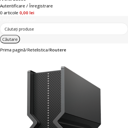
Autentificare / Înregistrare
0
articole
0,00
lei
Categorii Produse
Căutare
Prima pagină
Retelistica
Routere