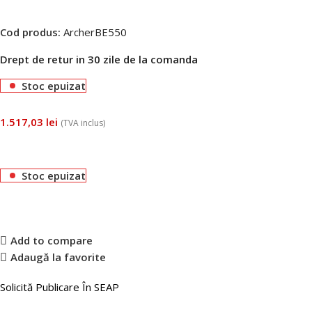
Cod produs:
ArcherBE550
Drept de retur in 30 zile de la comanda
Stoc epuizat
1.517,03
lei
(TVA inclus)
Stoc epuizat
Add to compare
Adaugă la favorite
Solicită Publicare În SEAP