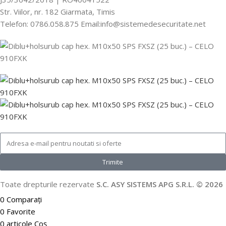
Str. Viilor, nr. 182 Giarmata, Timis
Telefon: 0786.058.875 Email:info@sistemedesecuritate.net
Trimite
Toate drepturile rezervate
S.C. ASY SISTEMS APG S.R.L. © 2026
0
Comparați
0
Favorite
0
articole
Coș