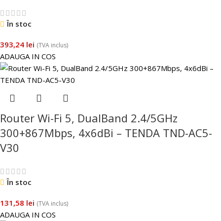
În stoc
393,24
lei
(TVA inclus)
ADAUGA IN COS
Router Wi-Fi 5, DualBand 2.4/5GHz
300+867Mbps, 4x6dBi – TENDA TND-AC5-
V30
În stoc
131,58
lei
(TVA inclus)
ADAUGA IN COS