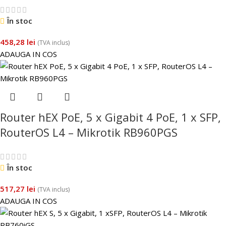
În stoc
458,28
lei
(TVA inclus)
ADAUGA IN COS
Router hEX PoE, 5 x Gigabit 4 PoE, 1 x SFP,
RouterOS L4 – Mikrotik RB960PGS
În stoc
517,27
lei
(TVA inclus)
ADAUGA IN COS