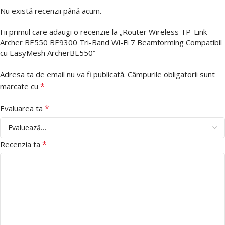
Nu există recenzii până acum.
Fii primul care adaugi o recenzie la „Router Wireless TP-Link
Archer BE550 BE9300 Tri-Band Wi-Fi 7 Beamforming Compatibil
cu EasyMesh ArcherBE550”
Adresa ta de email nu va fi publicată.
Câmpurile obligatorii sunt
*
marcate cu
*
Evaluarea ta
*
Recenzia ta