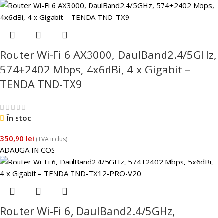
Router Wi-Fi 6 AX3000, DaulBand2.4/5GHz,
574+2402 Mbps, 4x6dBi, 4 x Gigabit –
TENDA TND-TX9
În stoc
350,90
lei
(TVA inclus)
ADAUGA IN COS
Router Wi-Fi 6, DaulBand2.4/5GHz,