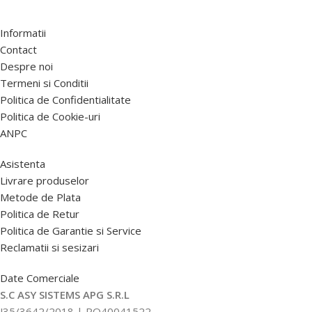
Informatii
Contact
Despre noi
Termeni si Conditii
Politica de Confidentialitate
Politica de Cookie-uri
ANPC
Asistenta
Livrare produselor
Metode de Plata
Politica de Retur
Politica de Garantie si Service
Reclamatii si sesizari
Date Comerciale
S.C ASY SISTEMS APG S.R.L
J35/3642/2018 | RO40041522