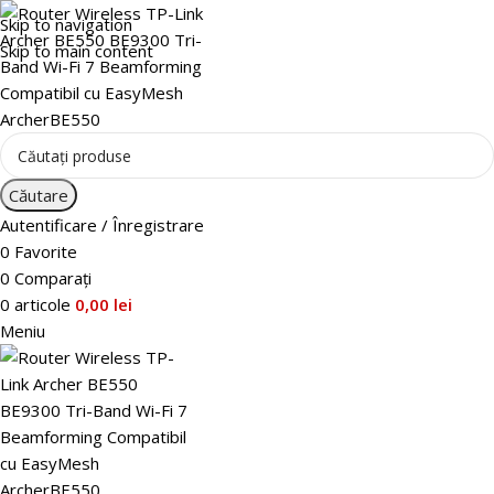
Skip to navigation
Skip to main content
Căutare
Autentificare / Înregistrare
0
Favorite
0
Comparați
0
articole
0,00
lei
Meniu