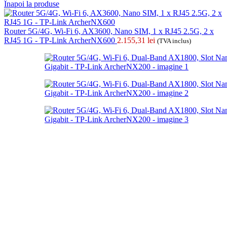
Înapoi la produse
Router 5G/4G, Wi-Fi 6, AX3600, Nano SIM, 1 x RJ45 2.5G, 2 x
RJ45 1G - TP-Link ArcherNX600
2.155,31
lei
(TVA inclus)