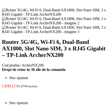
Router 5G/4G, Wi-Fi 6, Dual-Band
AX1800, Slot Nano SIM, 3 x RJ45 Gigabit
– TP-Link ArcherNX200
Cod produs:
ArcherNX200
Drept de retur in 30 zile de la comanda
Stoc epuizat
1.830,12
lei
(TVA inclus)
Stoc epuizat