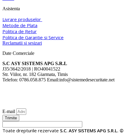
Asistenta
Livrare produselor
Metode de Plata
Politica de Retur
Politica de Garantie si Service
Reclamatii si sesizari
Date Comerciale
S.C ASY SISTEMS APG S.R.L
J35/3642/2018 | RO40041522
Str. Viilor, nr. 182 Giarmata, Timis
Telefon: 0786.058.875 Email:info@sistemedesecuritate.net
E-mail
Trimite
Toate drepturile rezervate
S.C. ASY SISTEMS APG S.R.L. ©