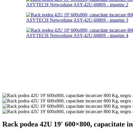
Rack podea 42U 19′ 600×800, capacitate