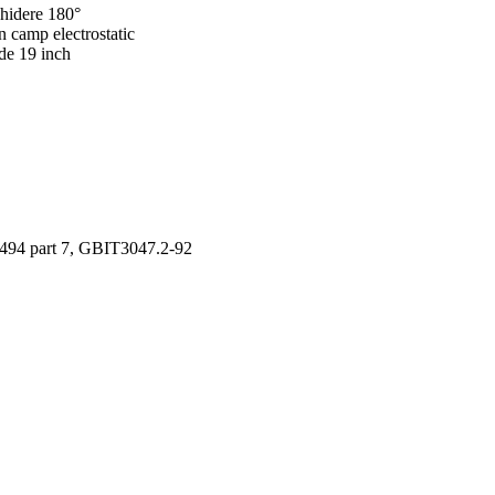
chidere 180°
in camp electrostatic
 de 19 inch
94 part 7, GBIT3047.2-92