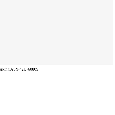
working ASY-42U-6080S