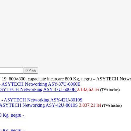
 19′ 600×800, capacitate incarcare 800 Kg, negru – ASYTECH Net
ru - ASYTECH Networking ASY-37U-6060E
2.132,62
lei
(TVA inclus)
gru - ASYTECH Networking ASY-42U-8010S
3.837,21
lei
(TVA inclus)