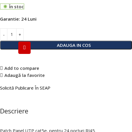
În stoc
Garantie:
24 Luni
ADAUGA IN COS
Add to compare
Adaugă la favorite
Solicită Publicare În SEAP
Descriere
Patch Panel UTP cat5e, pentru 24 porturi RJ45.