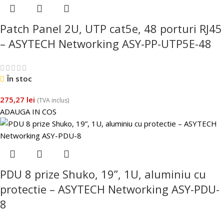
Patch Panel 2U, UTP cat5e, 48 porturi RJ45
– ASYTECH Networking ASY-PP-UTP5E-48
În stoc
275,27
lei
(TVA inclus)
ADAUGA IN COS
PDU 8 prize Shuko, 19”, 1U, aluminiu cu
protectie – ASYTECH Networking ASY-PDU-
8