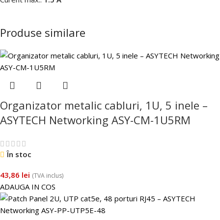
Produse similare
Organizator metalic cabluri, 1U, 5 inele –
ASYTECH Networking ASY-CM-1U5RM
În stoc
43,86
lei
(TVA inclus)
ADAUGA IN COS