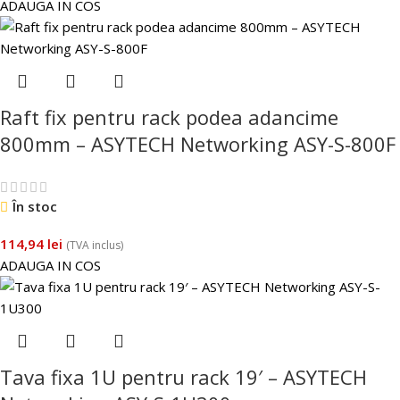
ADAUGA IN COS
Raft fix pentru rack podea adancime
800mm – ASYTECH Networking ASY-S-800F
În stoc
114,94
lei
(TVA inclus)
ADAUGA IN COS
Tava fixa 1U pentru rack 19′ – ASYTECH