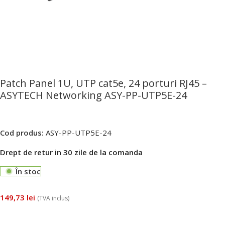
Patch Panel 1U, UTP cat5e, 24 porturi RJ45 –
ASYTECH Networking ASY-PP-UTP5E-24
Cod produs:
ASY-PP-UTP5E-24
Drept de retur in 30 zile de la comanda
În stoc
149,73
lei
(TVA inclus)