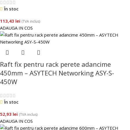
În stoc
113,43
lei
(TVA inclus)
ADAUGA IN COS
Raft fix pentru rack perete adancime
450mm – ASYTECH Networking ASY-S-
450W
În stoc
52,93
lei
(TVA inclus)
ADAUGA IN COS