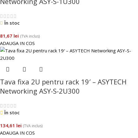
Networking ASY-S-1U300
În stoc
81,67
lei
(TVA inclus)
ADAUGA IN COS
Tava fixa 2U pentru rack 19′ – ASYTECH
Networking ASY-S-2U300
În stoc
134,61
lei
(TVA inclus)
ADAUGA IN COS