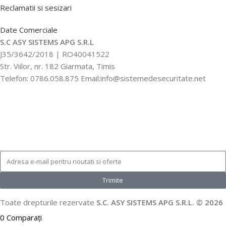
Reclamatii si sesizari
Date Comerciale
S.C ASY SISTEMS APG S.R.L
J35/3642/2018 | RO40041522
Str. Viilor, nr. 182 Giarmata, Timis
Telefon: 0786.058.875 Email:info@sistemedesecuritate.net
Trimite
Toate drepturile rezervate
S.C. ASY SISTEMS APG S.R.L. © 2026
0
Comparați