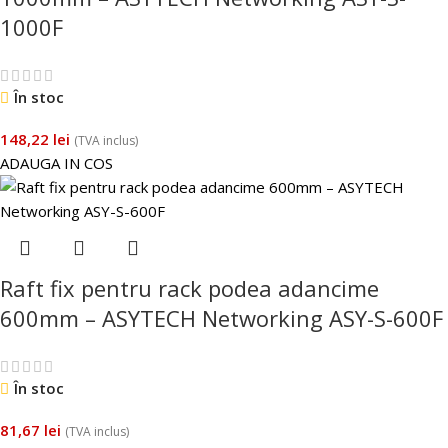
1000F
În stoc
148,22
lei
(TVA inclus)
ADAUGA IN COS
Raft fix pentru rack podea adancime
600mm – ASYTECH Networking ASY-S-600F
În stoc
81,67
lei
(TVA inclus)