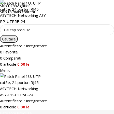
Skip to navigation
Skip to main content
Căutare
Autentificare / Înregistrare
0
Favorite
0
Comparați
0
articole
0,00
lei
Meniu
Autentificare / Înregistrare
0
articole
0,00
lei
Categorii Produse