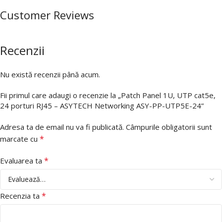
Customer Reviews
Recenzii
Nu există recenzii până acum.
Fii primul care adaugi o recenzie la „Patch Panel 1U, UTP cat5e,
24 porturi RJ45 – ASYTECH Networking ASY-PP-UTP5E-24”
Adresa ta de email nu va fi publicată.
Câmpurile obligatorii sunt
*
marcate cu
*
Evaluarea ta
*
Recenzia ta