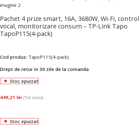
Pachet 4 prize smart, 16A, 3680W, Wi-Fi, control
vocal, monitorizare consum – TP-Link Tapo
TapoP115(4-pack)
Cod produs:
TapoP115(4-pack)
Drept de retur in 30 zile de la comanda
Stoc epuizat
449,21
lei
(TVA inclus)
Stoc epuizat