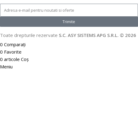
Trimite
Toate drepturile rezervate
S.C. ASY SISTEMS APG S.R.L. © 2026
0
Comparați
0
Favorite
0
articole
Coș
Meniu