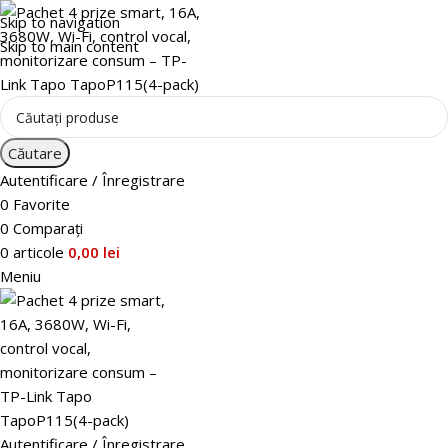
Skip to navigation
Skip to main content
Căutare
Autentificare / Înregistrare
0
Favorite
0
Comparați
0
articole
0,00
lei
Meniu
Autentificare / Înregistrare