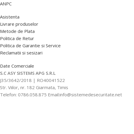
ANPC
Asistenta
Livrare produselor
Metode de Plata
Politica de Retur
Politica de Garantie si Service
Reclamatii si sesizari
Date Comerciale
S.C ASY SISTEMS APG S.R.L
J35/3642/2018 | RO40041522
Str. Viilor, nr. 182 Giarmata, Timis
Telefon: 0786.058.875 Email:info@sistemedesecuritate.net