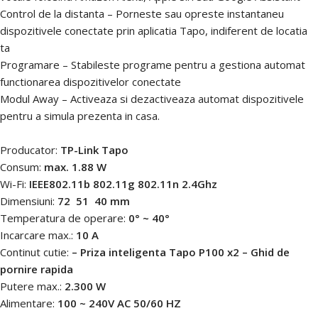
Control de la distanta – Porneste sau opreste instantaneu
dispozitivele conectate prin aplicatia Tapo, indiferent de locatia
ta
Programare – Stabileste programe pentru a gestiona automat
functionarea dispozitivelor conectate
Modul Away – Activeaza si dezactiveaza automat dispozitivele
pentru a simula prezenta in casa.
Producator:
TP-Link Tapo
Consum:
max. 1.88 W
Wi-Fi:
IEEE802.11b 802.11g 802.11n 2.4Ghz
Dimensiuni:
72  51  40 mm
Temperatura de operare:
0° ~ 40°
Incarcare max.:
10 A
Continut cutie:
– Priza inteligenta Tapo P100 x2 – Ghid de
pornire rapida
Putere max.:
2.300 W
Alimentare:
100 ~ 240V AC 50/60 HZ