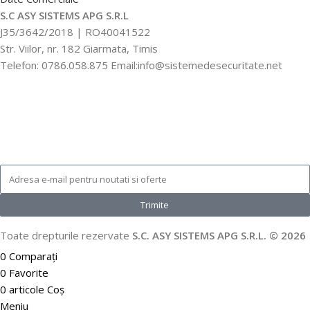
S.C ASY SISTEMS APG S.R.L
J35/3642/2018 | RO40041522
Str. Viilor, nr. 182 Giarmata, Timis
Telefon: 0786.058.875 Email:info@sistemedesecuritate.net
Trimite
Toate drepturile rezervate
S.C. ASY SISTEMS APG S.R.L. © 2026
0
Comparați
0
Favorite
0
articole
Coș
Meniu