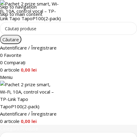
Skip to navigation
Skip to main content
Căutare
Autentificare / Înregistrare
0
Favorite
0
Comparați
0
articole
0,00
lei
Meniu
Autentificare / Înregistrare
0
articole
0,00
lei
Categorii Produse