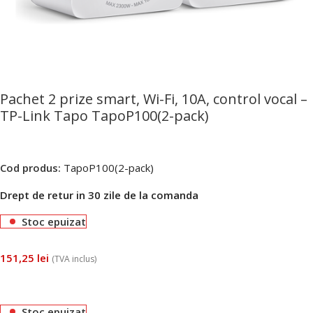
Pachet 2 prize smart, Wi-Fi, 10A, control vocal –
TP-Link Tapo TapoP100(2-pack)
Cod produs:
TapoP100(2-pack)
Drept de retur in 30 zile de la comanda
Stoc epuizat
151,25
lei
(TVA inclus)
Stoc epuizat