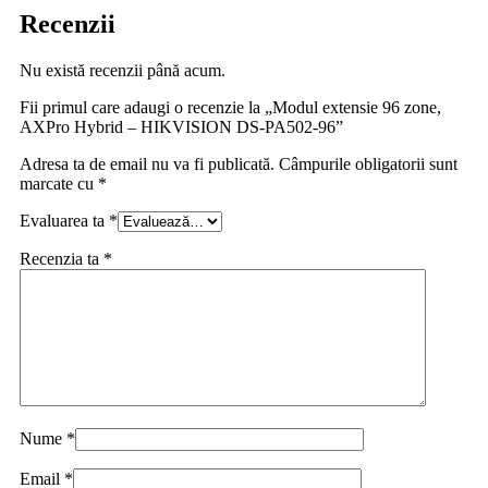
Recenzii
Nu există recenzii până acum.
Fii primul care adaugi o recenzie la „Modul extensie 96 zone,
AXPro Hybrid – HIKVISION DS-PA502-96”
Adresa ta de email nu va fi publicată.
Câmpurile obligatorii sunt
marcate cu
*
Evaluarea ta
*
Recenzia ta
*
Nume
*
Email
*