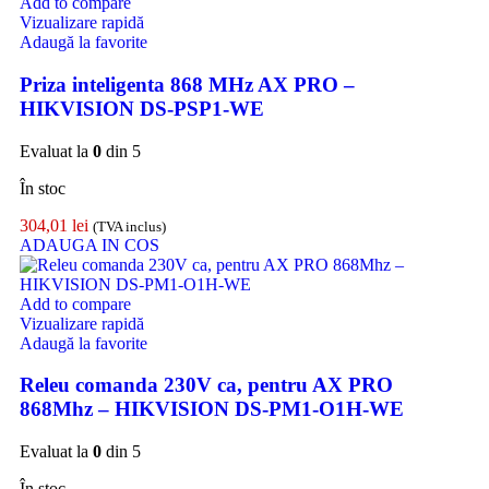
Add to compare
Vizualizare rapidă
Adaugă la favorite
Priza inteligenta 868 MHz AX PRO –
HIKVISION DS-PSP1-WE
Evaluat la
0
din 5
În stoc
304,01
lei
(TVA inclus)
ADAUGA IN COS
Add to compare
Vizualizare rapidă
Adaugă la favorite
Releu comanda 230V ca, pentru AX PRO
868Mhz – HIKVISION DS-PM1-O1H-WE
Evaluat la
0
din 5
În stoc