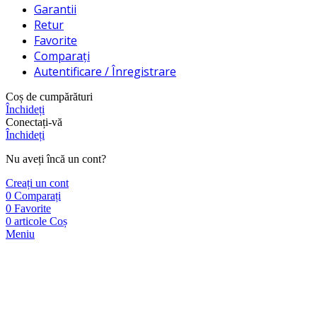
Garantii
Retur
Favorite
Comparați
Autentificare / Înregistrare
Coș de cumpărături
Închideți
Conectați-vă
Închideți
Nu aveți încă un cont?
Creați un cont
0
Comparați
0
Favorite
0
articole
Coș
Meniu