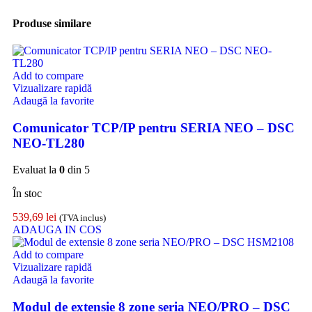
Produse similare
Add to compare
Vizualizare rapidă
Adaugă la favorite
Comunicator TCP/IP pentru SERIA NEO – DSC
NEO-TL280
Evaluat la
0
din 5
În stoc
539,69
lei
(TVA inclus)
ADAUGA IN COS
Add to compare
Vizualizare rapidă
Adaugă la favorite
Modul de extensie 8 zone seria NEO/PRO – DSC