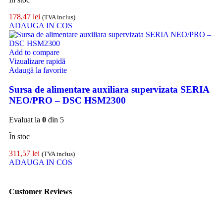
178,47
lei
(TVA inclus)
ADAUGA IN COS
Add to compare
Vizualizare rapidă
Adaugă la favorite
Sursa de alimentare auxiliara supervizata SERIA
NEO/PRO – DSC HSM2300
Evaluat la
0
din 5
În stoc
311,57
lei
(TVA inclus)
ADAUGA IN COS
Customer Reviews