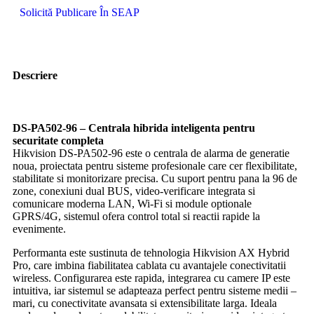
Solicită Publicare În SEAP
Descriere
DS-PA502-96 – Centrala hibrida inteligenta pentru
securitate completa
Hikvision DS-PA502-96 este o centrala de alarma de generatie
noua, proiectata pentru sisteme profesionale care cer flexibilitate,
stabilitate si monitorizare precisa. Cu suport pentru pana la 96 de
zone, conexiuni dual BUS, video-verificare integrata si
comunicare moderna LAN, Wi-Fi si module optionale
GPRS/4G, sistemul ofera control total si reactii rapide la
evenimente.
Performanta este sustinuta de tehnologia Hikvision AX Hybrid
Pro, care imbina fiabilitatea cablata cu avantajele conectivitatii
wireless. Configurarea este rapida, integrarea cu camere IP este
intuitiva, iar sistemul se adapteaza perfect pentru sisteme medii –
mari, cu conectivitate avansata si extensibilitate larga. Ideala