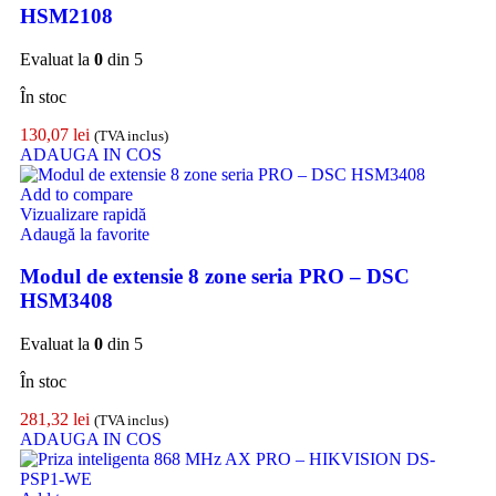
HSM2108
Evaluat la
0
din 5
În stoc
130,07
lei
(TVA inclus)
ADAUGA IN COS
Add to compare
Vizualizare rapidă
Adaugă la favorite
Modul de extensie 8 zone seria PRO – DSC
HSM3408
Evaluat la
0
din 5
În stoc
281,32
lei
(TVA inclus)
ADAUGA IN COS