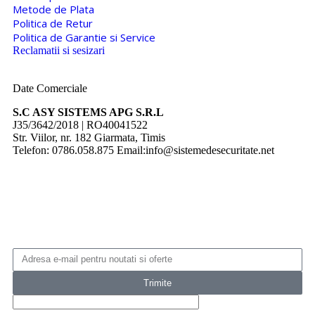
Metode de Plata
Politica de Retur
Politica de Garantie si Service
Reclamatii si sesizari
Date Comerciale
S.C ASY SISTEMS APG S.R.L
J35/3642/2018 | RO40041522
Str. Viilor, nr. 182 Giarmata, Timis
Telefon: 0786.058.875 Email:info@sistemedesecuritate.net
Trimite