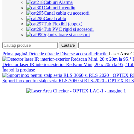
Cabluri Alarma
Cabluri Incendiu
Canal cablu cu accesorii
Canal cablu
Tub Flexibil (copex)
Tub PVC rigid si accesorii
Organizatoare si accesorii
Căutare
Prima pagină
Detectie efractie
Diverse accesorii efractie
Laser Area 
Detector laser IR interior-exterior Redscan Mini, 20 x 20m la 9
Înapoi la produse
Suport inox pentru stalp seria RLS-3060 si RLS-2020 - OPTEX R