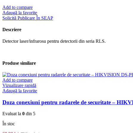
Add to compare
Adaugă la favorite
Solicită Publicare În SEAP
Descriere
Detector laser/infrarosu pentru detectorii din seria RLS.
Produse similare
Add to compare
Vizualizare rapidă
Adaugă la favorite
Doza conexiuni pentru radarele de securitate – HI
Evaluat la
0
din 5
În stoc