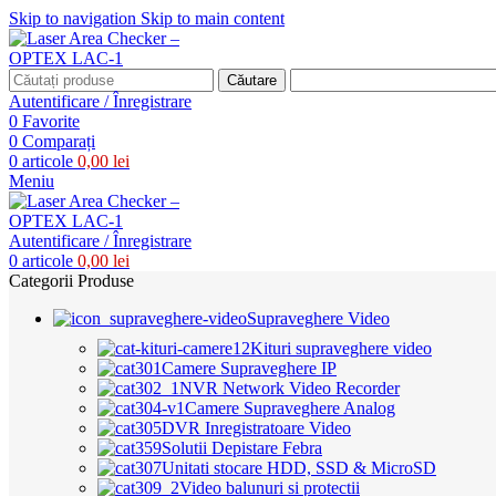
Skip to navigation
Skip to main content
Căutare
Autentificare / Înregistrare
0
Favorite
0
Comparați
0
articole
0,00
lei
Meniu
Autentificare / Înregistrare
0
articole
0,00
lei
Categorii Produse
Supraveghere Video
Kituri supraveghere video
Camere Supraveghere IP
NVR Network Video Recorder
Camere Supraveghere Analog
DVR Inregistratoare Video
Solutii Depistare Febra
Unitati stocare HDD, SSD & MicroSD
Video balunuri si protectii