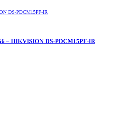
, IP66 – HIKVISION DS-PDCM15PF-IR