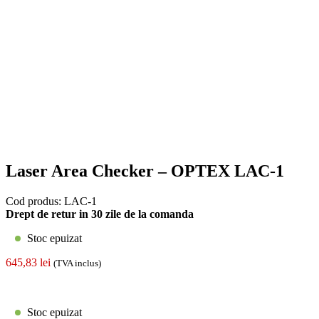
Laser Area Checker – OPTEX LAC-1
Cod produs:
LAC-1
Drept de retur in 30 zile de la comanda
Stoc epuizat
645,83
lei
(TVA inclus)
Stoc epuizat