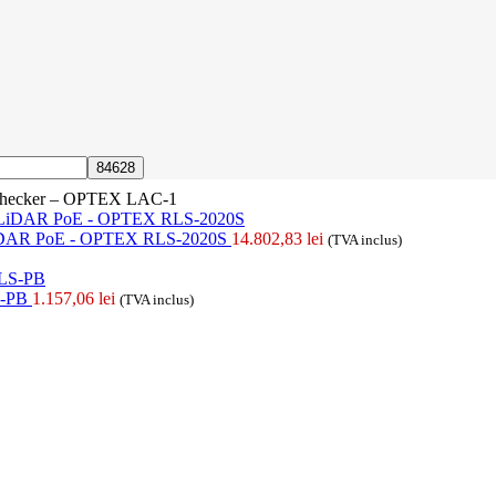
Checker – OPTEX LAC-1
5‚° LiDAR PoE - OPTEX RLS-2020S
14.802,83
lei
(TVA inclus)
LS-PB
1.157,06
lei
(TVA inclus)