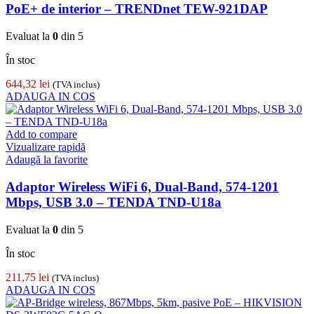
PoE+ de interior – TRENDnet TEW-921DAP
Evaluat la
0
din 5
În stoc
644,32
lei
(TVA inclus)
ADAUGA IN COS
Add to compare
Vizualizare rapidă
Adaugă la favorite
Adaptor Wireless WiFi 6, Dual-Band, 574-1201
Mbps, USB 3.0 – TENDA TND-U18a
Evaluat la
0
din 5
În stoc
211,75
lei
(TVA inclus)
ADAUGA IN COS