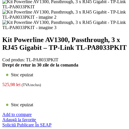
Kit Powerline AV1300, Passthrough, 3 x
RJ45 Gigabit – TP-Link TL-PA8033PKIT
Cod produs:
TL-PA8033PKIT
Drept de retur in 30 zile de la comanda
Stoc epuizat
525,98
lei
(TVA inclus)
Stoc epuizat
Add to compare
Adaugă la favorite
Solicită Publicare În SEAP