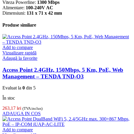
Viteza Powerline:
1300 Mbps
Alimentare:
100-240V AC
Dimensiuni:
131 x 71 x 42 mm
Produse similare
Add to compare
Vizualizare rapidă
Adaugă la favorite
Access Point 2.4GHz, 150Mbps, 5 Km, PoE, Web
Management – TENDA TND-O3
Evaluat la
0
din 5
În stoc
263,17
lei
(TVA inclus)
ADAUGA IN COS
Add to compare