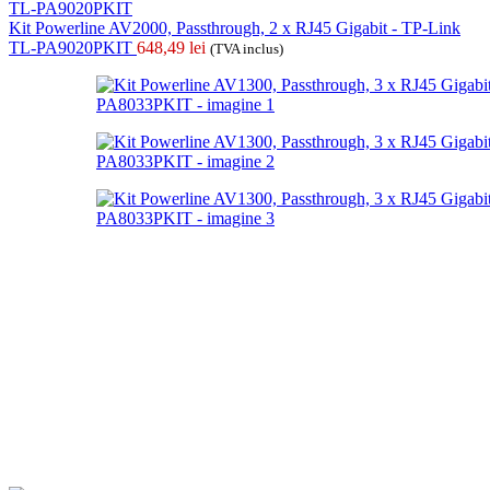
Kit Powerline AV2000, Passthrough, 2 x RJ45 Gigabit - TP-Link
TL-PA9020PKIT
648,49
lei
(TVA inclus)