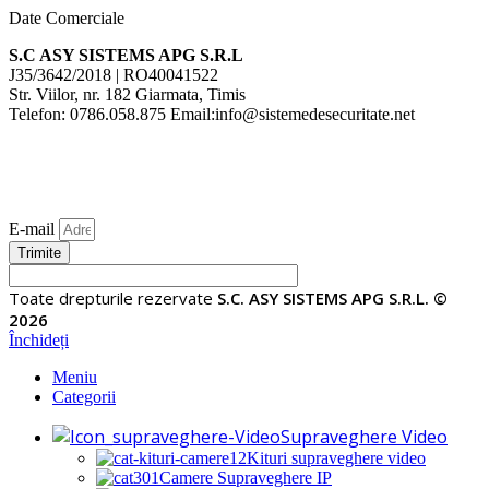
Date Comerciale
S.C ASY SISTEMS APG S.R.L
J35/3642/2018 | RO40041522
Str. Viilor, nr. 182 Giarmata, Timis
Telefon: 0786.058.875 Email:info@sistemedesecuritate.net
E-mail
Trimite
Toate drepturile rezervate
S.C. ASY SISTEMS APG S.R.L. ©
2026
Închideți
Meniu
Categorii
Supraveghere Video
Kituri supraveghere video
Camere Supraveghere IP