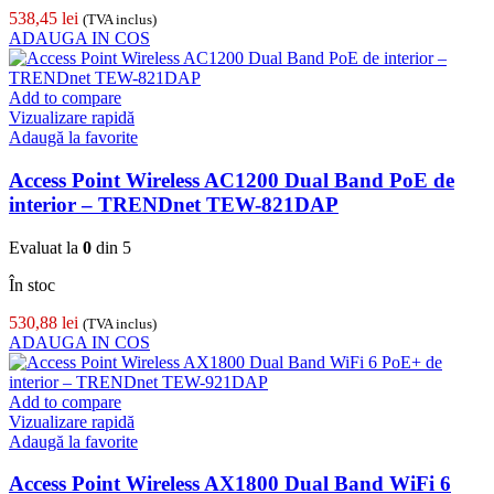
538,45
lei
(TVA inclus)
ADAUGA IN COS
Add to compare
Vizualizare rapidă
Adaugă la favorite
Access Point Wireless AC1200 Dual Band PoE de
interior – TRENDnet TEW-821DAP
Evaluat la
0
din 5
În stoc
530,88
lei
(TVA inclus)
ADAUGA IN COS
Add to compare
Vizualizare rapidă
Adaugă la favorite
Access Point Wireless AX1800 Dual Band WiFi 6