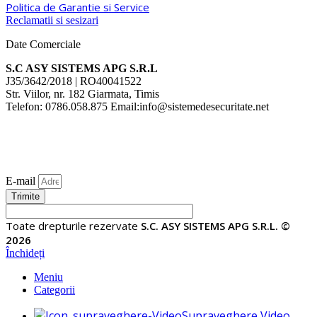
Politica de Garantie si Service
Reclamatii si sesizari
Date Comerciale
S.C ASY SISTEMS APG S.R.L
J35/3642/2018 | RO40041522
Str. Viilor, nr. 182 Giarmata, Timis
Telefon: 0786.058.875 Email:info@sistemedesecuritate.net
E-mail
Trimite
Toate drepturile rezervate
S.C. ASY SISTEMS APG S.R.L. ©
2026
Închideți
Meniu
Categorii
Supraveghere Video