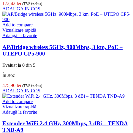
172,42
lei
(TVA inclus)
ADAUGA IN COS
Add to compare
Vizualizare rapidă
Adaugă la favorite
AP/Bridge wireless 5GHz, 900Mbps, 3 km, PoE –
UTEPO CP5-900
Evaluat la
0
din 5
În stoc
475,96
lei
(TVA inclus)
ADAUGA IN COS
Add to compare
Vizualizare rapidă
Adaugă la favorite
Extender WiFi 2.4 GHz, 300Mbps, 3 dBi – TENDA
TND-A9