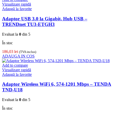
Vizualizare rapidă
Adaugă la favorite
Adaptor USB 3.0 la Gigabit, Hub USB –
TRENDnet TU3-ETGH3
Evaluat la
0
din 5
În stoc
186,03
lei
(TVA inclus)
ADAUGA IN COS
Add to compare
Vizualizare rapidă
Adaugă la favorite
Adaptor Wireless WiFi 6, 574-1201 Mbps – TENDA
TND-U18
Evaluat la
0
din 5
În stoc