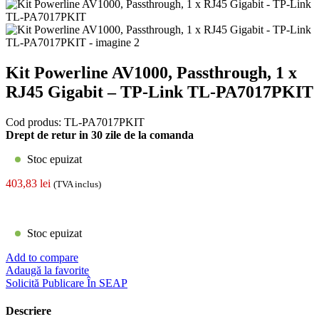
Kit Powerline AV1000, Passthrough, 1 x
RJ45 Gigabit – TP-Link TL-PA7017PKIT
Cod produs:
TL-PA7017PKIT
Drept de retur in 30 zile de la comanda
Stoc epuizat
403,83
lei
(TVA inclus)
Stoc epuizat
Add to compare
Adaugă la favorite
Solicită Publicare În SEAP
Descriere