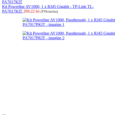
Kit Powerline AV1000, 1 x RJ45 Gigabit - TP-Link TL-
PA7017KIT
269,22
lei
(TVA inclus)