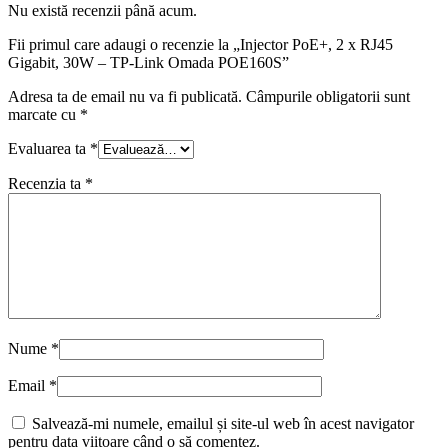
Nu există recenzii până acum.
Fii primul care adaugi o recenzie la „Injector PoE+, 2 x RJ45
Gigabit, 30W – TP-Link Omada POE160S”
Adresa ta de email nu va fi publicată.
Câmpurile obligatorii sunt
marcate cu
*
Evaluarea ta
*
Recenzia ta
*
Nume
*
Email
*
Salvează-mi numele, emailul și site-ul web în acest navigator
pentru data viitoare când o să comentez.