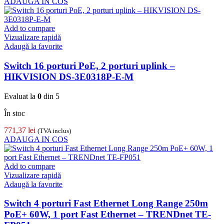
ADAUGA IN COS
Add to compare
Vizualizare rapidă
Adaugă la favorite
Switch 16 porturi PoE, 2 porturi uplink –
HIKVISION DS-3E0318P-E-M
Evaluat la
0
din 5
În stoc
771,37
lei
(TVA inclus)
ADAUGA IN COS
Add to compare
Vizualizare rapidă
Adaugă la favorite
Switch 4 porturi Fast Ethernet Long Range 250m
PoE+ 60W, 1 port Fast Ethernet – TRENDnet TE-