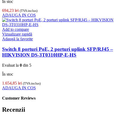
În stoc
694,23
lei
(TVA inclus)
ADAUGA IN COS
Add to compare
Vizualizare rapidă
Adaugă la favorite
Switch 8 porturi PoE, 2 porturi uplink SFP/RJ45 –
HIKVISION DS-3T0310HP-E-HS
Evaluat la
0
din 5
În stoc
1.654,85
lei
(TVA inclus)
ADAUGA IN COS
Customer Reviews
Recenzii