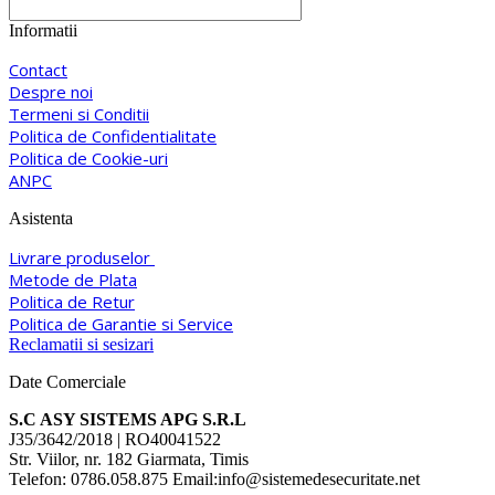
Informatii
Contact
Despre noi
Termeni si Conditii
Politica de Confidentialitate
Politica de Cookie-uri
ANPC
Asistenta
Livrare produselor
Metode de Plata
Politica de Retur
Politica de Garantie si Service
Reclamatii si sesizari
Date Comerciale
S.C ASY SISTEMS APG S.R.L
J35/3642/2018 | RO40041522
Str. Viilor, nr. 182 Giarmata, Timis
Telefon: 0786.058.875 Email:info@sistemedesecuritate.net