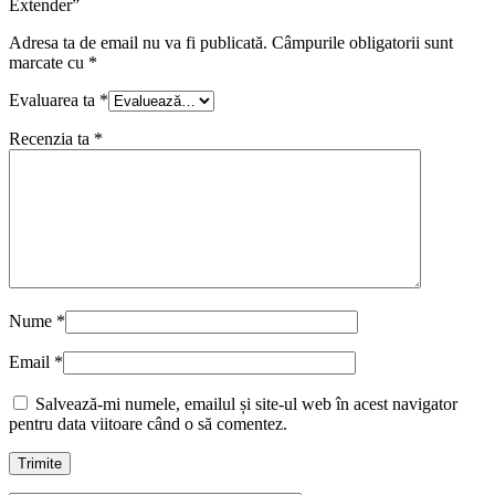
Extender”
Adresa ta de email nu va fi publicată.
Câmpurile obligatorii sunt
marcate cu
*
Evaluarea ta
*
Recenzia ta
*
Nume
*
Email
*
Salvează-mi numele, emailul și site-ul web în acest navigator
pentru data viitoare când o să comentez.