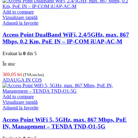
Add to compare
Vizualizare rapidă
Adaugă la favorite
Access Point DualBand WiFi, 2.4/5GHz, max. 867
Mbps, 0.2 Km, PoE IN – IP-COM iUAP-AC-M
Evaluat la
0
din 5
În stoc
369,05
lei
(TVA inclus)
ADAUGA IN COS
Add to compare
Vizualizare rapidă
Adaugă la favorite
Access Point WiFi 5, 5GHz, max. 867 Mbps, PoE
IN, Management – TENDA TND-O1-5G