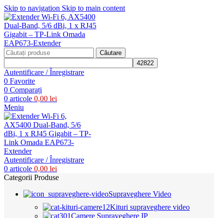
Skip to navigation
Skip to main content
Căutare
Autentificare / Înregistrare
0
Favorite
0
Comparați
0
articole
0,00
lei
Meniu
Autentificare / Înregistrare
0
articole
0,00
lei
Categorii Produse
Supraveghere Video
Kituri supraveghere video
Camere Supraveghere IP