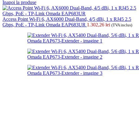
Înapoi la produse
Access Point Wi-Fi 6, AX6000 Dual-Band, 4/5 dBi, 1 x RJ45 2.5
Gbps, PoE - TP-Link Omada EAP683UR
1.302,26
lei
(TVA inclus)