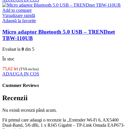
Add to compare
Vizualizare rapidă
Adaugă la favorite
Micro adaptor Bluetooth 5.0 USB – TRENDnet
TBW-110UB
Evaluat la
0
din 5
În stoc
75,62
lei
(TVA inclus)
ADAUGA IN COS
Customer Reviews
Recenzii
Nu există recenzii până acum.
Fii primul care adaugi o recenzie la „Extender Wi-Fi 6, AX5400
Dual-Band, 5/6 dBi, 1 x RJ45 Gigabit – TP-Link Omada EAP673-