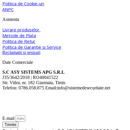
Politica de Cookie-uri
ANPC
Asistenta
Livrare produselor
Metode de Plata
Politica de Retur
Politica de Garantie si Service
Reclamatii si sesizari
Date Comerciale
S.C ASY SISTEMS APG S.R.L
J35/3642/2018 | RO40041522
Str. Viilor, nr. 182 Giarmata, Timis
Telefon: 0786.058.875 Email:info@sistemedesecuritate.net
E-mail
Trimite