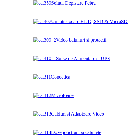
Solutii Depistare Febra
Unitati stocare HDD, SSD & MicroSD
Video balunuri si protectii
Surse de Alimentare si UPS
Conectica
Microfoane
Cabluri si Adaptoare Video
Doze jonctiuni si cabinete