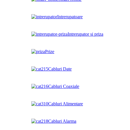
Intrerupatoare
Intrerupator si priza
Prize
Cabluri Date
Cabluri Coaxiale
Cabluri Alimentare
Cabluri Alarma