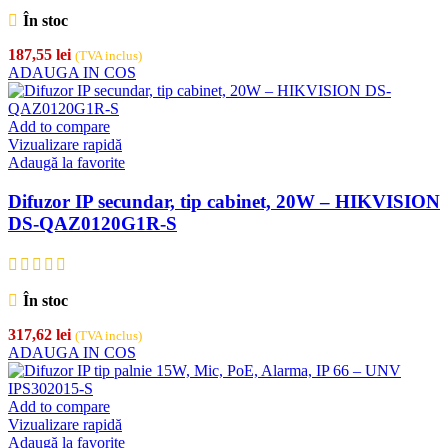
În stoc
187,55
lei
(TVA inclus)
ADAUGA IN COS
Add to compare
Vizualizare rapidă
Adaugă la favorite
Difuzor IP secundar, tip cabinet, 20W – HIKVISION
DS-QAZ0120G1R-S
În stoc
317,62
lei
(TVA inclus)
ADAUGA IN COS
Add to compare
Vizualizare rapidă
Adaugă la favorite