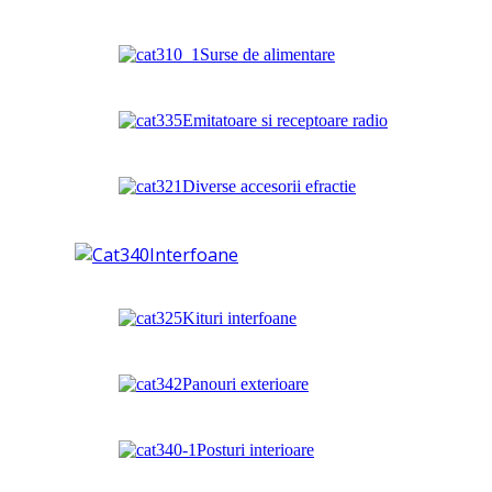
Surse de alimentare
Emitatoare si receptoare radio
Diverse accesorii efractie
Interfoane
Kituri interfoane
Panouri exterioare
Posturi interioare