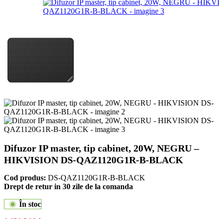
Difuzor IP master, tip cabinet, 20W, NEGRU –
HIKVISION DS-QAZ1120G1R-B-BLACK
Cod produs:
DS-QAZ1120G1R-B-BLACK
Drept de retur in 30 zile de la comanda
În stoc