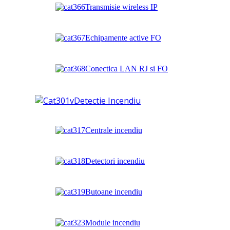
Transmisie wireless IP
Echipamente active FO
Conectica LAN RJ si FO
Detectie Incendiu
Centrale incendiu
Detectori incendiu
Butoane incendiu
Module incendiu