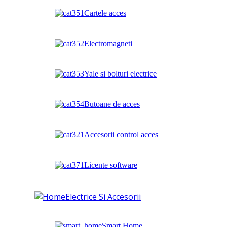
Cartele acces
Electromagneti
Yale si bolturi electrice
Butoane de acces
Accesorii control acces
Licente software
Electrice Si Accesorii
Smart Home