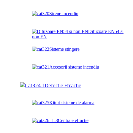
Sirene incendiu
Difuzoare EN54 si
non EN
Sisteme stingere
Accesorii sisteme incendiu
Detectie Efractie
Kituri sisteme de alarma
Centrale efractie