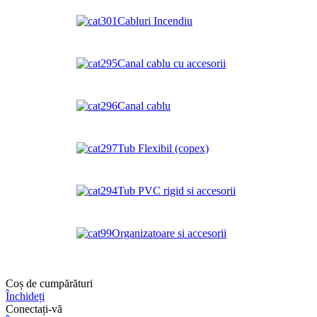
Cabluri Incendiu
Canal cablu cu accesorii
Canal cablu
Tub Flexibil (copex)
Tub PVC rigid si accesorii
Organizatoare si accesorii
Coș de cumpărături
Închideți
Conectați-vă