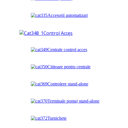
Accesorii automatizari
Control Acces
Centrale control acces
Cititoare pentru centrale
Controlere stand-alone
Terminale pontaj stand-alone
Turnichete