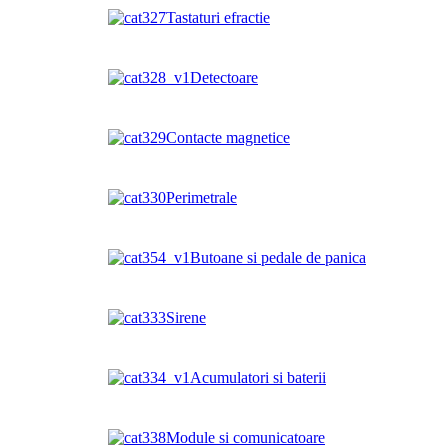
Tastaturi efractie
Detectoare
Contacte magnetice
Perimetrale
Butoane si pedale de panica
Sirene
Acumulatori si baterii
Module si comunicatoare