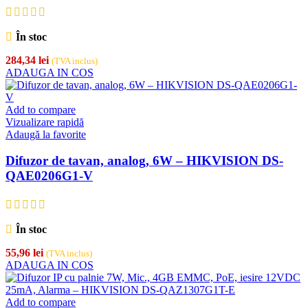
În stoc
284,34
lei
(TVA inclus)
ADAUGA IN COS
Add to compare
Vizualizare rapidă
Adaugă la favorite
Difuzor de tavan, analog, 6W – HIKVISION DS-
QAE0206G1-V
În stoc
55,96
lei
(TVA inclus)
ADAUGA IN COS
Add to compare