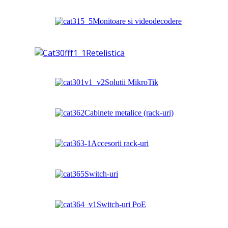
Monitoare si videodecodere
Retelistica
Solutii MikroTik
Cabinete metalice (rack-uri)
Accesorii rack-uri
Switch-uri
Switch-uri PoE