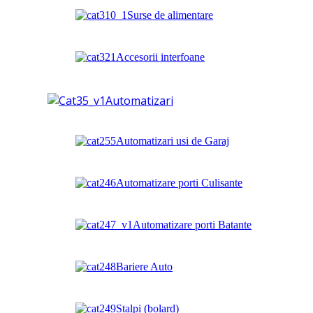
Surse de alimentare
Accesorii interfoane
Automatizari
Automatizari usi de Garaj
Automatizare porti Culisante
Automatizare porti Batante
Bariere Auto
Stalpi (bolard)