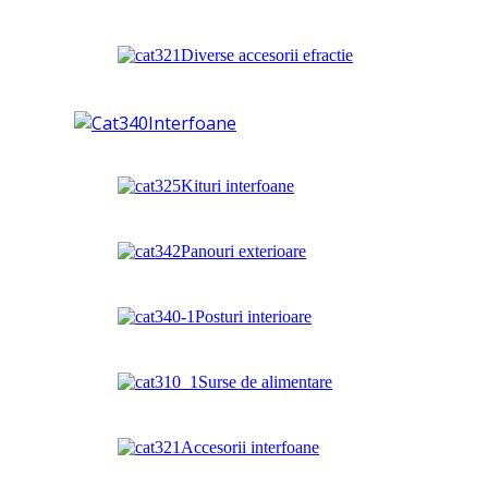
Diverse accesorii efractie
Interfoane
Kituri interfoane
Panouri exterioare
Posturi interioare
Surse de alimentare
Accesorii interfoane