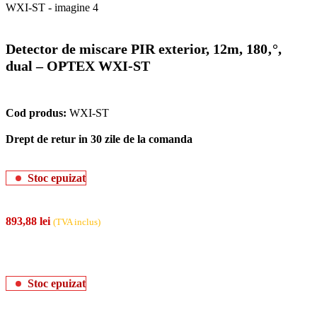
Detector de miscare PIR exterior, 12m, 180‚°,
dual – OPTEX WXI-ST
Cod produs:
WXI-ST
Drept de retur in 30 zile de la comanda
Stoc epuizat
893,88
lei
(TVA inclus)
Stoc epuizat