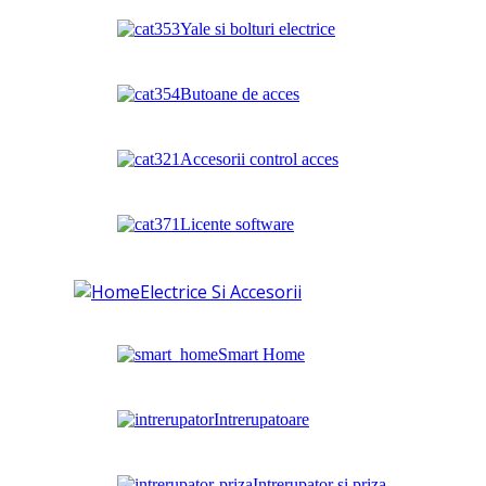
Yale si bolturi electrice
Butoane de acces
Accesorii control acces
Licente software
Electrice Si Accesorii
Smart Home
Intrerupatoare
Intrerupator si priza