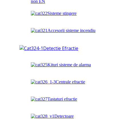
non EN
Sisteme stingere
Accesorii sisteme incendiu
Detectie Efractie
Kituri sisteme de alarma
Centrale efractie
Tastaturi efractie
Detectoare