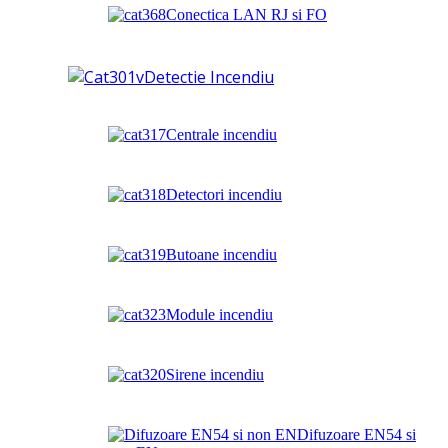
Conectica LAN RJ si FO
Detectie Incendiu
Centrale incendiu
Detectori incendiu
Butoane incendiu
Module incendiu
Sirene incendiu
Difuzoare EN54 si