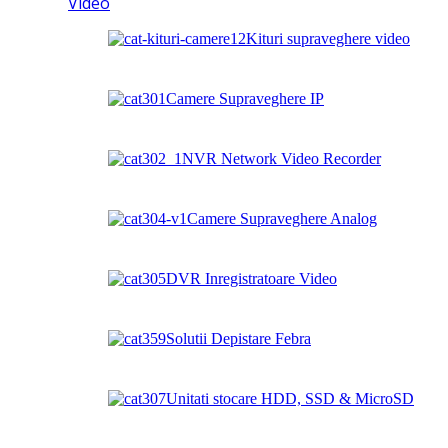
Video
Kituri supraveghere video
Camere Supraveghere IP
NVR Network Video Recorder
Camere Supraveghere Analog
DVR Inregistratoare Video
Solutii Depistare Febra
Unitati stocare HDD, SSD & MicroSD