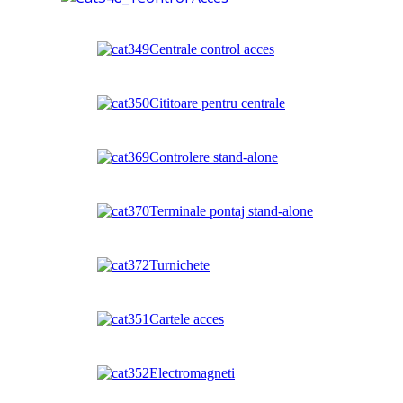
Centrale control acces
Cititoare pentru centrale
Controlere stand-alone
Terminale pontaj stand-alone
Turnichete
Cartele acces
Electromagneti