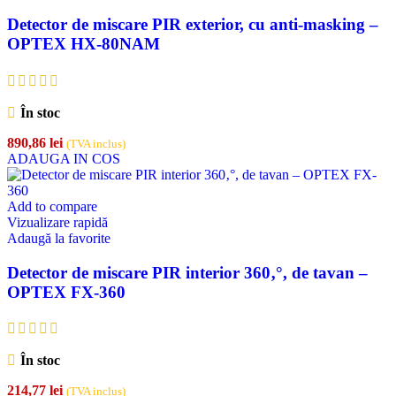
Detector de miscare PIR exterior, cu anti-masking –
OPTEX HX-80NAM
În stoc
890,86
lei
(TVA inclus)
ADAUGA IN COS
Add to compare
Vizualizare rapidă
Adaugă la favorite
Detector de miscare PIR interior 360‚°, de tavan –
OPTEX FX-360
În stoc
214,77
lei
(TVA inclus)