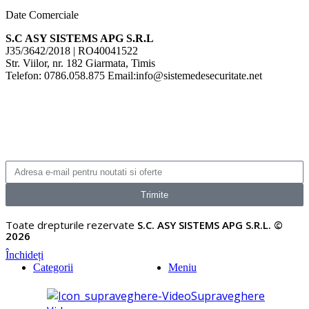
Date Comerciale
S.C ASY SISTEMS APG S.R.L
J35/3642/2018 | RO40041522
Str. Viilor, nr. 182 Giarmata, Timis
Telefon: 0786.058.875 Email:info@sistemedesecuritate.net
Trimite
Toate drepturile rezervate
S.C. ASY SISTEMS APG S.R.L. ©
2026
Închideți
Categorii
Meniu
Supraveghere