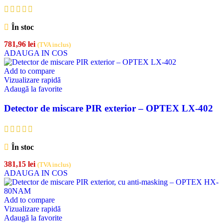
În stoc
781,96
lei
(TVA inclus)
ADAUGA IN COS
Add to compare
Vizualizare rapidă
Adaugă la favorite
Detector de miscare PIR exterior – OPTEX LX-402
În stoc
381,15
lei
(TVA inclus)
ADAUGA IN COS
Add to compare
Vizualizare rapidă
Adaugă la favorite