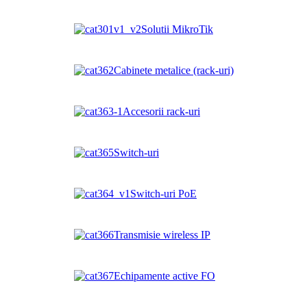
Solutii MikroTik
Cabinete metalice (rack-uri)
Accesorii rack-uri
Switch-uri
Switch-uri PoE
Transmisie wireless IP
Echipamente active FO