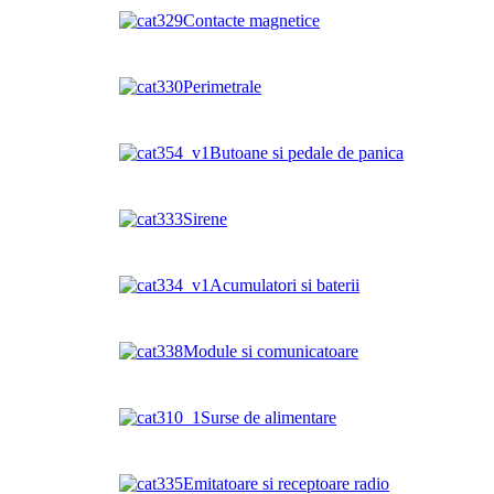
Contacte magnetice
Perimetrale
Butoane si pedale de panica
Sirene
Acumulatori si baterii
Module si comunicatoare
Surse de alimentare
Emitatoare si receptoare radio