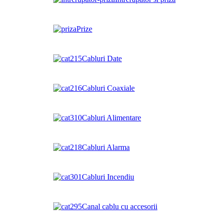
Prize
Cabluri Date
Cabluri Coaxiale
Cabluri Alimentare
Cabluri Alarma
Cabluri Incendiu
Canal cablu cu accesorii