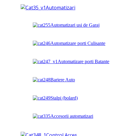
Automatizari
Automatizari usi de Garaj
Automatizare porti Culisante
Automatizare porti Batante
Bariere Auto
Stalpi (bolard)
Accesorii automatizari
Control Acces