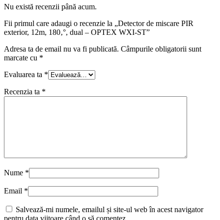
Nu există recenzii până acum.
Fii primul care adaugi o recenzie la „Detector de miscare PIR
exterior, 12m, 180‚°, dual – OPTEX WXI-ST”
Adresa ta de email nu va fi publicată.
Câmpurile obligatorii sunt
marcate cu
*
Evaluarea ta
*
Recenzia ta
*
Nume
*
Email
*
Salvează-mi numele, emailul și site-ul web în acest navigator
pentru data viitoare când o să comentez.