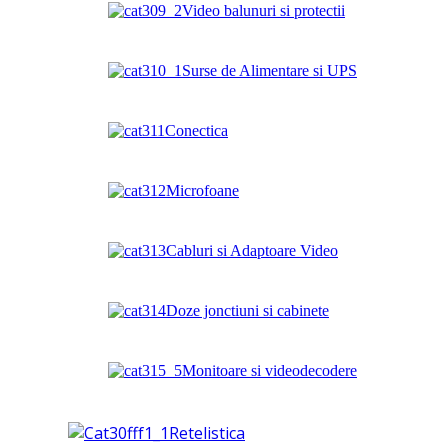
Video balunuri si protectii
Surse de Alimentare si UPS
Conectica
Microfoane
Cabluri si Adaptoare Video
Doze jonctiuni si cabinete
Monitoare si videodecodere
Retelistica