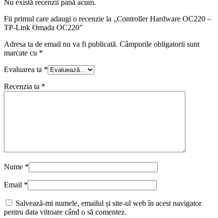
Nu există recenzii până acum.
Fii primul care adaugi o recenzie la „Controller Hardware OC220 –
TP-Link Omada OC220”
Adresa ta de email nu va fi publicată.
Câmpurile obligatorii sunt
marcate cu
*
Evaluarea ta
*
Recenzia ta
*
Nume
*
Email
*
Salvează-mi numele, emailul și site-ul web în acest navigator
pentru data viitoare când o să comentez.