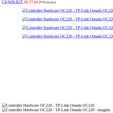
C8-WH-KIT
66,55
lei
(TVA inclus)