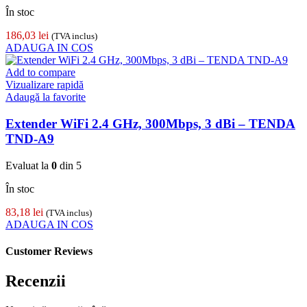
În stoc
186,03
lei
(TVA inclus)
ADAUGA IN COS
Add to compare
Vizualizare rapidă
Adaugă la favorite
Extender WiFi 2.4 GHz, 300Mbps, 3 dBi – TENDA
TND-A9
Evaluat la
0
din 5
În stoc
83,18
lei
(TVA inclus)
ADAUGA IN COS
Customer Reviews
Recenzii