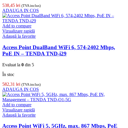
538,45
lei
(TVA inclus)
ADAUGA IN COS
Add to compare
Vizualizare rapidă
Adaugă la favorite
Access Point DualBand WiFi 6, 574-2402 Mbps,
PoE IN – TENDA TND-i29
Evaluat la
0
din 5
În stoc
582,31
lei
(TVA inclus)
ADAUGA IN COS
Add to compare
Vizualizare rapidă
Adaugă la favorite
Access Point WiFi 5, 5GHz, max. 867 Mbps, PoE