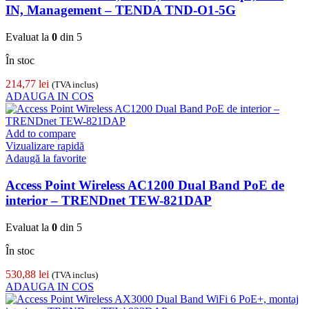
IN, Management – TENDA TND-O1-5G
Evaluat la
0
din 5
În stoc
214,77
lei
(TVA inclus)
ADAUGA IN COS
Add to compare
Vizualizare rapidă
Adaugă la favorite
Access Point Wireless AC1200 Dual Band PoE de
interior – TRENDnet TEW-821DAP
Evaluat la
0
din 5
În stoc
530,88
lei
(TVA inclus)
ADAUGA IN COS