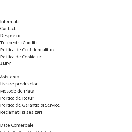
Informatii
Contact
Despre noi
Termeni si Conditii
Politica de Confidentialitate
Politica de Cookie-uri
ANPC
Asistenta
Livrare produselor
Metode de Plata
Politica de Retur
Politica de Garantie si Service
Reclamatii si sesizari
Date Comerciale
S.C ASY SISTEMS APG S.R.L