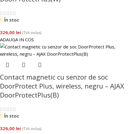
În stoc
326,00
lei
(TVA inclus)
ADAUGA IN COS
Contact magnetic cu senzor de soc
DoorProtect Plus, wireless, negru – AJAX
DoorProtectPlus(B)
În stoc
326,00
lei
(TVA inclus)