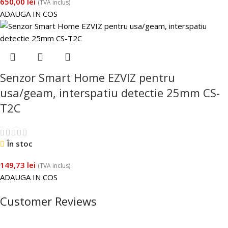
650,00
lei
(TVA inclus)
ADAUGA IN COS
Senzor Smart Home EZVIZ pentru
usa/geam, interspatiu detectie 25mm CS-
T2C
În stoc
149,73
lei
(TVA inclus)
ADAUGA IN COS
Customer Reviews