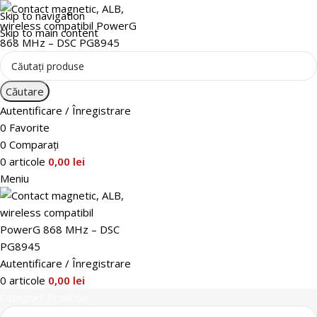
Skip to navigation
Skip to main content
Căutare
Autentificare / Înregistrare
0
Favorite
0
Comparați
0
articole
0,00
lei
Meniu
Autentificare / Înregistrare
0
articole
0,00
lei
Categorii Produse