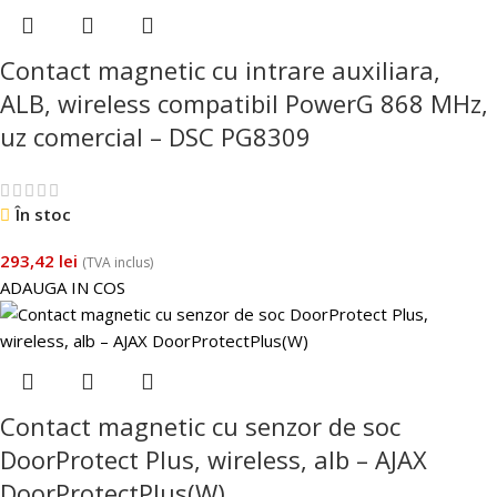
Contact magnetic cu intrare auxiliara,
ALB, wireless compatibil PowerG 868 MHz,
uz comercial – DSC PG8309
În stoc
293,42
lei
(TVA inclus)
ADAUGA IN COS
Contact magnetic cu senzor de soc
DoorProtect Plus, wireless, alb – AJAX
DoorProtectPlus(W)