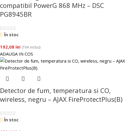
compatibil PowerG 868 MHz – DSC
PG8945BR
În stoc
192,08
lei
(TVA inclus)
ADAUGA IN COS
Detector de fum, temperatura si CO,
wireless, negru – AJAX FireProtectPlus(B)
În stoc