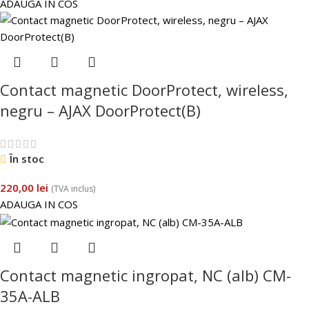
ADAUGA IN COS
Contact magnetic DoorProtect, wireless,
negru – AJAX DoorProtect(B)
În stoc
220,00
lei
(TVA inclus)
ADAUGA IN COS
Contact magnetic ingropat, NC (alb) CM-
35A-ALB