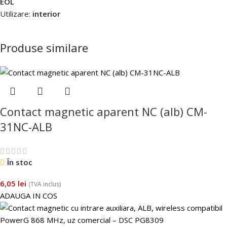
EOL
Utilizare:
interior
Produse similare
Contact magnetic aparent NC (alb) CM-
31NC-ALB
În stoc
6,05
lei
(TVA inclus)
ADAUGA IN COS