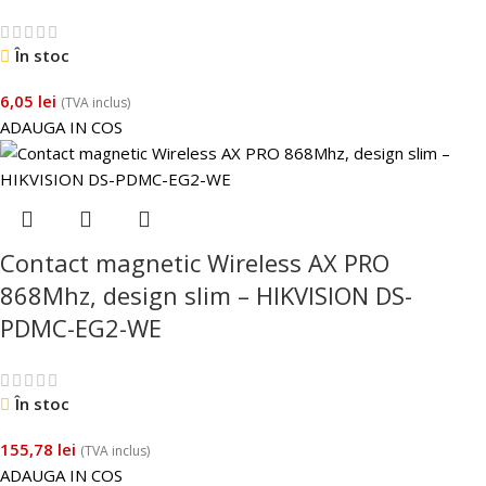
În stoc
6,05
lei
(TVA inclus)
ADAUGA IN COS
Contact magnetic Wireless AX PRO
868Mhz, design slim – HIKVISION DS-
PDMC-EG2-WE
În stoc
155,78
lei
(TVA inclus)
ADAUGA IN COS