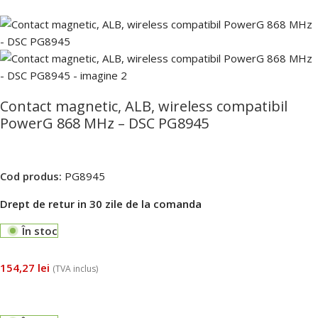
Contact magnetic, ALB, wireless compatibil
PowerG 868 MHz – DSC PG8945
Cod produs:
PG8945
Drept de retur in 30 zile de la comanda
În stoc
154,27
lei
(TVA inclus)