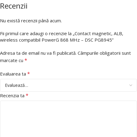
Recenzii
Nu există recenzii până acum.
Fii primul care adaugi o recenzie la „Contact magnetic, ALB,
wireless compatibil PowerG 868 MHz – DSC PG8945”
Adresa ta de email nu va fi publicată.
Câmpurile obligatorii sunt
*
marcate cu
*
Evaluarea ta
*
Recenzia ta