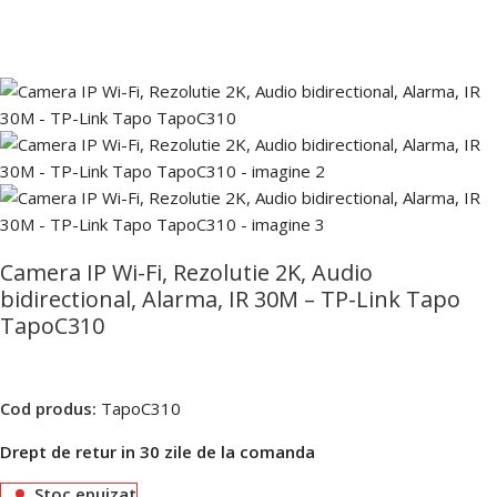
Camera IP Wi-Fi, Rezolutie 2K, Audio
bidirectional, Alarma, IR 30M – TP-Link Tapo
TapoC310
Cod produs:
TapoC310
Drept de retur in 30 zile de la comanda
Stoc epuizat