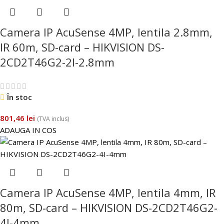
Camera IP AcuSense 4MP, lentila 2.8mm,
IR 60m, SD-card – HIKVISION DS-
2CD2T46G2-2I-2.8mm
În stoc
801,46
lei
(TVA inclus)
ADAUGA IN COS
Camera IP AcuSense 4MP, lentila 4mm, IR
80m, SD-card – HIKVISION DS-2CD2T46G2-
4I-4mm