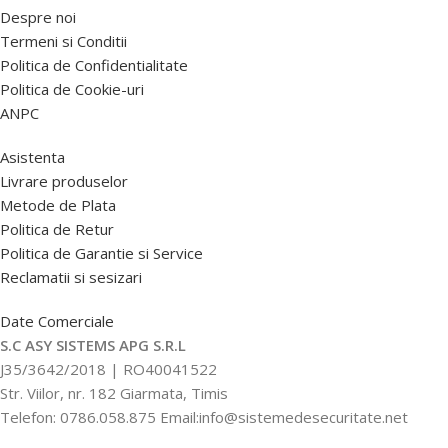
Despre noi
Termeni si Conditii
Politica de Confidentialitate
Politica de Cookie-uri
ANPC
Asistenta
Livrare produselor
Metode de Plata
Politica de Retur
Politica de Garantie si Service
Reclamatii si sesizari
Date Comerciale
S.C ASY SISTEMS APG S.R.L
J35/3642/2018 | RO40041522
Str. Viilor, nr. 182 Giarmata, Timis
Telefon: 0786.058.875 Email:info@sistemedesecuritate.net