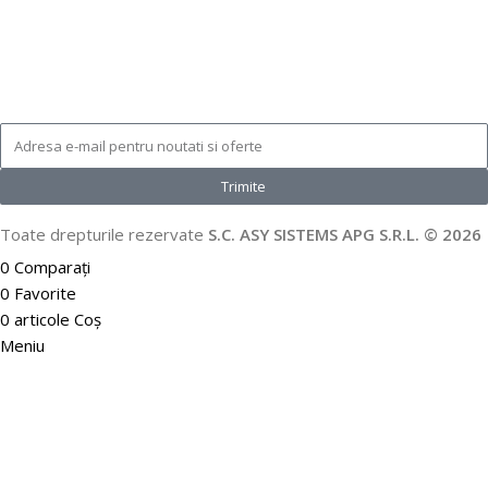
Trimite
Toate drepturile rezervate
S.C. ASY SISTEMS APG S.R.L. © 2026
0
Comparați
0
Favorite
0
articole
Coș
Meniu