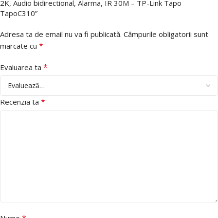
2K, Audio bidirectional, Alarma, IR 30M – TP-Link Tapo
TapoC310”
Adresa ta de email nu va fi publicată.
Câmpurile obligatorii sunt
*
marcate cu
*
Evaluarea ta
*
Recenzia ta
*
Nume