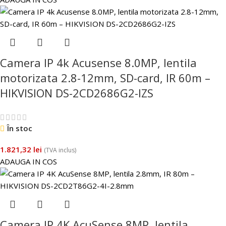
Camera IP 4k Acusense 8.0MP, lentila
motorizata 2.8-12mm, SD-card, IR 60m –
HIKVISION DS-2CD2686G2-IZS
În stoc
1.821,32
lei
(TVA inclus)
ADAUGA IN COS
Camera IP 4K AcuSense 8MP, lentila