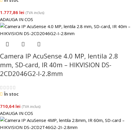
1.777,86
lei
(TVA inclus)
ADAUGA IN COS
Camera IP AcuSense 4.0 MP, lentila 2.8
mm, SD-card, IR 40m – HIKVISION DS-
2CD2046G2-I-2.8mm
În stoc
710,64
lei
(TVA inclus)
ADAUGA IN COS