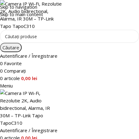
Skip to navigation
Skip to main content
Căutare
Autentificare / Înregistrare
0
Favorite
0
Comparați
0
articole
0,00
lei
Meniu
Autentificare / Înregistrare
0
articole
0,00
lei