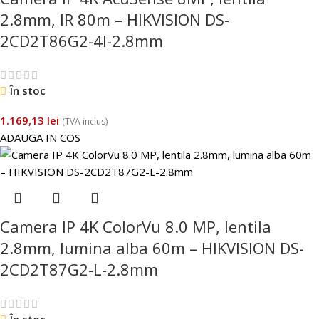
2.8mm, IR 80m – HIKVISION DS-
2CD2T86G2-4I-2.8mm
În stoc
1.169,13
lei
(TVA inclus)
ADAUGA IN COS
Camera IP 4K ColorVu 8.0 MP, lentila
2.8mm, lumina alba 60m – HIKVISION DS-
2CD2T87G2-L-2.8mm
În stoc