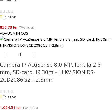
În stoc
850,73
lei
(TVA inclus)
ADAUGA IN COS
Camera IP AcuSense 8.0 MP, lentila 2.8
mm, SD-card, IR 30m – HIKVISION DS-
2CD2086G2-I-2.8mm
În stoc
1.004,51
lei
(TVA inclus)