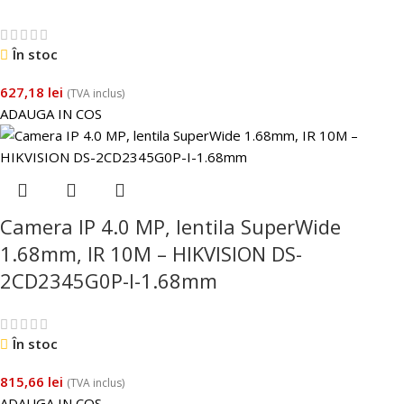
În stoc
627,18
lei
(TVA inclus)
ADAUGA IN COS
Camera IP 4.0 MP, lentila SuperWide
1.68mm, IR 10M – HIKVISION DS-
2CD2345G0P-I-1.68mm
În stoc
815,66
lei
(TVA inclus)
ADAUGA IN COS