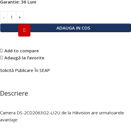
Garantie:
36 Luni
ADAUGA IN COS
Add to compare
Adaugă la favorite
Solicită Publicare În SEAP
Descriere
Camera DS-2CD2063G2-LI2U de la Hikvision are urmatoarele
avantaje: