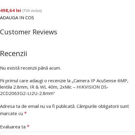
498,64
lei
(TVA inclus)
ADAUGA IN COS
Customer Reviews
Recenzii
Nu există recenzii până acum.
Fii primul care adaugi o recenzie la „Camera IP AcuSense 6MP,
lentila 2.8mm, IR & WL 40m, 2xMic – HIKVISION DS-
2CD2063G2-LI2U-2.8mm”
Adresa ta de email nu va fi publicată.
Câmpurile obligatorii sunt
*
marcate cu
*
Evaluarea ta