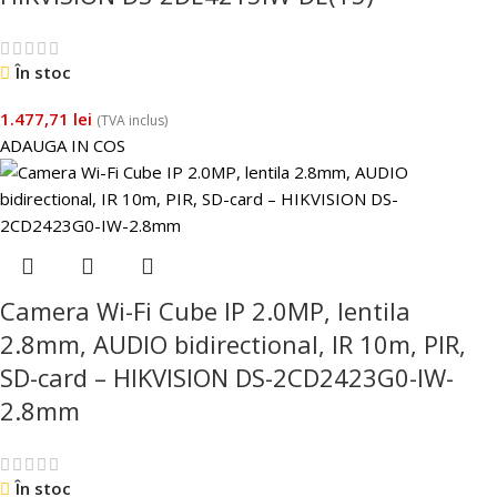
În stoc
1.477,71
lei
(TVA inclus)
ADAUGA IN COS
Camera Wi-Fi Cube IP 2.0MP, lentila
2.8mm, AUDIO bidirectional, IR 10m, PIR,
SD-card – HIKVISION DS-2CD2423G0-IW-
2.8mm
În stoc