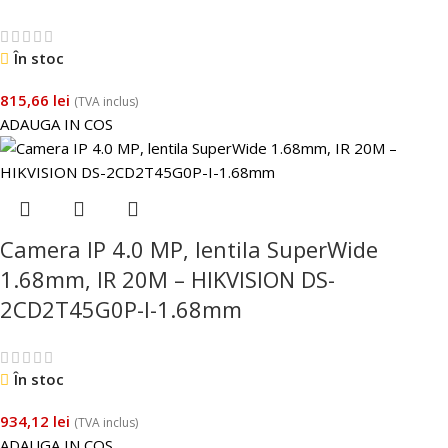
În stoc
815,66
lei
(TVA inclus)
ADAUGA IN COS
Camera IP 4.0 MP, lentila SuperWide
1.68mm, IR 20M – HIKVISION DS-
2CD2T45G0P-I-1.68mm
În stoc
934,12
lei
(TVA inclus)
ADAUGA IN COS