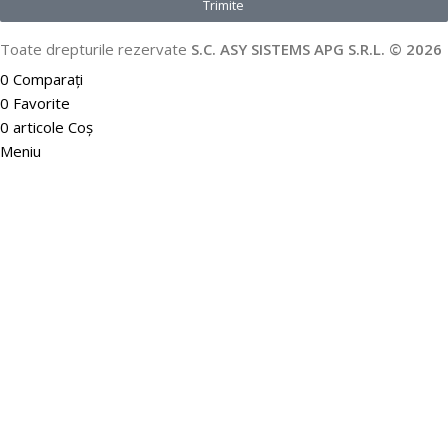
Trimite
Toate drepturile rezervate
S.C. ASY SISTEMS APG S.R.L. © 2026
0
Comparați
0
Favorite
0
articole
Coș
Meniu