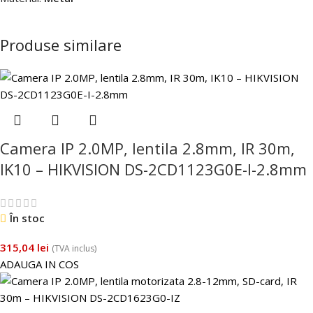
Produse similare
Camera IP 2.0MP, lentila 2.8mm, IR 30m,
IK10 – HIKVISION DS-2CD1123G0E-I-2.8mm
În stoc
315,04
lei
(TVA inclus)
ADAUGA IN COS