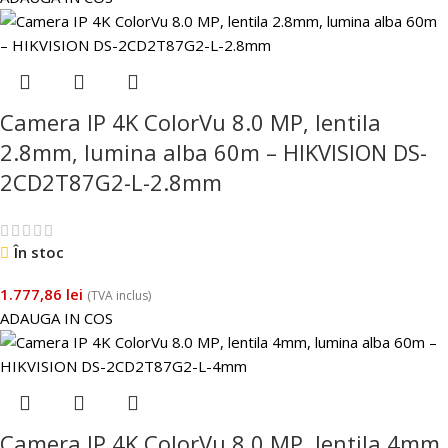
Camera IP 4K ColorVu 8.0 MP, lentila
2.8mm, lumina alba 60m – HIKVISION DS-
2CD2T87G2-L-2.8mm
În stoc
1.777,86
lei
(TVA inclus)
ADAUGA IN COS
Camera IP 4K ColorVu 8.0 MP, lentila 4mm,