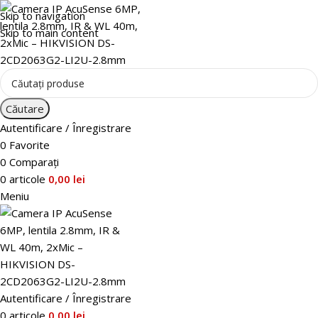
Skip to navigation
Skip to main content
Căutare
Autentificare / Înregistrare
0
Favorite
0
Comparați
0
articole
0,00
lei
Meniu
Autentificare / Înregistrare
0
articole
0,00
lei