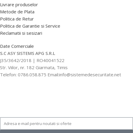
Livrare produselor
Metode de Plata
Politica de Retur
Politica de Garantie si Service
Reclamatii si sesizari
Date Comerciale
S.C ASY SISTEMS APG S.R.L
J35/3642/2018 | RO40041522
Str. Viilor, nr. 182 Giarmata, Timis
Telefon: 0786.058.875 Email:info@sistemedesecuritate.net