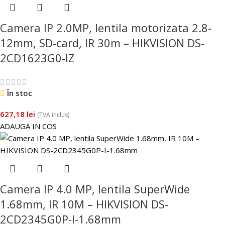
Camera IP 2.0MP, lentila motorizata 2.8-
12mm, SD-card, IR 30m – HIKVISION DS-
2CD1623G0-IZ
În stoc
627,18
lei
(TVA inclus)
ADAUGA IN COS
Camera IP 4.0 MP, lentila SuperWide
1.68mm, IR 10M – HIKVISION DS-
2CD2345G0P-I-1.68mm