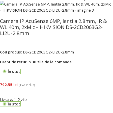
Camera IP AcuSense 6MP, lentila 2.8mm, IR &
WL 40m, 2xMic – HIKVISION DS-2CD2063G2-
LI2U-2.8mm
Cod produs:
DS-2CD2063G2-LI2U-2.8mm
Drept de retur in 30 zile de la comanda
În stoc
792,55
lei
(TVA inclus)
Livrare: 1-2 zile
În stoc