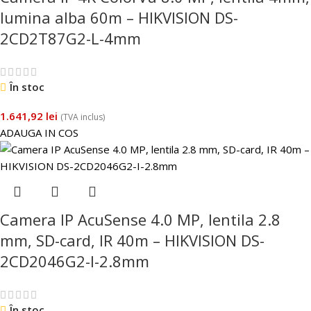
lumina alba 60m – HIKVISION DS-
2CD2T87G2-L-4mm
În stoc
1.641,92
lei
(TVA inclus)
ADAUGA IN COS
Camera IP AcuSense 4.0 MP, lentila 2.8
mm, SD-card, IR 40m – HIKVISION DS-
2CD2046G2-I-2.8mm
În stoc