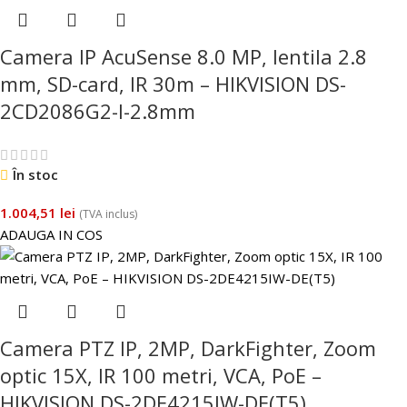
Camera IP AcuSense 8.0 MP, lentila 2.8
mm, SD-card, IR 30m – HIKVISION DS-
2CD2086G2-I-2.8mm
În stoc
1.004,51
lei
(TVA inclus)
ADAUGA IN COS
Camera PTZ IP, 2MP, DarkFighter, Zoom
optic 15X, IR 100 metri, VCA, PoE –
HIKVISION DS-2DE4215IW-DE(T5)