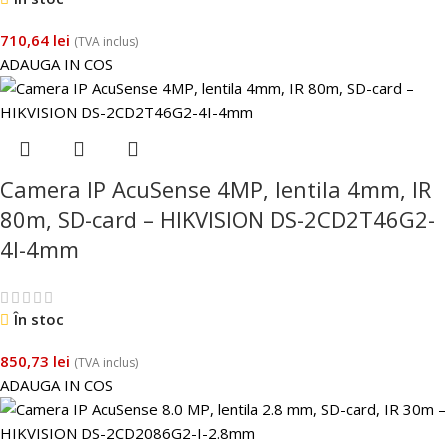
710,64
lei
(TVA inclus)
ADAUGA IN COS
Camera IP AcuSense 4MP, lentila 4mm, IR
80m, SD-card – HIKVISION DS-2CD2T46G2-
4I-4mm
În stoc
850,73
lei
(TVA inclus)
ADAUGA IN COS