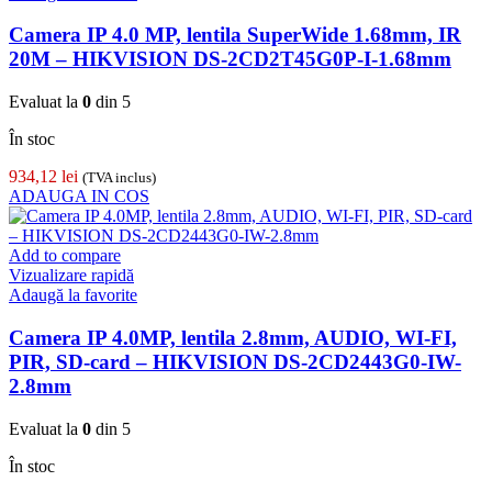
Camera IP 4.0 MP, lentila SuperWide 1.68mm, IR
20M – HIKVISION DS-2CD2T45G0P-I-1.68mm
Evaluat la
0
din 5
În stoc
934,12
lei
(TVA inclus)
ADAUGA IN COS
Add to compare
Vizualizare rapidă
Adaugă la favorite
Camera IP 4.0MP, lentila 2.8mm, AUDIO, WI-FI,
PIR, SD-card – HIKVISION DS-2CD2443G0-IW-
2.8mm
Evaluat la
0
din 5
În stoc