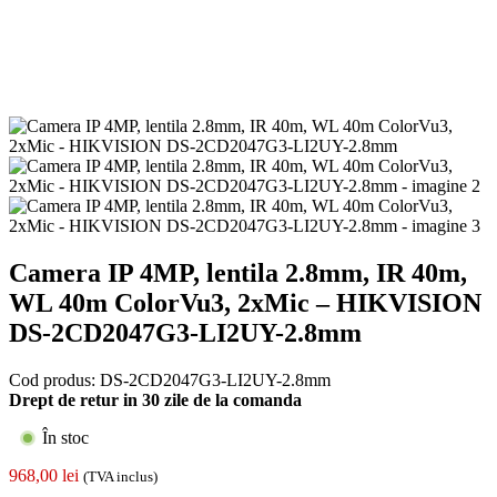
Camera IP 4MP, lentila 2.8mm, IR 40m,
WL 40m ColorVu3, 2xMic – HIKVISION
DS-2CD2047G3-LI2UY-2.8mm
Cod produs:
DS-2CD2047G3-LI2UY-2.8mm
Drept de retur in 30 zile de la comanda
În stoc
968,00
lei
(TVA inclus)