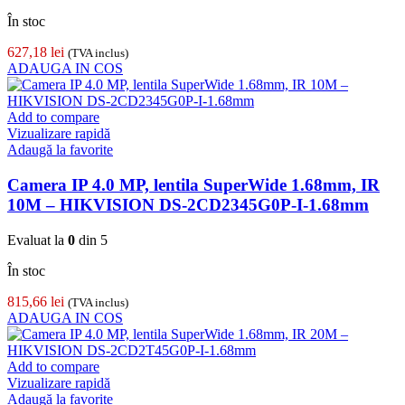
În stoc
627,18
lei
(TVA inclus)
ADAUGA IN COS
Add to compare
Vizualizare rapidă
Adaugă la favorite
Camera IP 4.0 MP, lentila SuperWide 1.68mm, IR
10M – HIKVISION DS-2CD2345G0P-I-1.68mm
Evaluat la
0
din 5
În stoc
815,66
lei
(TVA inclus)
ADAUGA IN COS
Add to compare
Vizualizare rapidă
Adaugă la favorite