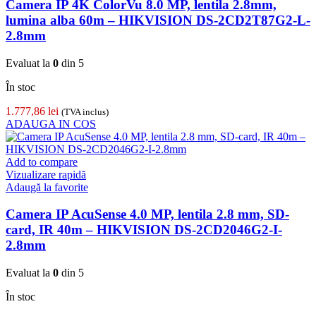
Camera IP 4K ColorVu 8.0 MP, lentila 2.8mm,
lumina alba 60m – HIKVISION DS-2CD2T87G2-L-
2.8mm
Evaluat la
0
din 5
În stoc
1.777,86
lei
(TVA inclus)
ADAUGA IN COS
Add to compare
Vizualizare rapidă
Adaugă la favorite
Camera IP AcuSense 4.0 MP, lentila 2.8 mm, SD-
card, IR 40m – HIKVISION DS-2CD2046G2-I-
2.8mm
Evaluat la
0
din 5
În stoc