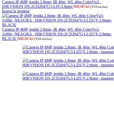
Camera IP 4MP, lentila 2.8mm, IR 40m, WL 40m ColorVu3 -
HIKVISION DS-2CD2047G3-LIY-2.8mm
968,00
lei
(TVA inclus)
Înapoi la produse
Camera IP 4MP, lentila 2.8mm, IR 40m, WL 40m ColorVu3,
2xMic, NEAGRA - HIKVISION DS-2CD2047G3-LI2UY-2.8mm-
BLACK
968,00
lei
(TVA inclus)