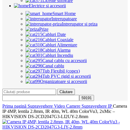
Licente software
Electrice si accesorii
Smart Home
Intrerupatoare
Intrerupator si priza
Prize
Cabluri Date
Cabluri Coaxiale
Cabluri Alimentare
Cabluri Alarma
Cabluri Incendiu
Canal cablu cu accesorii
Canal cablu
Tub Flexibil (copex)
Tub PVC rigid si accesorii
Organizatoare si accesorii
Căutare
Prima pagină
Supraveghere Video
Camere Supraveghere IP
Camera
IP 4MP, lentila 2.8mm, IR 40m, WL 40m ColorVu3, 2xMic –
HIKVISION DS-2CD2047G3-LI2UY-2.8mm