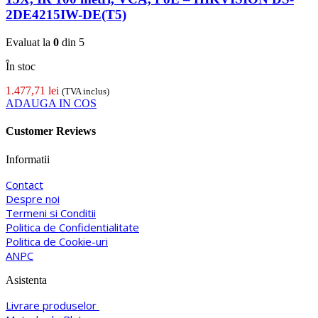
2DE4215IW-DE(T5)
Evaluat la
0
din 5
În stoc
1.477,71
lei
(TVA inclus)
ADAUGA IN COS
Customer Reviews
Informatii
Contact
Despre noi
Termeni si Conditii
Politica de Confidentialitate
Politica de Cookie-uri
ANPC
Asistenta
Livrare produselor