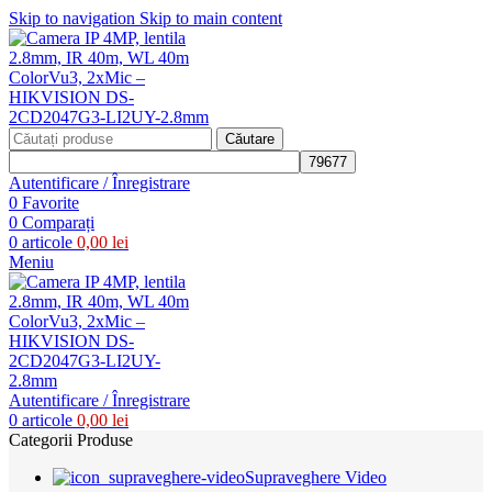
Skip to navigation
Skip to main content
Căutare
Autentificare / Înregistrare
0
Favorite
0
Comparați
0
articole
0,00
lei
Meniu
Autentificare / Înregistrare
0
articole
0,00
lei
Categorii Produse
Supraveghere Video