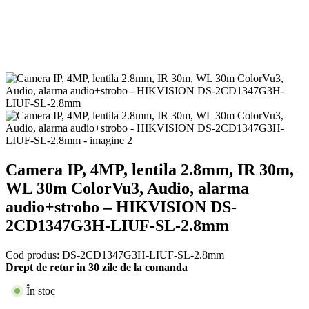
Camera IP, 4MP, lentila 2.8mm, IR 30m,
WL 30m ColorVu3, Audio, alarma
audio+strobo – HIKVISION DS-
2CD1347G3H-LIUF-SL-2.8mm
Cod produs:
DS-2CD1347G3H-LIUF-SL-2.8mm
Drept de retur in 30 zile de la comanda
În stoc