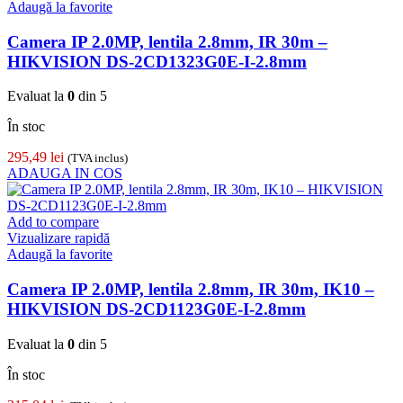
Adaugă la favorite
Camera IP 2.0MP, lentila 2.8mm, IR 30m –
HIKVISION DS-2CD1323G0E-I-2.8mm
Evaluat la
0
din 5
În stoc
295,49
lei
(TVA inclus)
ADAUGA IN COS
Add to compare
Vizualizare rapidă
Adaugă la favorite
Camera IP 2.0MP, lentila 2.8mm, IR 30m, IK10 –
HIKVISION DS-2CD1123G0E-I-2.8mm
Evaluat la
0
din 5
În stoc