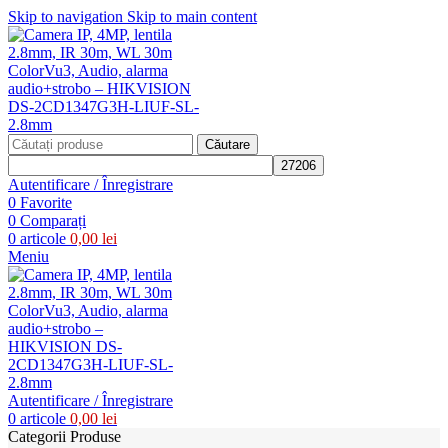
Skip to navigation
Skip to main content
Căutare
Autentificare / Înregistrare
0
Favorite
0
Comparați
0
articole
0,00
lei
Meniu
Autentificare / Înregistrare
0
articole
0,00
lei
Categorii Produse