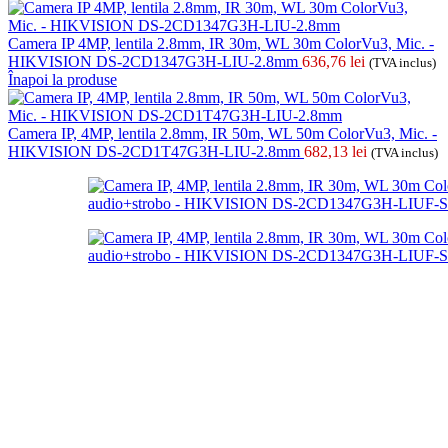
Camera IP 4MP, lentila 2.8mm, IR 30m, WL 30m ColorVu3, Mic. -
HIKVISION DS-2CD1347G3H-LIU-2.8mm
636,76
lei
(TVA inclus)
Înapoi la produse
Camera IP, 4MP, lentila 2.8mm, IR 50m, WL 50m ColorVu3, Mic. -
HIKVISION DS-2CD1T47G3H-LIU-2.8mm
682,13
lei
(TVA inclus)