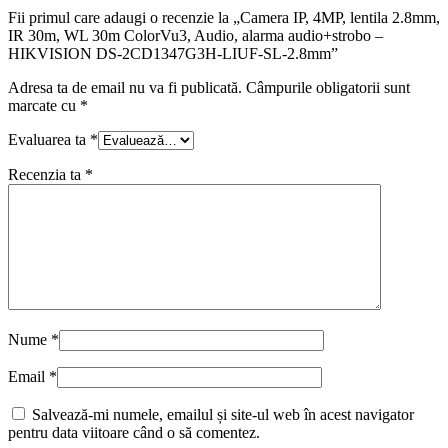
Fii primul care adaugi o recenzie la „Camera IP, 4MP, lentila 2.8mm,
IR 30m, WL 30m ColorVu3, Audio, alarma audio+strobo –
HIKVISION DS-2CD1347G3H-LIUF-SL-2.8mm”
Adresa ta de email nu va fi publicată.
Câmpurile obligatorii sunt
marcate cu
*
Evaluarea ta
*
Recenzia ta
*
Nume
*
Email
*
Salvează-mi numele, emailul și site-ul web în acest navigator
pentru data viitoare când o să comentez.