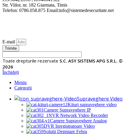
Str. Viilor, nr. 182 Giarmata, Timis
Telefon: 0786.058.875 Email:info@sistemedesecuritate.net
E-mail
Trimite
Toate drepturile rezervate
S.C. ASY SISTEMS APG S.R.L. ©
2026
Închideți
Meniu
Categorii
Supraveghere Video
Kituri supraveghere video
Camere Supraveghere IP
NVR Network Video Recorder
Camere Supraveghere Analog
DVR Inregistratoare Video
Solutii Depistare Febra