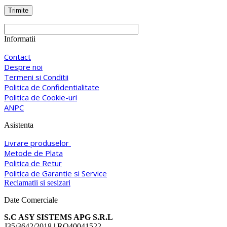
Informatii
Contact
Despre noi
Termeni si Conditii
Politica de Confidentialitate
Politica de Cookie-uri
ANPC
Asistenta
Livrare produselor
Metode de Plata
Politica de Retur
Politica de Garantie si Service
Reclamatii si sesizari
Date Comerciale
S.C ASY SISTEMS APG S.R.L
J35/3642/2018 | RO40041522