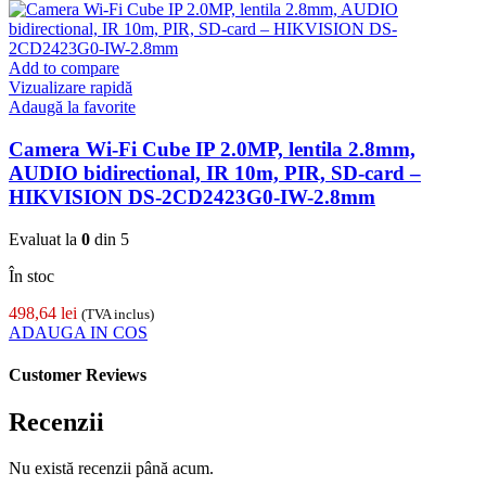
Add to compare
Vizualizare rapidă
Adaugă la favorite
Camera Wi-Fi Cube IP 2.0MP, lentila 2.8mm,
AUDIO bidirectional, IR 10m, PIR, SD-card –
HIKVISION DS-2CD2423G0-IW-2.8mm
Evaluat la
0
din 5
În stoc
498,64
lei
(TVA inclus)
ADAUGA IN COS
Customer Reviews
Recenzii
Nu există recenzii până acum.