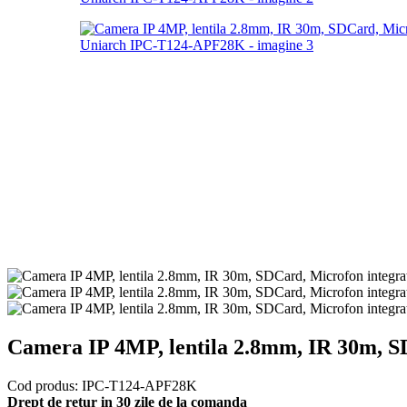
Camera IP 4MP, lentila 2.8mm, IR 30m, 
Cod produs:
IPC-T124-APF28K
Drept de retur in 30 zile de la comanda