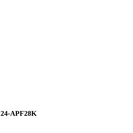
T124-APF28K