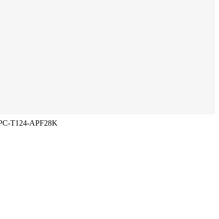
h IPC-T124-APF28K