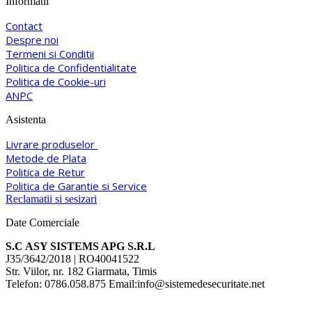
Informatii
Contact
Despre noi
Termeni si Conditii
Politica de Confidentialitate
Politica de Cookie-uri
ANPC
Asistenta
Livrare produselor
Metode de Plata
Politica de Retur
Politica de Garantie si Service
Reclamatii si sesizari
Date Comerciale
S.C ASY SISTEMS APG S.R.L
J35/3642/2018 | RO40041522
Str. Viilor, nr. 182 Giarmata, Timis
Telefon: 0786.058.875 Email:info@sistemedesecuritate.net