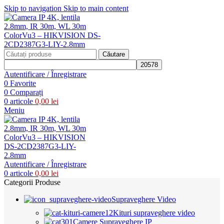
Skip to navigation
Skip to main content
Căutare
Autentificare / Înregistrare
0
Favorite
0
Comparați
0
articole
0,00
lei
Meniu
Autentificare / Înregistrare
0
articole
0,00
lei
Categorii Produse
Supraveghere Video
Kituri supraveghere video
Camere Supraveghere IP