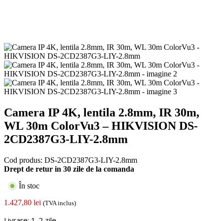
Camera IP 4K, lentila 2.8mm, IR 30m,
WL 30m ColorVu3 – HIKVISION DS-
2CD2387G3-LIY-2.8mm
Cod produs:
DS-2CD2387G3-LIY-2.8mm
Drept de retur in 30 zile de la comanda
În stoc
1.427,80
lei
(TVA inclus)
Livrare: 1-2 zile