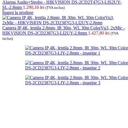
Alarma Audio+Strobo - HIKVISION DS-2CD2T47G3-LIS2UY-
SL-2.8mm
1.290,16
lei
(TVA inclus)
Înapoi la produse
Camera IP 4K, lentila 2.8mm, IR 30m, WL 30m ColorVu3, 2xMic -
HIKVISION DS-2CD2387G3-LI2UY-2.8mm
1.427,80
lei
(TVA
inclus)