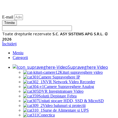
E-mail
Trimite
Toate drepturile rezervate
S.C. ASY SISTEMS APG S.R.L. ©
2026
Închideți
Meniu
Categorii
Supraveghere Video
Kituri supraveghere video
Camere Supraveghere IP
NVR Network Video Recorder
Camere Supraveghere Analog
DVR Inregistratoare Video
Solutii Depistare Febra
Unitati stocare HDD, SSD & MicroSD
Video balunuri si protectii
Surse de Alimentare si UPS
Conectica