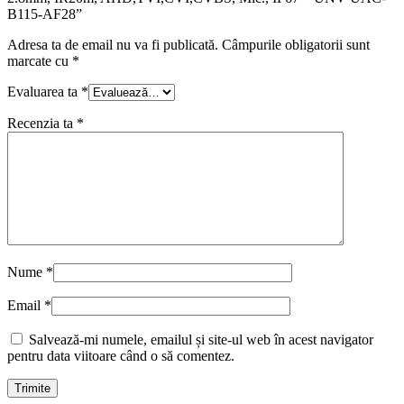
B115-AF28”
Adresa ta de email nu va fi publicată.
Câmpurile obligatorii sunt
marcate cu
*
Evaluarea ta
*
Recenzia ta
*
Nume
*
Email
*
Salvează-mi numele, emailul și site-ul web în acest navigator
pentru data viitoare când o să comentez.