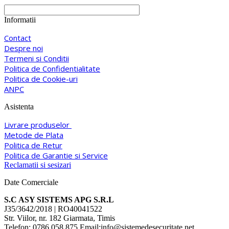
Informatii
Contact
Despre noi
Termeni si Conditii
Politica de Confidentialitate
Politica de Cookie-uri
ANPC
Asistenta
Livrare produselor
Metode de Plata
Politica de Retur
Politica de Garantie si Service
Reclamatii si sesizari
Date Comerciale
S.C ASY SISTEMS APG S.R.L
J35/3642/2018 | RO40041522
Str. Viilor, nr. 182 Giarmata, Timis
Telefon: 0786.058.875 Email:info@sistemedesecuritate.net