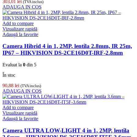
303,01
lei
(TVA inclus)
ADAUGA IN COS
Add to compare
Vizualizare rapidă
Adaugă la favorite
Camera Hibrid 4 in 1, 2MP, lentila 2.8mm, IR 25m,
IP67 – HIKVISION DS-2CE16D0T-IRF-2.8mm
Evaluat la
0
din 5
În stoc
90,88
lei
(TVA inclus)
ADAUGA IN COS
Add to compare
Vizualizare rapidă
Adaugă la favorite
Camera ULTRA LOW-LIGHT 4 in 1, 2MP, lentila