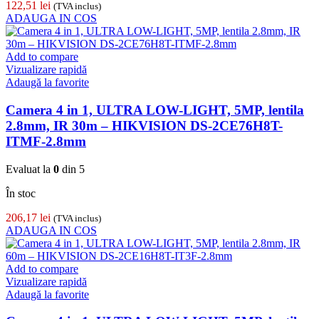
122,51
lei
(TVA inclus)
ADAUGA IN COS
Add to compare
Vizualizare rapidă
Adaugă la favorite
Camera 4 in 1, ULTRA LOW-LIGHT, 5MP, lentila
2.8mm, IR 30m – HIKVISION DS-2CE76H8T-
ITMF-2.8mm
Evaluat la
0
din 5
În stoc
206,17
lei
(TVA inclus)
ADAUGA IN COS
Add to compare
Vizualizare rapidă
Adaugă la favorite