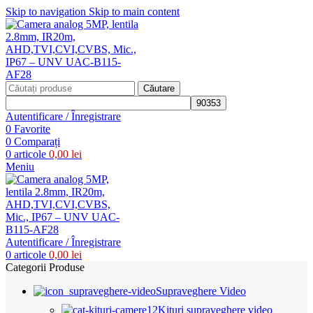
Skip to navigation
Skip to main content
Căutare
Autentificare / Înregistrare
0
Favorite
0
Comparați
0
articole
0,00
lei
Meniu
Autentificare / Înregistrare
0
articole
0,00
lei
Categorii Produse
Supraveghere Video
Kituri supraveghere video